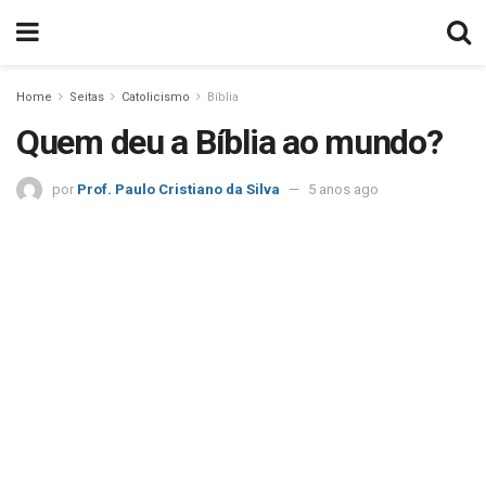
Home
Seitas
Catolicismo
Bíblia
Quem deu a Bíblia ao mundo?
por
Prof. Paulo Cristiano da Silva
5 anos ago