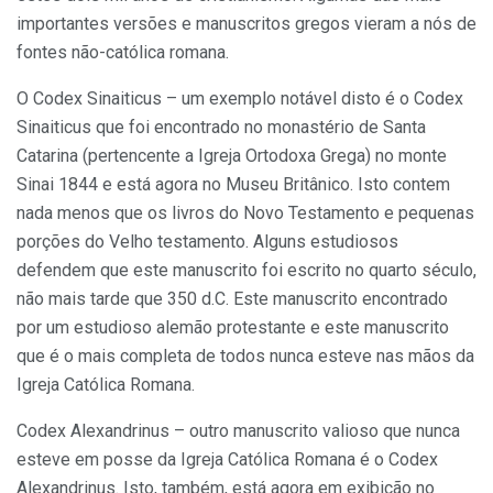
importantes versões e manuscritos gregos vieram a nós de
fontes não-católica romana.
O Codex Sinaiticus – um exemplo notável disto é o Codex
Sinaiticus que foi encontrado no monastério de Santa
Catarina (pertencente a Igreja Ortodoxa Grega) no monte
Sinai 1844 e está agora no Museu Britânico. Isto contem
nada menos que os livros do Novo Testamento e pequenas
porções do Velho testamento. Alguns estudiosos
defendem que este manuscrito foi escrito no quarto século,
não mais tarde que 350 d.C. Este manuscrito encontrado
por um estudioso alemão protestante e este manuscrito
que é o mais completa de todos nunca esteve nas mãos da
Igreja Católica Romana.
Codex Alexandrinus – outro manuscrito valioso que nunca
esteve em posse da Igreja Católica Romana é o Codex
Alexandrinus. Isto, também, está agora em exibição no