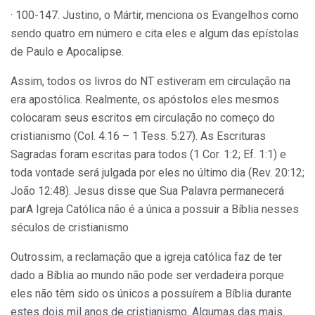
· 100-147. Justino, o Mártir, menciona os Evangelhos como
sendo quatro em número e cita eles e algum das epístolas
de Paulo e Apocalipse.
Assim, todos os livros do NT estiveram em circulação na
era apostólica. Realmente, os apóstolos eles mesmos
colocaram seus escritos em circulação no começo do
cristianismo (Col. 4:16 – 1 Tess. 5:27). As Escrituras
Sagradas foram escritas para todos (1 Cor. 1:2; Ef. 1:1) e
toda vontade será julgada por eles no último dia (Rev. 20:12;
João 12:48). Jesus disse que Sua Palavra permanecerá
parA Igreja Católica não é a única a possuir a Bíblia nesses
séculos de cristianismo
Outrossim, a reclamação que a igreja católica faz de ter
dado a Bíblia ao mundo não pode ser verdadeira porque
eles não têm sido os únicos a possuírem a Bíblia durante
estes dois mil anos de cristianismo. Algumas das mais