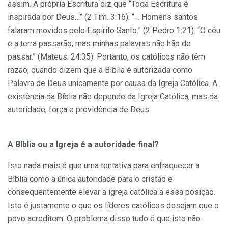
assim. A própria Escritura diz que “Toda Escritura é
inspirada por Deus…” (2 Tim. 3:16). “… Homens santos
falaram movidos pelo Espírito Santo.” (2 Pedro 1:21). “O céu
e a terra passarão, mas minhas palavras não hão de
passar.” (Mateus. 24:35). Portanto, os católicos não têm
razão, quando dizem que a Bíblia é autorizada como
Palavra de Deus unicamente por causa da Igreja Católica. A
existência da Bíblia não depende da Igreja Católica, mas da
autoridade, força e providência de Deus.
A Bíblia ou a Igreja é a autoridade final?
Isto nada mais é que uma tentativa para enfraquecer a
Bíblia como a única autoridade para o cristão e
consequentemente elevar a igreja católica a essa posição.
Isto é justamente o que os líderes católicos desejam que o
povo acreditem. O problema disso tudo é que isto não