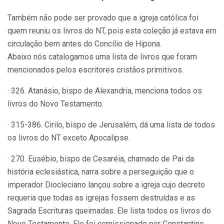
Também não pode ser provado que a igreja católica foi
quem reuniu os livros do NT, pois esta coleção já estava em
circulação bem antes do Concílio de Hipona.
Abaixo nós catalogamos uma lista de livros que foram
mencionados pelos escritores cristãos primitivos.
· 326. Atanásio, bispo de Alexandria, menciona todos os
livros do Novo Testamento.
· 315-386. Cirilo, bispo de Jerusalém, dá uma lista de todos
os livros do NT exceto Apocalipse.
· 270. Eusébio, bispo de Cesaréia, chamado de Pai da
história eclesiástica, narra sobre a perseguição que o
imperador Diocleciano lançou sobre a igreja cujo decreto
requeria que todas as igrejas fossem destruídas e as
Sagrada Escrituras queimadas. Ele lista todos os livros do
Novo Testamento. Ele foi comissionado por Constantino