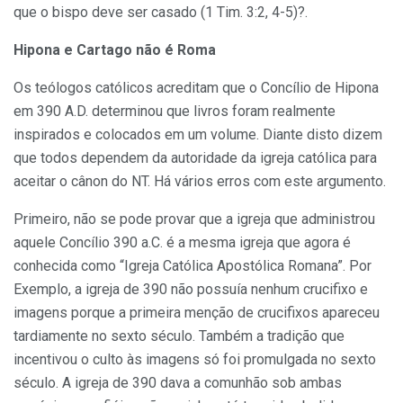
que o bispo deve ser casado (1 Tim. 3:2, 4-5)?.
Hipona e Cartago não é Roma
Os teólogos católicos acreditam que o Concílio de Hipona
em 390 A.D. determinou que livros foram realmente
inspirados e colocados em um volume. Diante disto dizem
que todos dependem da autoridade da igreja católica para
aceitar o cânon do NT. Há vários erros com este argumento.
Primeiro, não se pode provar que a igreja que administrou
aquele Concílio 390 a.C. é a mesma igreja que agora é
conhecida como “Igreja Católica Apostólica Romana”. Por
Exemplo, a igreja de 390 não possuía nenhum crucifixo e
imagens porque a primeira menção de crucifixos apareceu
tardiamente no sexto século. Também a tradição que
incentivou o culto às imagens só foi promulgada no sexto
século. A igreja de 390 dava a comunhão sob ambas