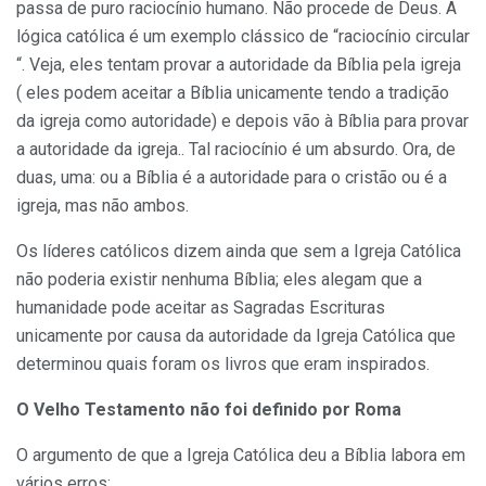
passa de puro raciocínio humano. Não procede de Deus. A
lógica católica é um exemplo clássico de “raciocínio circular
“. Veja, eles tentam provar a autoridade da Bíblia pela igreja
( eles podem aceitar a Bíblia unicamente tendo a tradição
da igreja como autoridade) e depois vão à Bíblia para provar
a autoridade da igreja.. Tal raciocínio é um absurdo. Ora, de
duas, uma: ou a Bíblia é a autoridade para o cristão ou é a
igreja, mas não ambos.
Os líderes católicos dizem ainda que sem a Igreja Católica
não poderia existir nenhuma Bíblia; eles alegam que a
humanidade pode aceitar as Sagradas Escrituras
unicamente por causa da autoridade da Igreja Católica que
determinou quais foram os livros que eram inspirados.
O Velho Testamento não foi definido por Roma
O argumento de que a Igreja Católica deu a Bíblia labora em
vários erros: