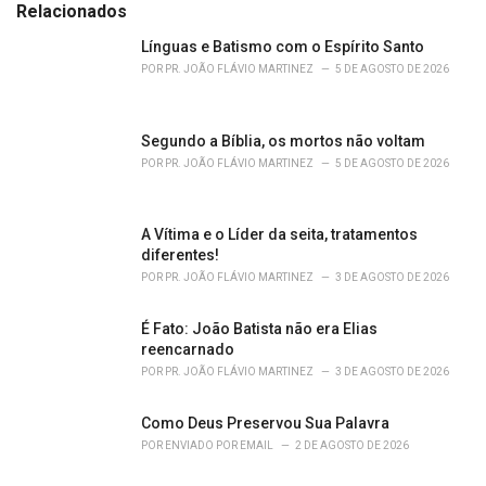
e
Relacionados
g
o
Línguas e Batismo com o Espírito Santo
r
POR
PR. JOÃO FLÁVIO MARTINEZ
5 DE AGOSTO DE 2026
i
e
s
Segundo a Bíblia, os mortos não voltam
:
POR
PR. JOÃO FLÁVIO MARTINEZ
5 DE AGOSTO DE 2026
A Vítima e o Líder da seita, tratamentos
diferentes!
POR
PR. JOÃO FLÁVIO MARTINEZ
3 DE AGOSTO DE 2026
É Fato: João Batista não era Elias
reencarnado
POR
PR. JOÃO FLÁVIO MARTINEZ
3 DE AGOSTO DE 2026
Como Deus Preservou Sua Palavra
POR
ENVIADO POR EMAIL
2 DE AGOSTO DE 2026