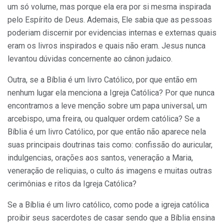
um só volume, mas porque ela era por si mesma inspirada
pelo Espírito de Deus. Ademais, Ele sabia que as pessoas
poderiam discernir por evidencias internas e externas quais
eram os livros inspirados e quais não eram. Jesus nunca
levantou dúvidas concernente ao cânon judaico.
Outra, se a Bíblia é um livro Católico, por que então em
nenhum lugar ela menciona a Igreja Católica? Por que nunca
encontramos a leve menção sobre um papa universal, um
arcebispo, uma freira, ou qualquer ordem católica? Se a
Bíblia é um livro Católico, por que então não aparece nela
suas principais doutrinas tais como: confissão do auricular,
indulgencias, orações aos santos, veneração a Maria,
veneração de reliquias, o culto ás imagens e muitas outras
cerimônias e ritos da Igreja Católica?
Se a Bíblia é um livro católico, como pode a igreja católica
proibir seus sacerdotes de casar sendo que a Bíblia ensina