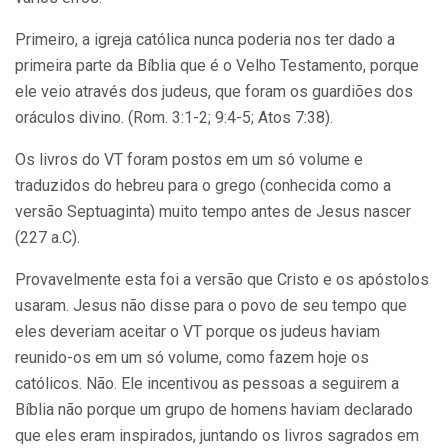
Primeiro, a igreja católica nunca poderia nos ter dado a
primeira parte da Bíblia que é o Velho Testamento, porque
ele veio através dos judeus, que foram os guardiões dos
oráculos divino. (Rom. 3:1-2; 9:4-5; Atos 7:38).
Os livros do VT foram postos em um só volume e
traduzidos do hebreu para o grego (conhecida como a
versão Septuaginta) muito tempo antes de Jesus nascer
(227 a.C).
Provavelmente esta foi a versão que Cristo e os apóstolos
usaram. Jesus não disse para o povo de seu tempo que
eles deveriam aceitar o VT porque os judeus haviam
reunido-os em um só volume, como fazem hoje os
católicos. Não. Ele incentivou as pessoas a seguirem a
Bíblia não porque um grupo de homens haviam declarado
que eles eram inspirados, juntando os livros sagrados em