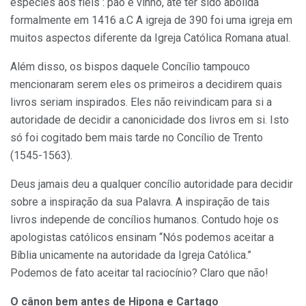
espécies aos fiéis : pão e vinho, até ter sido abolida
formalmente em 1416 a.C A igreja de 390 foi uma igreja em
muitos aspectos diferente da Igreja Católica Romana atual.
Além disso, os bispos daquele Concílio tampouco
mencionaram serem eles os primeiros a decidirem quais
livros seriam inspirados. Eles não reivindicam para si a
autoridade de decidir a canonicidade dos livros em si. Isto
só foi cogitado bem mais tarde no Concílio de Trento
(1545-1563).
Deus jamais deu a qualquer concílio autoridade para decidir
sobre a inspiração da sua Palavra. A inspiração de tais
livros independe de concílios humanos. Contudo hoje os
apologistas católicos ensinam “Nós podemos aceitar a
Bíblia unicamente na autoridade da Igreja Católica.”
Podemos de fato aceitar tal raciocínio? Claro que não!
O cânon bem antes de Hipona e Cartago