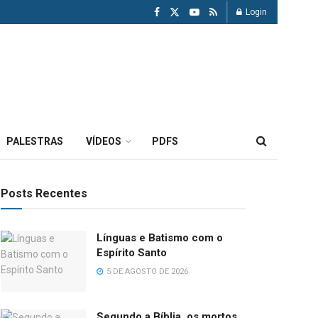
Login
PALESTRAS
VÍDEOS
PDFS
Posts Recentes
Línguas e Batismo com o
Espírito Santo
5 DE AGOSTO DE 2026
Segundo a Bíblia, os mortos