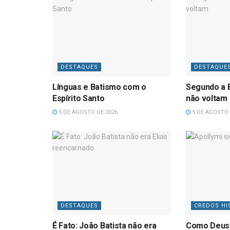
DESTAQUES
DESTAQUE
Línguas e Batismo com o
Segundo a B
Espírito Santo
não voltam
5 DE AGOSTO DE 2026
5 DE AGOSTO 
DESTAQUES
CREDOS HI
É Fato: João Batista não era
Como Deus