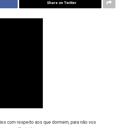
Share on Twitter
ntes com respeito aos que dormem, para não vos