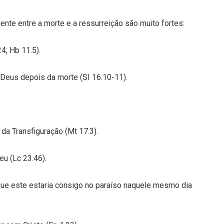
iente entre a morte e a ressurreição são muito fortes:
4; Hb 11.5).
e Deus depois da morte (SI 16.10-11).
da Transfiguração (Mt 17.3).
eu (Lc 23.46).
que este estaria consigo no paraíso naquele mesmo dia