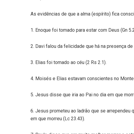
As evidências de que a alma (espírito) fica consc
1. Enoque foi tomado para estar com Deus (Gn 5.2
2. Davi falou da felicidade que há na presença d
3. Elias foi tomado ao céu (2 Rs 2.1).
4. Moisés e Elias estavam conscientes no Monte 
5. Jesus disse que iria ao Pai no dia em que morr
6. Jesus prometeu ao ladrão que se arrependeu 
em que morreu (Lc 23.43).