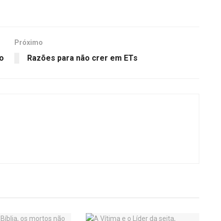
Próximo
o
Razões para não crer em ETs