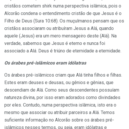
cristãos cometem shirk numa perspectiva islâmica, pois o
Alcorão condena o entendimento cristão de que Jesus é o
Filho de Deus (Sura 10:68). Os muçulmanos pensam que os
cristãos associaram ou atribuíram Jesus a Alá, quando
aquele (Jesus) era um mero mensageiro deste (Alá). Na
verdade, sabemos que Jesus é eterno e nunca foi
associado a Alá. Deus é triúno de eternidade a eternidade.
Os árabes pré-islâmicos eram idólatras
Os árabes pré-islâmicos criam que Alá tinha filhos e filhas.
Estes eram deuses e deusas, ou gênios e gênias, que
descendiam de Alá. Como seus descendentes possuíam
natureza divina, por isso eram adorados como divindades
por eles. Contudo, numa perspectiva islâmica, isto era o
mesmo que associar ou atribuir parceiros a Alá. Temos
suficiente informação no Alcorão sobre os árabes pré-
islâmicos nesses termos, ou seja, eram idólatras e