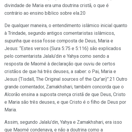
divindade de Maria era uma doutrina cristã, o que é
contrário ao ensino bíblico sobre ela.20
De qualquer maneira, o entendimento islâmico inicial quanto
à Trindade, segundo antigos comentaristas islâmicos,
supunha que essa fosse composta de Deus, Maria e
Jesus: “Estes versos (Sura 5:75 e 5:116) são explicados
pelo comentarista Jalalu’din e Yahya como sendo a
resposta de Maomé à declaração que ouviu de certos
cristãos de que há três deuses, a saber: o Pai, Maria e
Jesus (Tisdall, The Original sources of the Qur’an)”.21 Outro
grande comentador, Zamakhshari, também concorda que o
Alcorão ensina a suposta crença cristã de que Deus, Cristo
e Maria são três deuses, e que Cristo é o filho de Deus por
Maria.
Assim, segundo Jalalu’din, Yahya e Zamakhshari, era isso
que Maomé condenava, e não a doutrina como a