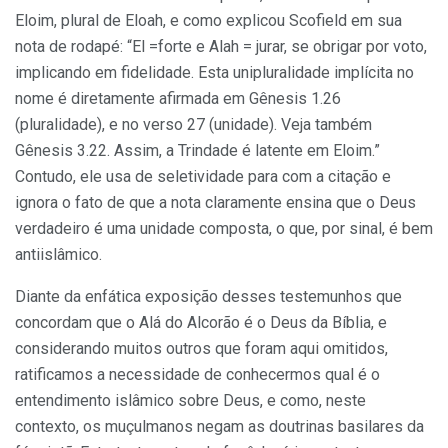
Eloim, plural de Eloah, e como explicou Scofield em sua
nota de rodapé: “El =forte e Alah = jurar, se obrigar por voto,
implicando em fidelidade. Esta unipluralidade implícita no
nome é diretamente afirmada em Gênesis 1.26
(pluralidade), e no verso 27 (unidade). Veja também
Gênesis 3.22. Assim, a Trindade é latente em Eloim.”
Contudo, ele usa de seletividade para com a citação e
ignora o fato de que a nota claramente ensina que o Deus
verdadeiro é uma unidade composta, o que, por sinal, é bem
antiislâmico.
Diante da enfática exposição desses testemunhos que
concordam que o Alá do Alcorão é o Deus da Bíblia, e
considerando muitos outros que foram aqui omitidos,
ratificamos a necessidade de conhecermos qual é o
entendimento islâmico sobre Deus, e como, neste
contexto, os muçulmanos negam as doutrinas basilares da