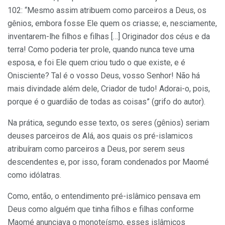
102: “Mesmo assim atribuem como parceiros a Deus, os
gênios, embora fosse Ele quem os criasse; e, nesciamente,
inventarem-lhe filhos e filhas […] Originador dos céus e da
terra! Como poderia ter prole, quando nunca teve uma
esposa, e foi Ele quem criou tudo o que existe, e é
Onisciente? Tal é o vosso Deus, vosso Senhor! Não há
mais divindade além dele, Criador de tudo! Adorai-o, pois,
porque é o guardião de todas as coisas” (grifo do autor).
Na prática, segundo esse texto, os seres (gênios) seriam
deuses parceiros de Alá, aos quais os pré-islamicos
atribuíram como parceiros a Deus, por serem seus
descendentes e, por isso, foram condenados por Maomé
como idólatras.
Como, então, o entendimento pré-islâmico pensava em
Deus como alguém que tinha filhos e filhas conforme
Maomé anunciava o monoteísmo, esses islâmicos