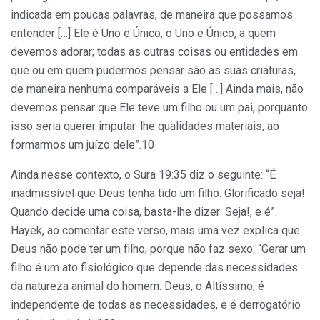
indicada em poucas palavras, de maneira que possamos
entender […] Ele é Uno e Único, o Uno e Único, a quem
devemos adorar; todas as outras coisas ou entidades em
que ou em quem pudermos pensar são as suas criaturas,
de maneira nenhuma comparáveis a Ele […] Ainda mais, não
devemos pensar que Ele teve um filho ou um pai, porquanto
isso seria querer imputar-lhe qualidades materiais, ao
formarmos um juízo dele”.10
Ainda nesse contexto, o Sura 19:35 diz o seguinte: “É
inadmissível que Deus tenha tido um filho. Glorificado seja!
Quando decide uma coisa, basta-lhe dizer: Seja!, e é”.
Hayek, ao comentar este verso, mais uma vez explica que
Deus não pode ter um filho, porque não faz sexo: “Gerar um
filho é um ato fisiológico que depende das necessidades
da natureza animal do homem. Deus, o Altíssimo, é
independente de todas as necessidades, e é derrogatório