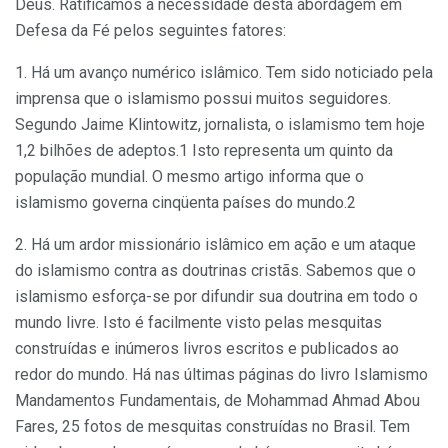
Deus. Ratificamos a necessidade desta abordagem em
Defesa da Fé pelos seguintes fatores:
1. Há um avanço numérico islâmico. Tem sido noticiado pela
imprensa que o islamismo possui muitos seguidores.
Segundo Jaime Klintowitz, jornalista, o islamismo tem hoje
1,2 bilhões de adeptos.1 Isto representa um quinto da
população mundial. O mesmo artigo informa que o
islamismo governa cinqüenta países do mundo.2
2. Há um ardor missionário islâmico em ação e um ataque
do islamismo contra as doutrinas cristãs. Sabemos que o
islamismo esforça-se por difundir sua doutrina em todo o
mundo livre. Isto é facilmente visto pelas mesquitas
construídas e inúmeros livros escritos e publicados ao
redor do mundo. Há nas últimas páginas do livro Islamismo
Mandamentos Fundamentais, de Mohammad Ahmad Abou
Fares, 25 fotos de mesquitas construídas no Brasil. Tem