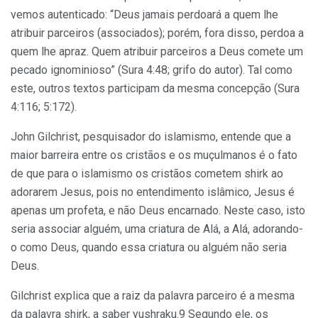
vemos autenticado: “Deus jamais perdoará a quem lhe
atribuir parceiros (associados); porém, fora disso, perdoa a
quem lhe apraz. Quem atribuir parceiros a Deus comete um
pecado ignominioso” (Sura 4:48; grifo do autor). Tal como
este, outros textos participam da mesma concepção (Sura
4:116; 5:172).
John Gilchrist, pesquisador do islamismo, entende que a
maior barreira entre os cristãos e os muçulmanos é o fato
de que para o islamismo os cristãos cometem shirk ao
adorarem Jesus, pois no entendimento islâmico, Jesus é
apenas um profeta, e não Deus encarnado. Neste caso, isto
seria associar alguém, uma criatura de Alá, a Alá, adorando-
o como Deus, quando essa criatura ou alguém não seria
Deus.
Gilchrist explica que a raiz da palavra parceiro é a mesma
da palavra shirk, a saber yushraku.9 Segundo ele, os