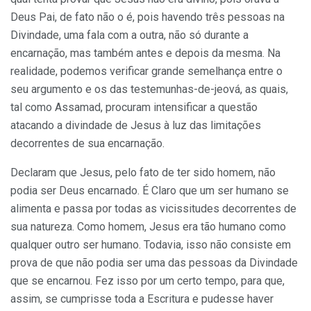
Deus Pai, de fato não o é, pois havendo três pessoas na
Divindade, uma fala com a outra, não só durante a
encarnação, mas também antes e depois da mesma. Na
realidade, podemos verificar grande semelhança entre o
seu argumento e os das testemunhas-de-jeová, as quais,
tal como Assamad, procuram intensificar a questão
atacando a divindade de Jesus à luz das limitações
decorrentes de sua encarnação.
Declaram que Jesus, pelo fato de ter sido homem, não
podia ser Deus encarnado. É Claro que um ser humano se
alimenta e passa por todas as vicissitudes decorrentes de
sua natureza. Como homem, Jesus era tão humano como
qualquer outro ser humano. Todavia, isso não consiste em
prova de que não podia ser uma das pessoas da Divindade
que se encarnou. Fez isso por um certo tempo, para que,
assim, se cumprisse toda a Escritura e pudesse haver