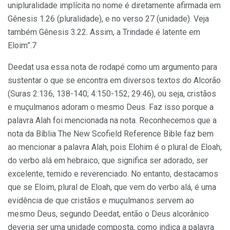
unipluralidade implícita no nome é diretamente afirmada em
Gênesis 1.26 (pluralidade), e no verso 27 (unidade). Veja
também Gênesis 3.22. Assim, a Trindade é latente em
Eloim”.7
Deedat usa essa nota de rodapé como um argumento para
sustentar o que se encontra em diversos textos do Alcorão
(Suras 2:136, 138-140; 4:150-152; 29:46), ou seja, cristãos
e muçulmanos adoram o mesmo Deus. Faz isso porque a
palavra Alah foi mencionada na nota. Reconhecemos que a
nota da Bíblia The New Scofield Reference Bible faz bem
ao mencionar a palavra Alah, pois Elohim é o plural de Eloah,
do verbo alá em hebraico, que significa ser adorado, ser
excelente, temido e reverenciado. No entanto, destacamos
que se Eloim, plural de Eloah, que vem do verbo alá, é uma
evidência de que cristãos e muçulmanos servem ao
mesmo Deus, segundo Deedat, então o Deus alcorânico
deveria ser uma unidade composta, como indica a palavra