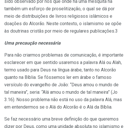
sido observado por nós que onde há uma mesquita há
também um esforço de proselitização, o qual se dá por
meio de distribuições de livros religiosos islâmicos e
doações do Alcorão. Neste contexto, o islamismo se opõe
às doutrinas cristãs por meio de regulares publicações.3
Uma precaução necessária
Para não criarmos problemas de comunicação, é importante
esclarecer em que sentido usaremos a palavra Alá ou Alah,
termo usado para Deus na língua árabe, tanto no Alcorão
quanto na Bíblia. Se fôssemos ler em árabe o famoso
versículo do evangelho de João: “Deus amou o mundo de
tal maneira”, seria: “Alá amou o mundo de tal maneira” (Jo
3.16). Nosso problema não está no uso da palavra Alá, mas
em entendermos se o Alá do Alcorão é o Alá da Bíblia.
Se faz necessário uma breve definição do que queremos
dizer por Deus, como uma unidade absoluta no islamismo e