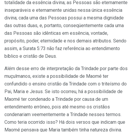
totalidade da essência divina; as Pessoas são eternamente
inseparáveis e eternamente unidas nessa única essência
divina; cada uma das Pessoas possui a mesma dignidade
das outras duas, e, portanto, conseqüentemente cada uma
das Pessoas são idênticas em essência, vontade,
propósito, poder, eternidade e nos demais atributos. Sendo
assim, a Surata 5:73 não faz referência ao entendimento
bíblico e cristão de Deus.
Além desse erro de interpretação da Trindade por parte dos
muçulmanos, existe a possibilidade de Maomé ter
confundido o ensino cristão da Trindade com o triteísmo do
Pai, Maria e Jesus. Se isto ocorreu, há a possibilidade de
Maomé ter condenado a Trindade por causa de um
entendimento errôneo, pois até mesmo os cristãos
condenariam veementemente a Trindade nesses termos.
Como teria ocorrido isso? Há dois versos que indicam que
Maomé pensava que Maria também tinha natureza divina.