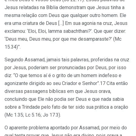
Jesus relatadas na Bíblia demonstram que Jesus tinha a
mesma relação com Deus que qualquer outro homem. Ele
era uma criatura de Deus […] Em sua agonia na cruz, Jesus
exclamou: ‘Eloi, Eloi, lamma sabachthani?’. Que quer dizer:
‘Deus meu, Deus meu, por que me desamparaste?’ (Mc
15.34)”.
Segundo Assamad, jamais tais palavras, proferidas na cruz
por Jesus, poderiam ser pronunciadas por Deus, por isso
diz: “O que temos aí é o grito de um homem indefeso e
agonizante dirigido ao seu Criador e Senhor”.17 Cita então
diversas passagens bíblicas em que Jesus orava,
concluindo que Ele não podia ser Deus e que nada sabia
sobre a Trindade pelo fato de ter sido sua prática a oração
(Mc 1.35; Lc 5.16; Jo 17.3).
O aparente problema apontado por Assamad, por meio do
qual tenta provar que Jesus não era divino, pois orava a