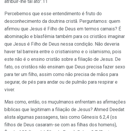
atribuir-lhe tal ato”.11
Percebemos que esse entendimento é fruto do
desconhecimento da doutrina cristã. Perguntamos: quem
afirmou que Jesus é Filho de Deus em termos carnais? É
abominação e blasfêmia também para os cristãos imaginar
que Jesus é Filho de Deus nessa condição. Não deveria
haver tal barreira entre o cristianismo e o islamismo, pois
este não é o ensino cristão sobre a filiação de Jesus. De
fato, os cristãos não ensinam que Deus precisa fazer sexo
para ter um filho, assim como não precisa de mãos para
segurar, de pés para andar ou de pulmão para respirar e
viver.
Mas como, então, os muçulmanos enfrentam as afirmações
bíblicas que legitimam a filiação de Jesus? Ahmed Deedat
alista algumas passagens, tais como Gênesis 6.2,4 (os
filhos de Deus casaram-se com as filhas dos homens),