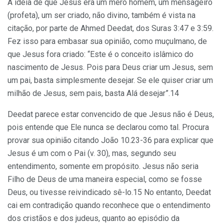
A idéia de que Jesus era um mero homem, um mensageiro
(profeta), um ser criado, não divino, também é vista na
citação, por parte de Ahmed Deedat, dos Suras 3:47 e 3:59.
Fez isso para embasar sua opinião, como muçulmano, de
que Jesus fora criado: “Este é o conceito islâmico do
nascimento de Jesus. Pois para Deus criar um Jesus, sem
um pai, basta simplesmente desejar. Se ele quiser criar um
milhão de Jesus, sem pais, basta Alá desejar”.14
Deedat parece estar convencido de que Jesus não é Deus,
pois entende que Ele nunca se declarou como tal. Procura
provar sua opinião citando João 10.23-36 para explicar que
Jesus é um com o Pai (v. 30), mas, segundo seu
entendimento, somente em propósito. Jesus não seria
Filho de Deus de uma maneira especial, como se fosse
Deus, ou tivesse reivindicado sê-lo.15 No entanto, Deedat
cai em contradição quando reconhece que o entendimento
dos cristãos e dos judeus, quanto ao episódio da