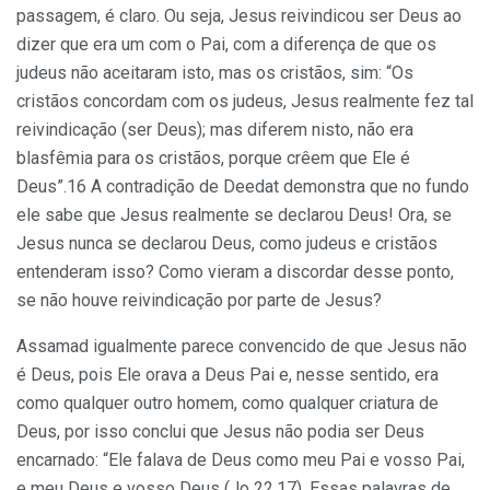
passagem, é claro. Ou seja, Jesus reivindicou ser Deus ao
dizer que era um com o Pai, com a diferença de que os
judeus não aceitaram isto, mas os cristãos, sim: “Os
cristãos concordam com os judeus, Jesus realmente fez tal
reivindicação (ser Deus); mas diferem nisto, não era
blasfêmia para os cristãos, porque crêem que Ele é
Deus”.16 A contradição de Deedat demonstra que no fundo
ele sabe que Jesus realmente se declarou Deus! Ora, se
Jesus nunca se declarou Deus, como judeus e cristãos
entenderam isso? Como vieram a discordar desse ponto,
se não houve reivindicação por parte de Jesus?
Assamad igualmente parece convencido de que Jesus não
é Deus, pois Ele orava a Deus Pai e, nesse sentido, era
como qualquer outro homem, como qualquer criatura de
Deus, por isso conclui que Jesus não podia ser Deus
encarnado: “Ele falava de Deus como meu Pai e vosso Pai,
e meu Deus e vosso Deus (Jo 22.17). Essas palavras de