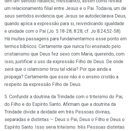
tem um sentido natalício, messiânico, assim como retrata
um relacionamento filial entre Jesus e o Pai. Todavia, um de
seus sentidos evidencia que Jesus se autodeclarava Deus,
quando aplica a expressão para si, reivindicando igualdade
e unidade com o Pai (Jo. 5:18-28; 8:28, cf. Jo 8.24,52-58).
Há muitas passagens para fundamentarmos esse ponto em
termos bíblicos. Certamente que nunca foi ensinado pelo
cristianismo que Deus fez sexo com Maria, querendo, com
isso, justificar o uso da expressão Filho de Deus. De onde
será que o islamismo tirou tal idéia? Por que ainda a
propaga? Certamente que esse não é o ensino cristão a
respeito da expressão Filho de Deus.
5. Confundir a doutrina da Trindade com o triteísmo do Pai,
do Filho e do Espírito Santo. Afirmam que a doutrina da
Trindade divide a deidade em três Pessoas divinas,
separadas e distintas — Deus o Pai, Deus o Filho e Deus o
Espírito Santo. Isso seria triteísmo: três Pessoas distintas