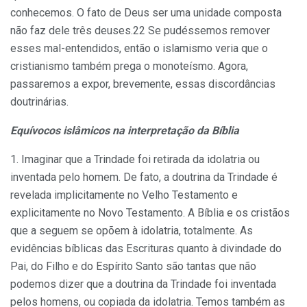
conhecemos. O fato de Deus ser uma unidade composta
não faz dele três deuses.22 Se pudéssemos remover
esses mal-entendidos, então o islamismo veria que o
cristianismo também prega o monoteísmo. Agora,
passaremos a expor, brevemente, essas discordâncias
doutrinárias.
Equívocos islâmicos na interpretação da Bíblia
1. Imaginar que a Trindade foi retirada da idolatria ou
inventada pelo homem. De fato, a doutrina da Trindade é
revelada implicitamente no Velho Testamento e
explicitamente no Novo Testamento. A Bíblia e os cristãos
que a seguem se opõem à idolatria, totalmente. As
evidências bíblicas das Escrituras quanto à divindade do
Pai, do Filho e do Espírito Santo são tantas que não
podemos dizer que a doutrina da Trindade foi inventada
pelos homens, ou copiada da idolatria. Temos também as