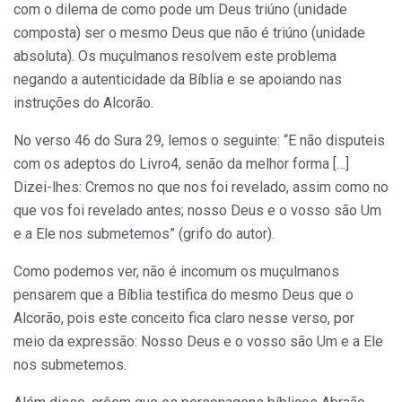
com o dilema de como pode um Deus triúno (unidade
composta) ser o mesmo Deus que não é triúno (unidade
absoluta). Os muçulmanos resolvem este problema
negando a autenticidade da Bíblia e se apoiando nas
instruções do Alcorão.
No verso 46 do Sura 29, lemos o seguinte: “E não disputeis
com os adeptos do Livro4, senão da melhor forma […]
Dizei-lhes: Cremos no que nos foi revelado, assim como no
que vos foi revelado antes; nosso Deus e o vosso são Um
e a Ele nos submetemos” (grifo do autor).
Como podemos ver, não é incomum os muçulmanos
pensarem que a Bíblia testifica do mesmo Deus que o
Alcorão, pois este conceito fica claro nesse verso, por
meio da expressão: Nosso Deus e o vosso são Um e a Ele
nos submetemos.