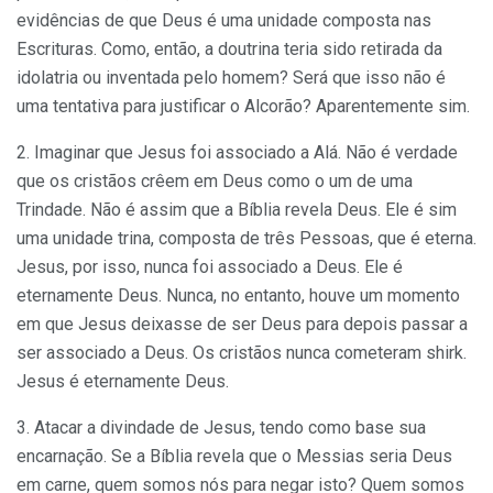
evidências de que Deus é uma unidade composta nas
Escrituras. Como, então, a doutrina teria sido retirada da
idolatria ou inventada pelo homem? Será que isso não é
uma tentativa para justificar o Alcorão? Aparentemente sim.
2. Imaginar que Jesus foi associado a Alá. Não é verdade
que os cristãos crêem em Deus como o um de uma
Trindade. Não é assim que a Bíblia revela Deus. Ele é sim
uma unidade trina, composta de três Pessoas, que é eterna.
Jesus, por isso, nunca foi associado a Deus. Ele é
eternamente Deus. Nunca, no entanto, houve um momento
em que Jesus deixasse de ser Deus para depois passar a
ser associado a Deus. Os cristãos nunca cometeram shirk.
Jesus é eternamente Deus.
3. Atacar a divindade de Jesus, tendo como base sua
encarnação. Se a Bíblia revela que o Messias seria Deus
em carne, quem somos nós para negar isto? Quem somos