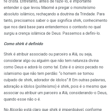
fé cristã. Entretanto, antes de fazê-lo, é importante
entender o que levou Maomé a pregar o monoteísmo
absoluto islâmico, rechaçando a doutrina da Trindade. Para
tanto, precisamos saber o que significa shirk, conhecimento
que nos dará base para entendermos o contexto no qual
surgiu a crença islâmica de Deus. Passemos a defini-lo.
Como shirk é definido
Shirk é atribuir associado ou parceiro a Alá, ou seja,
considerar algo ou alguém que não tem natureza divina
como Deus e adorá-lo como tal. Este é o único pecado no
islamismo que não tem perdão: “o homem se tornou
culpado de shirk, adorador de ídolos”.8 Em outras palavras,
adoração a ídolos (politeísmo) é shirk, pois é o mesmo que
associar ou atribuir um parceiro a Alá, considerando-o Deus,
quando esse não o é.
No Alcorão está claro que shirk é imperdoável, conforme