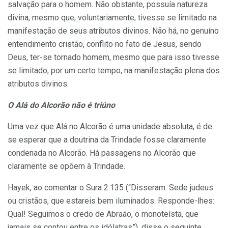
salvação para o homem. Não obstante, possuía natureza
divina, mesmo que, voluntariamente, tivesse se limitado na
manifestação de seus atributos divinos. Não há, no genuíno
entendimento cristão, conflito no fato de Jesus, sendo
Deus, ter-se tornado homem, mesmo que para isso tivesse
se limitado, por um certo tempo, na manifestação plena dos
atributos divinos.
O Alá do Alcorão não é triúno
Uma vez que Alá no Alcorão é uma unidade absoluta, é de
se esperar que a doutrina da Trindade fosse claramente
condenada no Alcorão. Há passagens no Alcorão que
claramente se opõem à Trindade.
Hayek, ao comentar o Sura 2:135 (“Disseram: Sede judeus
ou cristãos, que estareis bem iluminados. Responde-lhes:
Qual! Seguimos o credo de Abraão, o monoteísta, que
jamais se contou entre os idólatras”), disse o seguinte