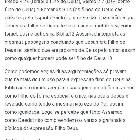
Êxodo 4.22 (Israel é filho de Deus), Salmo 2.7 (Davi como
filho de Deus) e Romanos 8.14 (os filhos de Deus são
guiados pelo Espírito Santo), por meio das quais afirma que
Jesus era Filho de Deus de uma maneira metafórica, como
Israel, Davi e outros na Bíblia.12 Assamad interpreta as
mesmas passagens concluindo que Jesus era Filho de
Deus no sentido que era próximo de Deus pelo amor, assim
como qualquer homem pode ser filho de Deus.13
Como podemos ver, as duas argumentações só provam
que há mais de um uso para a expressão filho de Deus na
Bíblia sem considerarem as passagens que definem Jesus
como Filho de forma especial e única, nas quais Jesus é
revelado como tendo a mesma natureza do Pai, assim
como igualdade. Logo se percebe que tanto Assamad
como Deedat não compreendem os vários significados
bíblicos da expressão Filho Deus.