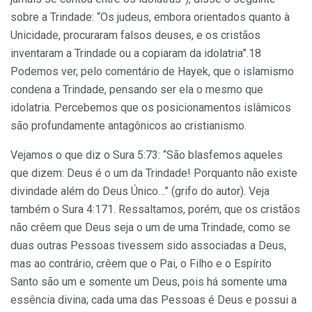
sobre a Trindade: “Os judeus, embora orientados quanto à
Unicidade, procuraram falsos deuses, e os cristãos
inventaram a Trindade ou a copiaram da idolatria”.18
Podemos ver, pelo comentário de Hayek, que o islamismo
condena a Trindade, pensando ser ela o mesmo que
idolatria. Percebemos que os posicionamentos islâmicos
são profundamente antagônicos ao cristianismo.
Vejamos o que diz o Sura 5:73: “São blasfemos aqueles
que dizem: Deus é o um da Trindade! Porquanto não existe
divindade além do Deus Único…” (grifo do autor). Veja
também o Sura 4:171. Ressaltamos, porém, que os cristãos
não crêem que Deus seja o um de uma Trindade, como se
duas outras Pessoas tivessem sido associadas a Deus,
mas ao contrário, crêem que o Pai, o Filho e o Espírito
Santo são um e somente um Deus, pois há somente uma
essência divina; cada uma das Pessoas é Deus e possui a