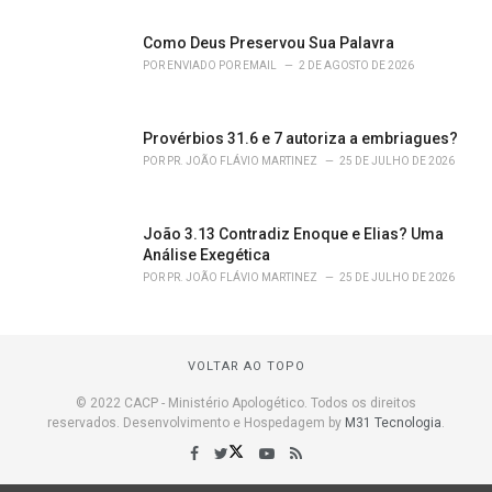
Como Deus Preservou Sua Palavra
POR
ENVIADO POR EMAIL
2 DE AGOSTO DE 2026
Provérbios 31.6 e 7 autoriza a embriagues?
POR
PR. JOÃO FLÁVIO MARTINEZ
25 DE JULHO DE 2026
João 3.13 Contradiz Enoque e Elias? Uma
Análise Exegética
POR
PR. JOÃO FLÁVIO MARTINEZ
25 DE JULHO DE 2026
VOLTAR AO TOPO
© 2022 CACP - Ministério Apologético. Todos os direitos
reservados. Desenvolvimento e Hospedagem by
M31 Tecnologia
.