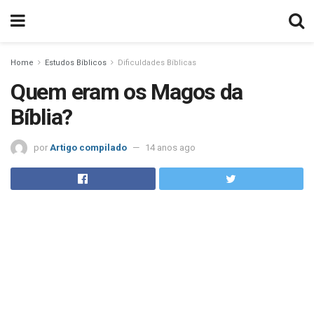
Home
Estudos Bíblicos
Dificuldades Bíblicas
Quem eram os Magos da
Bíblia?
por
Artigo compilado
14 anos ago