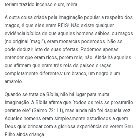
teriam trazido incenso e um, mirra.
A outra coisa criada pela imaginação popular a respeito dos
magos, é que eles eram REIS! Não existe qualquer
evidência bíblica de que aqueles homens sábios, ou magos
(no original “magi”), eram monarcas poderosos. Não se
pode deduzir isto de suas ofertas. Podemos apenas
entender que eram ricos, porém reis, não. Ainda há aqueles
que afirmam que eram três reis de países e raças
completamente diferentes: um branco, um negro e um
amarelo.
Quando se trata da Bíblia, não há lugar para muita
imaginação. A Bíblia afirma que “todos os reis se prostrarão
perante ele” (Salmo 72: 11), mas ainda não foi daquela vez.
Aqueles homens eram simplesmente estudiosos a quem
Deus quis brindar com a gloriosa experiência de verem Seu
Filho ainda criança.