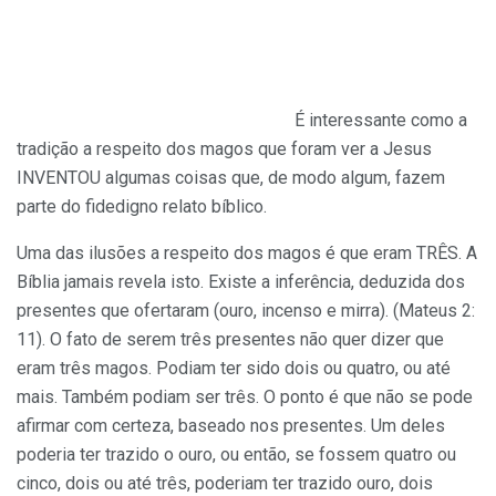
É interessante como a
tradição a respeito dos magos que foram ver a Jesus
INVENTOU algumas coisas que, de modo algum, fazem
parte do fidedigno relato bíblico.
Uma das ilusões a respeito dos magos é que eram TRÊS. A
Bíblia jamais revela isto. Existe a inferência, deduzida dos
presentes que ofertaram (ouro, incenso e mirra). (Mateus 2:
11). O fato de serem três presentes não quer dizer que
eram três magos. Podiam ter sido dois ou quatro, ou até
mais. Também podiam ser três. O ponto é que não se pode
afirmar com certeza, baseado nos presentes. Um deles
poderia ter trazido o ouro, ou então, se fossem quatro ou
cinco, dois ou até três, poderiam ter trazido ouro, dois