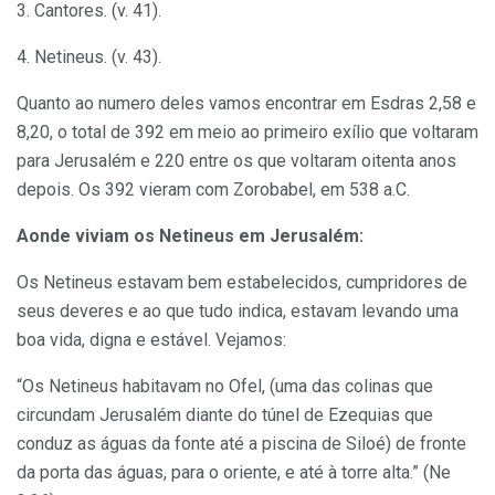
3. Cantores. (v. 41).
4. Netineus. (v. 43).
Quanto ao numero deles vamos encontrar em Esdras 2,58 e
8,20, o total de 392 em meio ao primeiro exílio que voltaram
para Jerusalém e 220 entre os que voltaram oitenta anos
depois. Os 392 vieram com Zorobabel, em 538 a.C.
Aonde viviam os Netineus em Jerusalém:
Os Netineus estavam bem estabelecidos, cumpridores de
seus deveres e ao que tudo indica, estavam levando uma
boa vida, digna e estável. Vejamos:
“Os Netineus habitavam no Ofel, (uma das colinas que
circundam Jerusalém diante do túnel de Ezequias que
conduz as águas da fonte até a piscina de Siloé) de fronte
da porta das águas, para o oriente, e até à torre alta.” (Ne