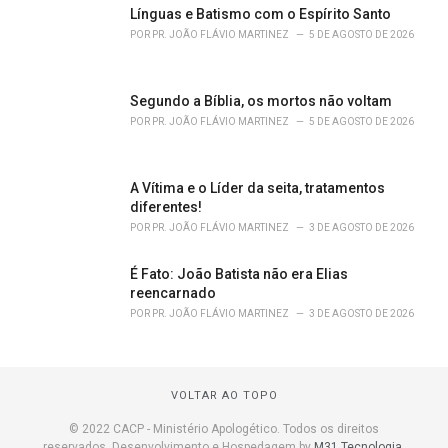
Línguas e Batismo com o Espírito Santo
POR
PR. JOÃO FLÁVIO MARTINEZ
5 DE AGOSTO DE 2026
Segundo a Bíblia, os mortos não voltam
POR
PR. JOÃO FLÁVIO MARTINEZ
5 DE AGOSTO DE 2026
A Vítima e o Líder da seita, tratamentos
diferentes!
POR
PR. JOÃO FLÁVIO MARTINEZ
3 DE AGOSTO DE 2026
É Fato: João Batista não era Elias
reencarnado
POR
PR. JOÃO FLÁVIO MARTINEZ
3 DE AGOSTO DE 2026
VOLTAR AO TOPO
© 2022 CACP - Ministério Apologético. Todos os direitos
reservados. Desenvolvimento e Hospedagem by
M31 Tecnologia
.