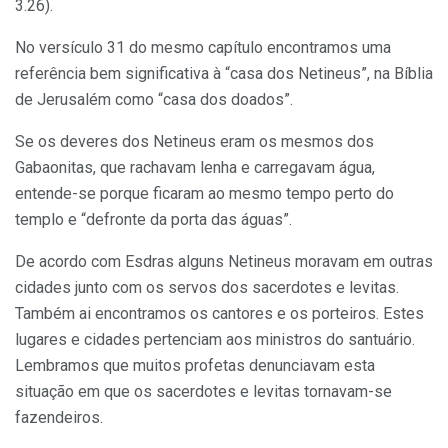
3.26).
No versículo 31 do mesmo capítulo encontramos uma
referência bem significativa à “casa dos Netineus”, na Bíblia
de Jerusalém como “casa dos doados”.
Se os deveres dos Netineus eram os mesmos dos
Gabaonitas, que rachavam lenha e carregavam água,
entende-se porque ficaram ao mesmo tempo perto do
templo e “defronte da porta das águas”.
De acordo com Esdras alguns Netineus moravam em outras
cidades junto com os servos dos sacerdotes e levitas.
Também ai encontramos os cantores e os porteiros. Estes
lugares e cidades pertenciam aos ministros do santuário.
Lembramos que muitos profetas denunciavam esta
situação em que os sacerdotes e levitas tornavam-se
fazendeiros.