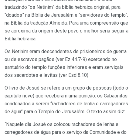
traduzindo “os Netinim” da bíblia hebraica original, para
“doados” na Bíblia de Jerusalém e “servidores do templo”,
na Bíblia da tradução Almeida. Para uma compreensão que
se aproxima da origem deste povo o melhor seria seguir a
Bíblia hebraica.
Os Netinim eram descendentes de prisioneiros de guerra
ou de escravos pagãos (ver Ez 44.7-9) exercendo no
santuário do templo funções inferiores e eram serviçais
dos sacerdotes e levitas (ver Esd 8.10)
O livro de Josué se refere a um grupo de pessoas (todo o
capitulo nove) que receberam uma punição: os Gabaonitas
condenados a serem “rachadores de lenha e carregadores
de água” para o Templo de Jerusalém. O texto assim diz:
“Naquele dia Josué os colocou rachadores de lenha e
carregadores de água para o serviço da Comunidade e do