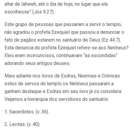
altar de Iahweh, até o dia de hoje, no lugar que ele
escolhesse” (Jos 9.27).
Este grupo de pessoas que passaram a servir o templo,
não agradou o profeta Ezequiel que passou a denunciar o
fato de pagãos estarem no santuário de Deus (Ez 44.7).
Esta denuncia do profeta Ezequiel refere-se aos Netineus?
Eles eram incircuncisos, continuavam “as escondidas”
adorando seus antigos deuses.
Mais adiante nos livros de Esdras, Neemias e Crônicas
estes de servos do templo os Netineus passaram a
ganham destaque e Esdras em seu livro já os considera.
Vejamos a hierarquia dos servidores do santuário:
1. Sacerdotes. (v. 36).
2. Levitas. (v. 40).