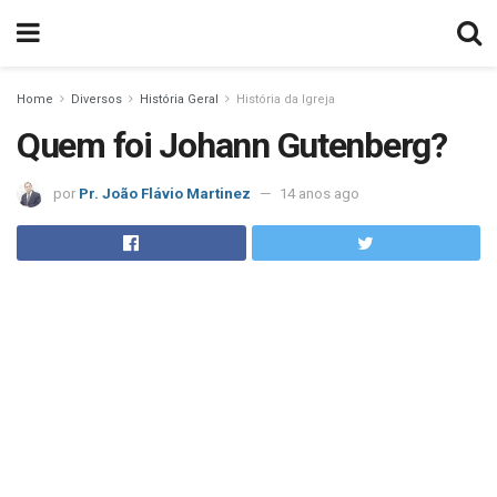
Home
Diversos
História Geral
História da Igreja
Quem foi Johann Gutenberg?
por
Pr. João Flávio Martinez
14 anos ago