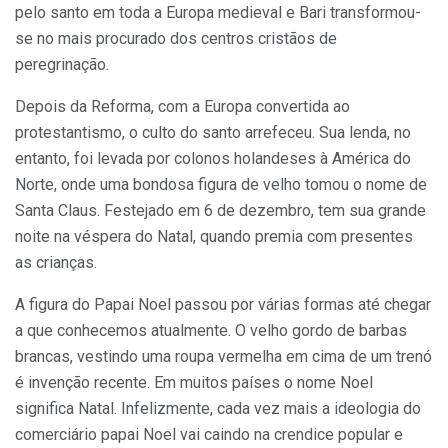
pelo santo em toda a Europa medieval e Bari transformou-
se no mais procurado dos centros cristãos de
peregrinação.
Depois da Reforma, com a Europa convertida ao
protestantismo, o culto do santo arrefeceu. Sua lenda, no
entanto, foi levada por colonos holandeses à América do
Norte, onde uma bondosa figura de velho tomou o nome de
Santa Claus. Festejado em 6 de dezembro, tem sua grande
noite na véspera do Natal, quando premia com presentes
as crianças.
A figura do Papai Noel passou por várias formas até chegar
a que conhecemos atualmente. O velho gordo de barbas
brancas, vestindo uma roupa vermelha em cima de um trenó
é invenção recente. Em muitos países o nome Noel
significa Natal. Infelizmente, cada vez mais a ideologia do
comerciário papai Noel vai caindo na crendice popular e