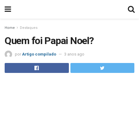
Home
Destaques
Quem foi Papai Noel?
por
Artigo compilado
3 anos ago