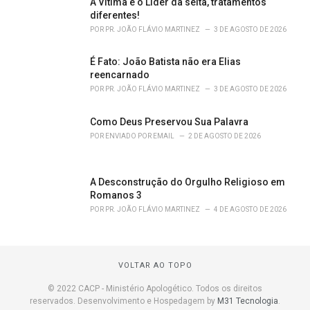
A Vítima e o Líder da seita, tratamentos
diferentes!
POR
PR. JOÃO FLÁVIO MARTINEZ
3 DE AGOSTO DE 2026
É Fato: João Batista não era Elias
reencarnado
POR
PR. JOÃO FLÁVIO MARTINEZ
3 DE AGOSTO DE 2026
Como Deus Preservou Sua Palavra
POR
ENVIADO POR EMAIL
2 DE AGOSTO DE 2026
A Desconstrução do Orgulho Religioso em
Romanos 3
POR
PR. JOÃO FLÁVIO MARTINEZ
4 DE AGOSTO DE 2026
VOLTAR AO TOPO
© 2022 CACP - Ministério Apologético. Todos os direitos
reservados. Desenvolvimento e Hospedagem by
M31 Tecnologia
.