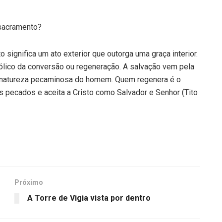
 sacramento?
 significa um ato exterior que outorga uma graça interior.
lico da conversão ou regeneração. A salvação vem pela
a natureza pecaminosa do homem. Quem regenera é o
s pecados e aceita a Cristo como Salvador e Senhor (Tito
Próximo
A Torre de Vigia vista por dentro