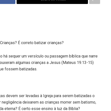
Crianças? É correto batizar crianças?
Não há sequer um versículo ou passagem bíblica que narre
trouxeram algumas crianças a Jesus (Mateus 19.13-15)
ue fossem batizadas.
ças devem ser levadas à Igreja para serem batizadas o
r negligência deixarem as crianças morrer sem batismo,
a eterna? É certo esse ensino à luz da Bíblia?