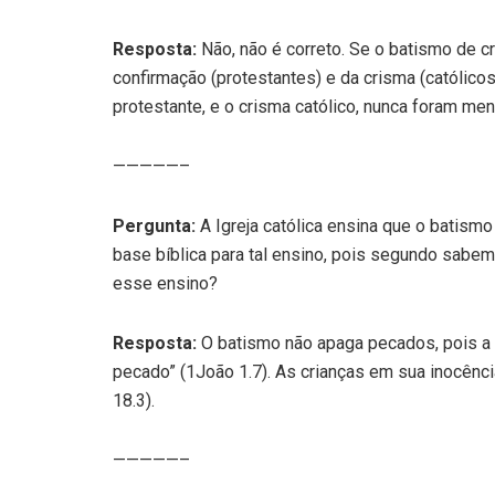
Resposta:
Não, não é correto. Se o batismo de c
confirmação (protestantes) e da crisma (católico
protestante, e o crisma católico, nunca foram men
—————–
Pergunta:
A Igreja católica ensina que o batismo
base bíblica para tal ensino, pois segundo sa
esse ensino?
Resposta:
O batismo não apaga pecados, pois a B
pecado” (1João 1.7). As crianças em sua inocênci
18.3).
—————–