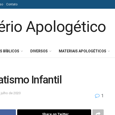
so
Contato
S BÍBLICOS
DIVERSOS
MATERIAIS APOLOGÉTICOS
tismo Infantil
 julho de 2020
1
Share on Twitter