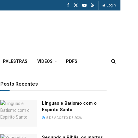
Login
PALESTRAS
VÍDEOS
PDFS
Posts Recentes
Línguas e Batismo com o
Espírito Santo
5 DE AGOSTO DE 2026
Segundo a Bíblia, os mortos