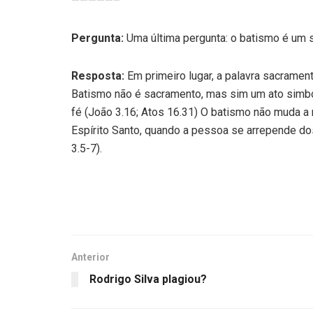
—————–
Pergunta:
Uma última pergunta: o batismo é um
Resposta:
Em primeiro lugar, a palavra sacramento
Batismo não é sacramento, mas sim um ato simbó
fé (João 3.16; Atos 16.31) O batismo não muda 
Espírito Santo, quando a pessoa se arrepende do
3.5-7).
Anterior
Rodrigo Silva plagiou?