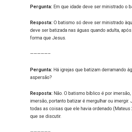
Pergunta:
Em que idade deve ser ministrado o 
Resposta:
O batismo só deve ser ministrado àqu
deve ser batizada nas águas quando adulta, após
forma que Jesus.
—————–
Pergunta:
Há igrejas que batizam derramando águ
aspersão?
Resposta:
Não. O batismo bíblico é por imersão, 
imersão, portanto batizar é mergulhar ou imergir
todas as coisas que ele havia ordenado (Mateus 2
que se discutir.