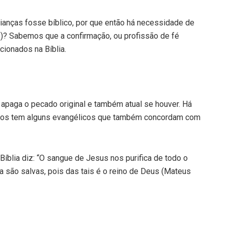
rianças fosse bíblico, por que então há necessidade de
s)? Sabemos que a confirmação, ou profissão de fé
cionados na Bíblia.
 apaga o pecado original e também atual se houver. Há
bemos tem alguns evangélicos que também concordam com
íblia diz: “O sangue de Jesus nos purifica de todo o
a são salvas, pois das tais é o reino de Deus (Mateus