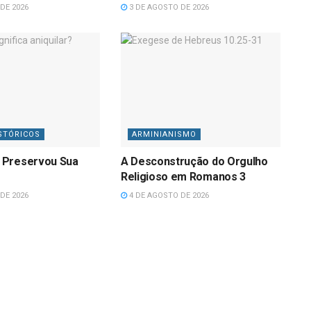
DE 2026
3 DE AGOSTO DE 2026
STÓRICOS
ARMINIANISMO
 Preservou Sua
A Desconstrução do Orgulho
Religioso em Romanos 3
DE 2026
4 DE AGOSTO DE 2026