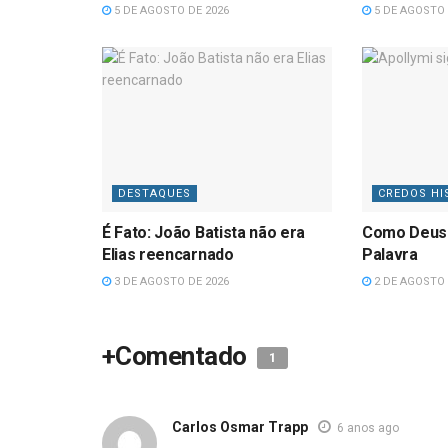
5 DE AGOSTO DE 2026
5 DE AGOSTO 
DESTAQUES
CREDOS HI
É Fato: João Batista não era
Como Deus
Elias reencarnado
Palavra
3 DE AGOSTO DE 2026
2 DE AGOSTO 
+Comentado
1
Carlos Osmar Trapp
6 anos ago