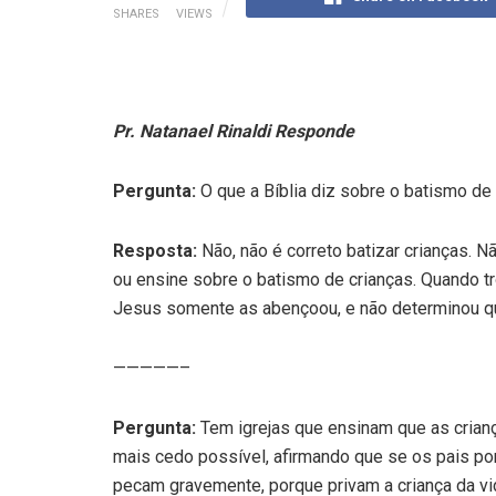
SHARES
VIEWS
Pr. Natanael Rinaldi Responde
Pergunta:
O que a Bíblia diz sobre o batismo de 
Resposta:
Não, não é correto batizar crianças. 
ou ensine sobre o batismo de crianças. Quando 
Jesus somente as abençoou, e não determinou q
—————–
Pergunta:
Tem igrejas que ensinam que as crian
mais cedo possível, afirmando que se os pais po
pecam gravemente, porque privam a criança da vid