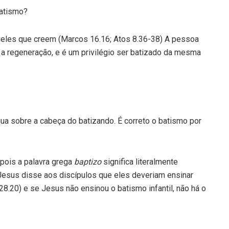
batismo?
eles que creem (Marcos 16.16; Atos 8.36-38) A pessoa
 a regeneração, e é um privilégio ser batizado da mesma
a sobre a cabeça do batizando. É correto o batismo por
pois a palavra grega
baptizo
significa literalmente
. Jesus disse aos discípulos que eles deveriam ensinar
8.20) e se Jesus não ensinou o batismo infantil, não há o