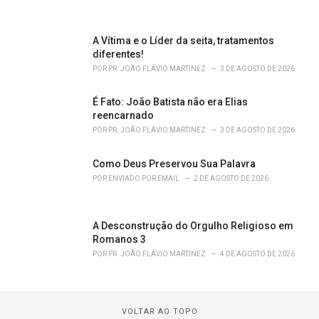
A Vítima e o Líder da seita, tratamentos
diferentes!
POR
PR. JOÃO FLÁVIO MARTINEZ
3 DE AGOSTO DE 2026
É Fato: João Batista não era Elias
reencarnado
POR
PR. JOÃO FLÁVIO MARTINEZ
3 DE AGOSTO DE 2026
Como Deus Preservou Sua Palavra
POR
ENVIADO POR EMAIL
2 DE AGOSTO DE 2026
A Desconstrução do Orgulho Religioso em
Romanos 3
POR
PR. JOÃO FLÁVIO MARTINEZ
4 DE AGOSTO DE 2026
VOLTAR AO TOPO