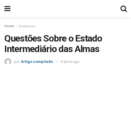
Home
Destaques
Questões Sobre o Estado
Intermediário das Almas
por
Artigo compilado
4 anos ago