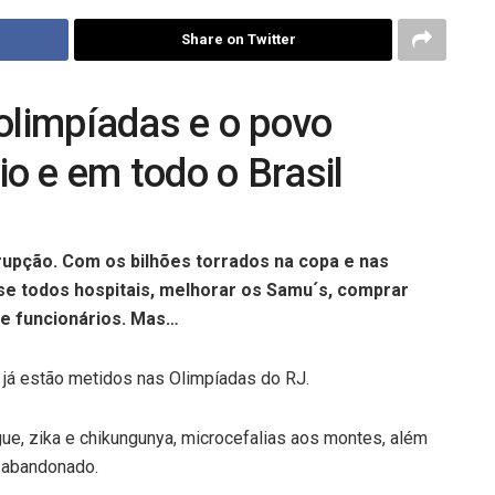
Share on Twitter
 olimpíadas e o povo
o e em todo o Brasil
rupção. Com os bilhões torrados na copa e nas
ase todos hospitais, melhorar os Samu´s, comprar
e funcionários. Mas…
a já estão metidos nas Olimpíadas do RJ.
ue, zika e chikungunya, microcefalias aos montes, além
 abandonado.