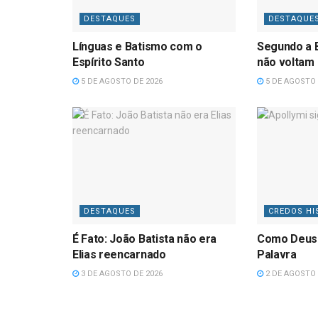
DESTAQUES
DESTAQUE
Línguas e Batismo com o
Segundo a B
Espírito Santo
não voltam
5 DE AGOSTO DE 2026
5 DE AGOSTO 
DESTAQUES
CREDOS HI
É Fato: João Batista não era
Como Deus
Elias reencarnado
Palavra
3 DE AGOSTO DE 2026
2 DE AGOSTO 