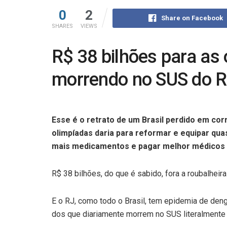
0
2
Share on Facebook
SHARES
VIEWS
R$ 38 bilhões para as
morrendo no SUS do Ri
Esse é o retrato de um Brasil perdido em cor
olimpíadas daria para reformar e equipar qu
mais medicamentos e pagar melhor médicos 
R$ 38 bilhões, do que é sabido, fora a roubalheir
E o RJ, como todo o Brasil, tem epidemia de deng
dos que diariamente morrem no SUS literalmente