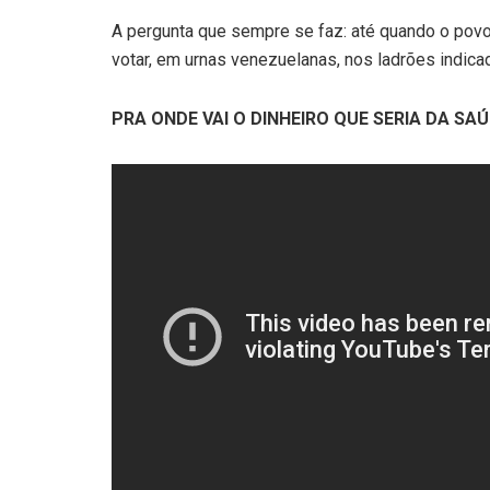
A pergunta que sempre se faz: até quando o povo v
votar, em urnas venezuelanas, nos ladrões indica
PRA ONDE VAI O DINHEIRO QUE SERIA DA SA