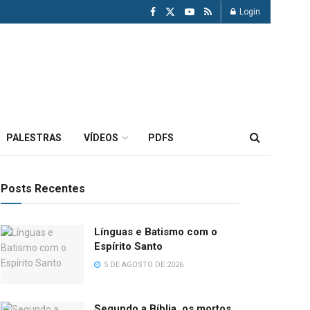
Login
PALESTRAS
VÍDEOS
PDFS
Posts Recentes
Línguas e Batismo com o
Espírito Santo
5 DE AGOSTO DE 2026
Segundo a Bíblia, os mortos