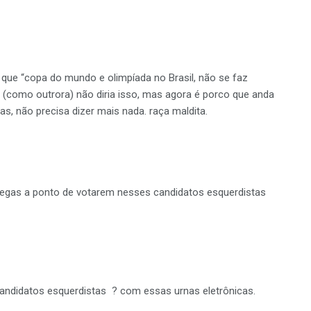
que “copa do mundo e olimpíada no Brasil, não se faz
e (como outrora) não diria isso, mas agora é porco que anda
 não precisa dizer mais nada. raça maldita.
gas a ponto de votarem nesses candidatos esquerdistas
didatos esquerdistas ? com essas urnas eletrônicas.