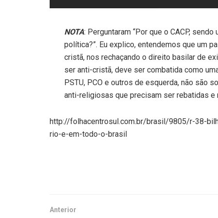
NOTA
: Perguntaram “Por que o CACP, sendo u
política?”. Eu explico, entendemos que um pa
cristã, nos rechaçando o direito basilar de 
ser anti-cristã, deve ser combatida como u
PSTU, PCO e outros de esquerda, não são som
anti-religiosas que precisam ser rebatidas e 
http://folhacentrosul.com.br/brasil/9805/r-38-
rio-e-em-todo-o-brasil
Anterior