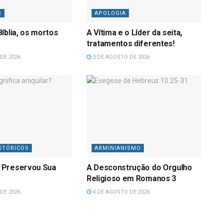
S
APOLOGIA
íblia, os mortos
A Vítima e o Líder da seita,
tratamentos diferentes!
DE 2026
3 DE AGOSTO DE 2026
STÓRICOS
ARMINIANISMO
 Preservou Sua
A Desconstrução do Orgulho
Religioso em Romanos 3
DE 2026
4 DE AGOSTO DE 2026