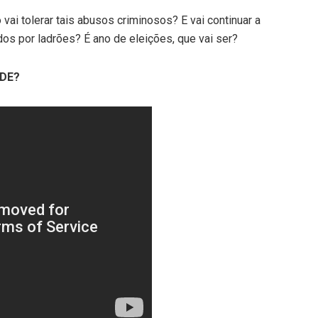
ai tolerar tais abusos criminosos? E vai continuar a
dos por ladrões? É ano de eleições, que vai ser?
ÚDE?