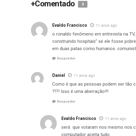
+Comentado
3
Evaldo Francisco
11 anos ago
o ronaldo fenômeno em entrevista na TV, 
construindo hospitais” se ele fosse pobr
em duas patas como humanos. comunistas,
Responder
Daniel
11 anos ago
Como é que as pessoas podem ser tão ce
?!?! Isso é uma aberração!!!
Responder
Evaldo Francisco
11 anos ago
será que votaram nos mesmo nos can
computador aceita tudo.