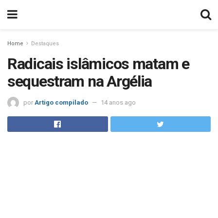
Home
Destaques
Radicais islâmicos matam e
sequestram na Argélia
por
Artigo compilado
14 anos ago