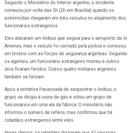
Segundo o Ministério do Interior argelino, o incidente
começou por volta das 5h (2h em Brasília) quando os
extremistas chegaram em três veículos no alojamento dos
funcionários estrangeiros.
Eles atacaram um ônibus que seguia para o aeroporto de In
Amenas, mas o veículo foi cercado pela polícia e começou
um tiroteio com as forças de segurança argelinas. Segundo
os agentes, um funcionário estrangeiro morreu e outros
dois ficaram feridos. Outros quatro militares argelinos
também se feriram.
Após a tentativa fracassada de sequestrar o ônibus, o
grupo se dirigiu à usina de gás e sitiou um grupo de
funcionários em uma ala da fábrica. O ministério não
informou o número de reféns, mas confirmou que há
cidadãos estrangeiros entre eles.
Horas depois, os rebeldes disseram que 41 pessoas