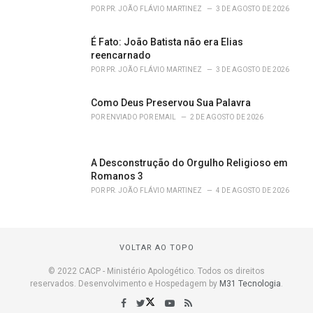
POR
PR. JOÃO FLÁVIO MARTINEZ
3 DE AGOSTO DE 2026
É Fato: João Batista não era Elias
reencarnado
POR
PR. JOÃO FLÁVIO MARTINEZ
3 DE AGOSTO DE 2026
Como Deus Preservou Sua Palavra
POR
ENVIADO POR EMAIL
2 DE AGOSTO DE 2026
A Desconstrução do Orgulho Religioso em
Romanos 3
POR
PR. JOÃO FLÁVIO MARTINEZ
4 DE AGOSTO DE 2026
VOLTAR AO TOPO
© 2022 CACP - Ministério Apologético. Todos os direitos
reservados. Desenvolvimento e Hospedagem by
M31 Tecnologia
.