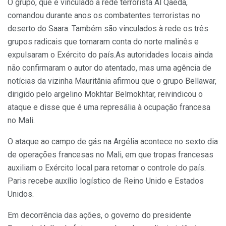
O grupo, que é vinculado à rede terrorista Al Qaeda,
comandou durante anos os combatentes terroristas no
deserto do Saara. Também são vinculados à rede os três
grupos radicais que tomaram conta do norte malinês e
expulsaram o Exército do país.As autoridades locais ainda
não confirmaram o autor do atentado, mas uma agência de
notícias da vizinha Mauritânia afirmou que o grupo Bellawar,
dirigido pelo argelino Mokhtar Belmokhtar, reivindicou o
ataque e disse que é uma represália à ocupação francesa
no Mali.
O ataque ao campo de gás na Argélia acontece no sexto dia
de operações francesas no Mali, em que tropas francesas
auxiliam o Exército local para retomar o controle do país.
Paris recebe auxílio logístico de Reino Unido e Estados
Unidos.
Em decorrência das ações, o governo do presidente