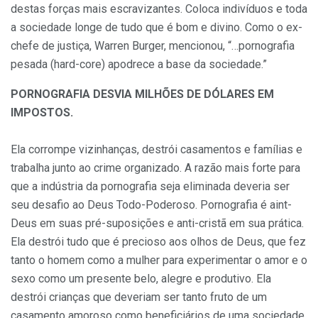
destas forças mais escravizantes. Coloca indivíduos e toda
a sociedade longe de tudo que é bom e divino. Como o ex-
chefe de justiça, Warren Burger, mencionou, “…pornografia
pesada (hard-core) apodrece a base da sociedade.”
PORNOGRAFIA DESVIA MILHÕES DE DÓLARES EM
IMPOSTOS.
Ela corrompe vizinhanças, destrói casamentos e famílias e
trabalha junto ao crime organizado. A razão mais forte para
que a indústria da pornografia seja eliminada deveria ser
seu desafio ao Deus Todo-Poderoso. Pornografia é aint-
Deus em suas pré-suposições e anti-cristã em sua prática.
Ela destrói tudo que é precioso aos olhos de Deus, que fez
tanto o homem como a mulher para experimentar o amor e o
sexo como um presente belo, alegre e produtivo. Ela
destrói crianças que deveriam ser tanto fruto de um
casamento amoroso como beneficiários de uma sociedade