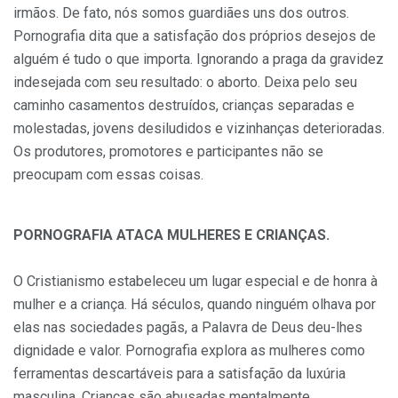
irmãos. De fato, nós somos guardiães uns dos outros.
Pornografia dita que a satisfação dos próprios desejos de
alguém é tudo o que importa. Ignorando a praga da gravidez
indesejada com seu resultado: o aborto. Deixa pelo seu
caminho casamentos destruídos, crianças separadas e
molestadas, jovens desiludidos e vizinhanças deterioradas.
Os produtores, promotores e participantes não se
preocupam com essas coisas.
PORNOGRAFIA ATACA MULHERES E CRIANÇAS.
O Cristianismo estabeleceu um lugar especial e de honra à
mulher e a criança. Há séculos, quando ninguém olhava por
elas nas sociedades pagãs, a Palavra de Deus deu-lhes
dignidade e valor. Pornografia explora as mulheres como
ferramentas descartáveis para a satisfação da luxúria
masculina. Crianças são abusadas mentalmente,