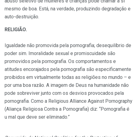
abuso seletivo de mulheres e crianças pode chamar a si
mesmo de boa. Está, na verdade, produzindo degradação e
auto-destruição.
RELIGIÃO.
Igualdade não promovida pela pornografia; desequilíbrio de
poder sim. Imoralidade sexual e promiscuidade são
promovidos pela pornografia. Os comportamentos e
atitudes encorajados pela pornografia são especificamente
proibidos em virtualmente todas as religiões no mundo – e
por uma boa razão. A imagem de Deus na humanidade não
pode sobreviver junto com os desvios provocados pela
pornografia. Como a Religious Alliance Against Pornography
(Aliança Religiosa Contra a Pornografia) diz: “Pornografia é
u mal que deve ser eliminado.”