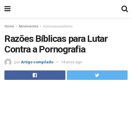
Home
Movimentos
Homossexualismo
Razões Bíblicas para Lutar
Contra a Pornografia
por
Artigo compilado
14 anos ago