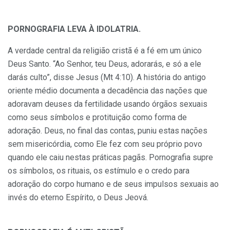
PORNOGRAFIA LEVA À IDOLATRIA.
A verdade central da religião cristã é a fé em um único
Deus Santo. “Ao Senhor, teu Deus, adorarás, e só a ele
darás culto”, disse Jesus (Mt 4:10). A história do antigo
oriente médio documenta a decadência das nações que
adoravam deuses da fertilidade usando órgãos sexuais
como seus símbolos e protituição como forma de
adoração. Deus, no final das contas, puniu estas nações
sem misericórdia, como Ele fez com seu próprio povo
quando ele caiu nestas práticas pagãs. Pornografia supre
os símbolos, os rituais, os estímulo e o credo para
adoração do corpo humano e de seus impulsos sexuais ao
invés do eterno Espírito, o Deus Jeová.