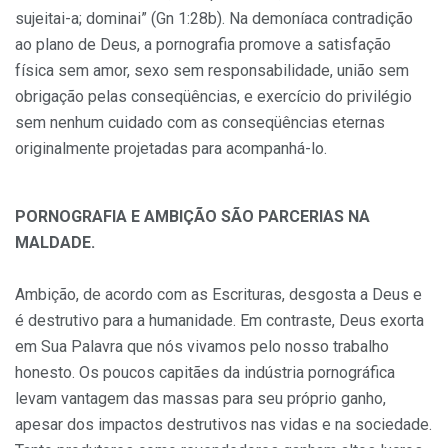
sujeitai-a; dominai” (Gn 1:28b). Na demoníaca contradição
ao plano de Deus, a pornografia promove a satisfação
física sem amor, sexo sem responsabilidade, união sem
obrigação pelas conseqüências, e exercício do privilégio
sem nenhum cuidado com as conseqüências eternas
originalmente projetadas para acompanhá-lo.
PORNOGRAFIA E AMBIÇÃO SÃO PARCERIAS NA
MALDADE.
Ambição, de acordo com as Escrituras, desgosta a Deus e
é destrutivo para a humanidade. Em contraste, Deus exorta
em Sua Palavra que nós vivamos pelo nosso trabalho
honesto. Os poucos capitães da indústria pornográfica
levam vantagem das massas para seu próprio ganho,
apesar dos impactos destrutivos nas vidas e na sociedade.