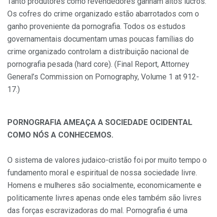
Tanto produtores como revendedores ganham altos lucros.
Os cofres do crime organizado estão abarrotados com o
ganho proveniente da pornografia. Todos os estudos
governamentais documentam umas poucas famílias do
crime organizado controlam a distribuição nacional de
pornografia pesada (hard core). (Final Report, Attorney
General’s Commission on Pornography, Volume 1 at 912-
17.)
PORNOGRAFIA AMEAÇA A SOCIEDADE OCIDENTAL
COMO NÓS A CONHECEMOS.
O sistema de valores judaico-cristão foi por muito tempo o
fundamento moral e espiritual de nossa sociedade livre.
Homens e mulheres são socialmente, economicamente e
politicamente livres apenas onde eles também são livres
das forças escravizadoras do mal. Pornografia é uma