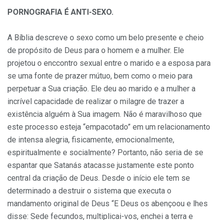
PORNOGRAFIA É ANTI-SEXO.
A Bíblia descreve o sexo como um belo presente e cheio
de propósito de Deus para o homem e a mulher. Ele
projetou o enccontro sexual entre o marido e a esposa para
se uma fonte de prazer mútuo, bem como o meio para
perpetuar a Sua criação. Ele deu ao marido e a mulher a
incrível capacidade de realizar o milagre de trazer a
existência alguém à Sua imagem. Não é maravilhoso que
este processo esteja “empacotado” em um relacionamento
de intensa alegria, fisicamente, emocionaImente,
espiritualmente e socialmente? Portanto, não seria de se
espantar que Satanás atacasse justamente este ponto
central da criação de Deus. Desde o início ele tem se
determinado a destruir o sistema que executa o
mandamento original de Deus “E Deus os abençoou e lhes
disse: Sede fecundos, multiplicai-vos, enchei a terra e