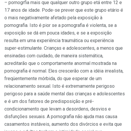
– pornogrfia mais que qualquer outro grupo etá entre 12 e
17 anos de idade. Pode-se prever que este grupo etário é
o mais negativamente afetado pela exposição à
pornografia. Isto é pior se a pornografia é violenta, se a
exposição se dá em pouca idades, e se a exposição
resulta em uma experiência traumática ou experiência
super-estimulante. Crianças e adolescentes, a menos que
ensinadas com cuidado, de maneira sistemática,
acreditarão que o comportamente anormal mostrada na
pornografia é normal. Eles crescerão com a idéia irrealista,
freqüentemente mórbida, do que esperar de um
relacionamento sexual. Isto é extremamente perigoso
perigoso para a saúde mental das crianças e adolescentes
e é um dos fatores de predisposição e pré-
condicionamento que levam a desordens, desvios e
disfunções sexuais. A pornografia não ajuda mas causa
casamentos instáveis, aumento dos divórcios e evita que