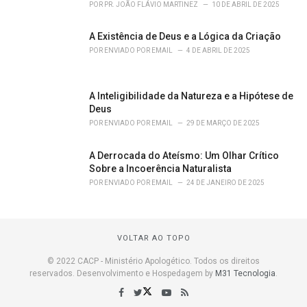
POR
PR. JOÃO FLÁVIO MARTINEZ
10 DE ABRIL DE 2025
A Existência de Deus e a Lógica da Criação
POR
ENVIADO POR EMAIL
4 DE ABRIL DE 2025
A Inteligibilidade da Natureza e a Hipótese de
Deus
POR
ENVIADO POR EMAIL
29 DE MARÇO DE 2025
A Derrocada do Ateísmo: Um Olhar Crítico
Sobre a Incoerência Naturalista
POR
ENVIADO POR EMAIL
24 DE JANEIRO DE 2025
VOLTAR AO TOPO
© 2022 CACP - Ministério Apologético. Todos os direitos
reservados. Desenvolvimento e Hospedagem by
M31 Tecnologia
.