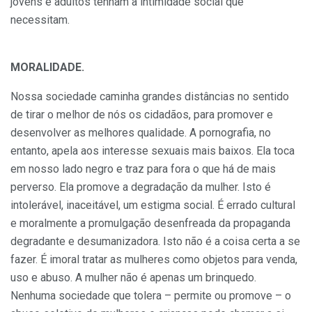
jovens e adultos tenham a intimidade social que
necessitam.
MORALIDADE.
Nossa sociedade caminha grandes distâncias no sentido
de tirar o melhor de nós os cidadãos, para promover e
desenvolver as melhores qualidade. A pornografia, no
entanto, apela aos interesse sexuais mais baixos. Ela toca
em nosso lado negro e traz para fora o que há de mais
perverso. Ela promove a degradação da mulher. Isto é
intolerável, inaceitável, um estigma social. É errado cultural
e moralmente a promulgação desenfreada da propaganda
degradante e desumanizadora. Isto não é a coisa certa a se
fazer. É imoral tratar as mulheres como objetos para venda,
uso e abuso. A mulher não é apenas um brinquedo.
Nenhuma sociedade que tolera – permite ou promove – o