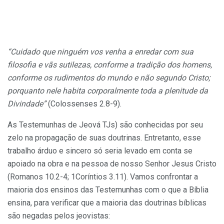
“Cuidado que ninguém vos venha a enredar com sua
filosofia e vãs sutilezas, conforme a tradição dos homens,
conforme os rudimentos do mundo e não segundo Cristo;
porquanto nele habita corporalmente toda a plenitude da
Divindade”
(Colossenses 2.8-9).
As Testemunhas de Jeová TJs) são conhecidas por seu
zelo na propagação de suas doutrinas. Entretanto, esse
trabalho árduo e sincero só seria levado em conta se
apoiado na obra e na pessoa de nosso Senhor Jesus Cristo
(Romanos 10.2-4; 1Coríntios 3.11). Vamos confrontar a
maioria dos ensinos das Testemunhas com o que a Bíblia
ensina, para verificar que a maioria das doutrinas bíblicas
são negadas pelos jeovistas: