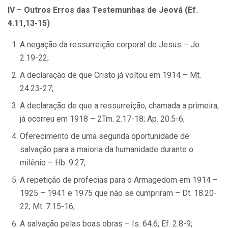
IV – Outros Erros das Testemunhas de Jeová (Ef.
4.11,13-15)
A negação da ressurreição corporal de Jesus – Jo.
2.19-22;
A declaração de que Cristo já voltou em 1914 – Mt.
24.23-27;
A declaração de que a ressurreição, chamada a primeira,
já ocorreu em 1918 – 2Tm. 2.17-18; Ap. 20.5-6;
Oferecimento de uma segunda oportunidade de
salvação para a maioria da humanidade durante o
milênio – Hb. 9.27;
A repetição de profecias para o Armagedom em 1914 –
1925 – 1941 e 1975 que não se cumpriram – Dt. 18.20-
22; Mt. 7.15-16;
A salvação pelas boas obras – Is. 64.6; Ef. 2.8-9;