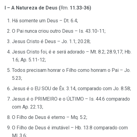
I – A Natureza de Deus (
Rm.
11.33-36)
Há somente um Deus – Dt. 6.4;
O Pai nunca criou outro Deus – Is. 43.10-11;
Jesus Cristo é Deus – Jo. 1.1; 20.28;
Jesus Cristo foi, é e será adorado – Mt. 8.2; 28.9,17; Hb.
1.6; Ap. 5.11-12;
Todos precisam honrar o Filho como honram o Pai – Jo.
5.23;
Jesus é o EU SOU de Êx. 3.14, comparado com Jo. 8.58;
Jesus é o PRIMEIRO e o ÚLTIMO – Is. 44.6 comparado
com Ap. 22.13;
O Filho de Deus é eterno – Mq. 5.2;
O Filho de Deus é imutável – Hb. 13.8 comparado com
Ml. 3.6;