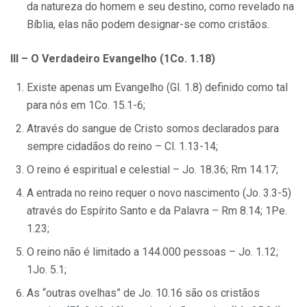
da natureza do homem e seu destino, como revelado na
Bíblia, elas não podem designar-se como cristãos.
III – O Verdadeiro Evangelho (1Co. 1.18)
Existe apenas um Evangelho (Gl. 1.8) definido como tal
para nós em 1Co. 15.1-6;
Através do sangue de Cristo somos declarados para
sempre cidadãos do reino – Cl. 1.13-14;
O reino é espiritual e celestial – Jo. 18.36; Rm 14.17;
A entrada no reino requer o novo nascimento (Jo. 3.3-5)
através do Espírito Santo e da Palavra – Rm 8.14; 1Pe.
1.23;
O reino não é limitado a 144.000 pessoas – Jo. 1.12;
1Jo. 5.1;
As “outras ovelhas” de Jo. 10.16 são os cristãos