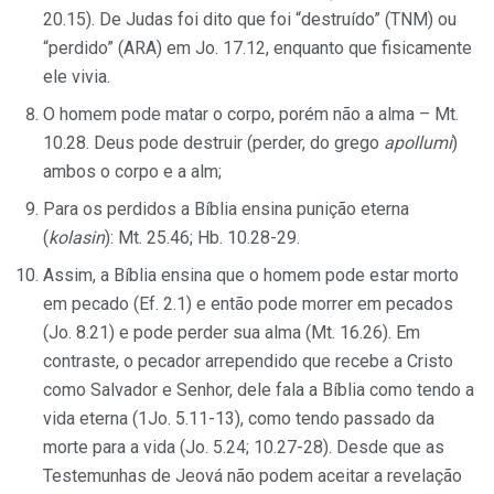
20.15). De Judas foi dito que foi “destruído” (TNM) ou
“perdido” (ARA) em Jo. 17.12, enquanto que fisicamente
ele vivia.
O homem pode matar o corpo, porém não a alma – Mt.
10.28. Deus pode destruir (perder, do grego
apollumi
)
ambos o corpo e a alm;
Para os perdidos a Bíblia ensina punição eterna
(
kolasin
): Mt. 25.46; Hb. 10.28-29.
Assim, a Bíblia ensina que o homem pode estar morto
em pecado (Ef. 2.1) e então pode morrer em pecados
(Jo. 8.21) e pode perder sua alma (Mt. 16.26). Em
contraste, o pecador arrependido que recebe a Cristo
como Salvador e Senhor, dele fala a Bíblia como tendo a
vida eterna (1Jo. 5.11-13), como tendo passado da
morte para a vida (Jo. 5.24; 10.27-28). Desde que as
Testemunhas de Jeová não podem aceitar a revelação