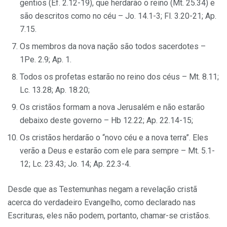
gentios (Ef. 2.12-19), que herdarão o reino (Mt. 25.34) e
são descritos como no céu – Jo. 14.1-3; Fl. 3.20-21; Ap.
7.15.
Os membros da nova nação são todos sacerdotes –
1Pe. 2.9; Ap. 1.
Todos os profetas estarão no reino dos céus – Mt. 8.11;
Lc. 13.28; Ap. 18.20;
Os cristãos formam a nova Jerusalém e não estarão
debaixo deste governo – Hb 12.22; Ap. 22.14-15;
Os cristãos herdarão o “novo céu e a nova terra”. Eles
verão a Deus e estarão com ele para sempre – Mt. 5.1-
12; Lc. 23.43; Jo. 14; Ap. 22.3-4.
Desde que as Testemunhas negam a revelação cristã
acerca do verdadeiro Evangelho, como declarado nas
Escrituras, eles não podem, portanto, chamar-se cristãos.