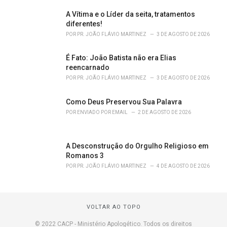
A Vítima e o Líder da seita, tratamentos
diferentes!
POR
PR. JOÃO FLÁVIO MARTINEZ
3 DE AGOSTO DE 2026
É Fato: João Batista não era Elias
reencarnado
POR
PR. JOÃO FLÁVIO MARTINEZ
3 DE AGOSTO DE 2026
Como Deus Preservou Sua Palavra
POR
ENVIADO POR EMAIL
2 DE AGOSTO DE 2026
A Desconstrução do Orgulho Religioso em
Romanos 3
POR
PR. JOÃO FLÁVIO MARTINEZ
4 DE AGOSTO DE 2026
VOLTAR AO TOPO
© 2022 CACP - Ministério Apologético. Todos os direitos