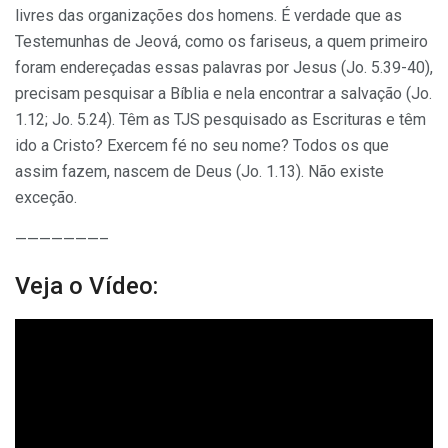
livres das organizações dos homens. É verdade que as
Testemunhas de Jeová, como os fariseus, a quem primeiro
foram endereçadas essas palavras por Jesus (Jo. 5.39-40),
precisam pesquisar a Bíblia e nela encontrar a salvação (Jo.
1.12; Jo. 5.24). Têm as TJS pesquisado as Escrituras e têm
ido a Cristo? Exercem fé no seu nome? Todos os que
assim fazem, nascem de Deus (Jo. 1.13). Não existe
exceção.
———————–
Veja o Vídeo: