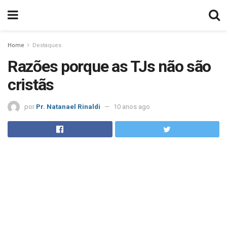
Home
Destaques
Razões porque as TJs não são
cristãs
por
Pr. Natanael Rinaldi
10 anos ago