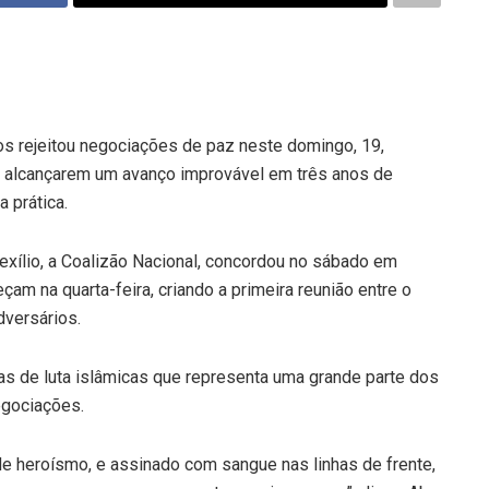
os rejeitou negociações de paz neste domingo, 19,
 alcançarem um avanço improvável em três anos de
a prática.
o exílio, a Coalizão Nacional, concordou no sábado em
m na quarta-feira, criando a primeira reunião entre o
dversários.
ças de luta islâmicas que representa uma grande parte dos
egociações.
a de heroísmo, e assinado com sangue nas linhas de frente,