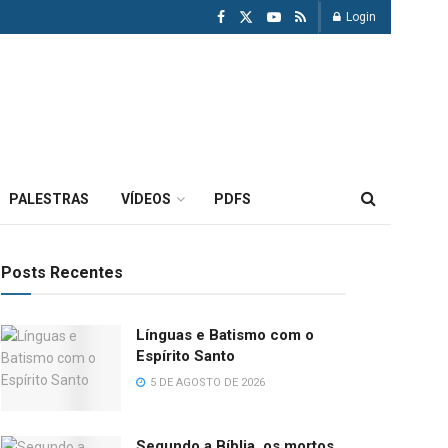
Login
PALESTRAS
VÍDEOS
PDFS
Posts Recentes
Línguas e Batismo com o
Espírito Santo
5 DE AGOSTO DE 2026
Segundo a Bíblia, os mortos