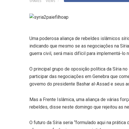
SHARES
VIEWS
Uma poderosa aliança de rebeldes islâmicos síri
indicando que mesmo se as negociações na Síria
guerra civil, será mais difícil para implementá-lo n
O principal grupo de oposição política da Síria n
participar das negociações em Genebra que começa
governo do presidente Bashar al-Assad e seus a
Mas a Frente Islâmica, uma aliança de várias for
rebeldes, disse neste domingo que rejeitou as n
O futuro da Síria seria “formulado aqui na prátic