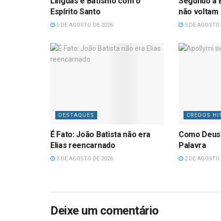
Línguas e Batismo com o
Segundo a B
Espírito Santo
não voltam
5 DE AGOSTO DE 2026
5 DE AGOSTO 
DESTAQUES
CREDOS HI
É Fato: João Batista não era
Como Deus
Elias reencarnado
Palavra
3 DE AGOSTO DE 2026
2 DE AGOSTO 
Deixe um comentário