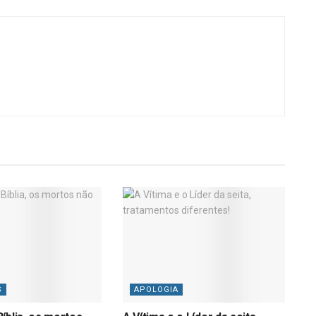
S
APOLOGIA