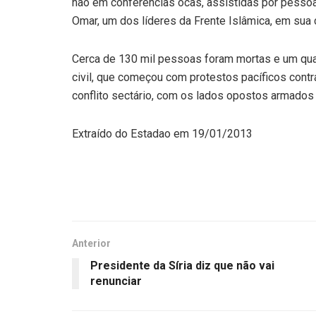
não em conferências ocas, assistidas por pess
Omar, um dos líderes da Frente Islâmica, em sua c
Cerca de 130 mil pessoas foram mortas e um qua
civil, que começou com protestos pacíficos cont
conflito sectário, com os lados opostos armados e
Extraído do Estadao em 19/01/2013
Anterior
Presidente da Síria diz que não vai
renunciar