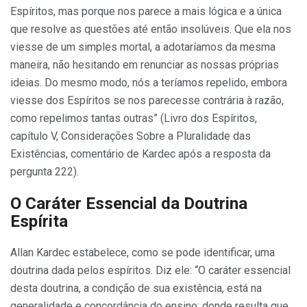
Espíritos, mas porque nos parece a mais lógica e a única
que resolve as questões até então insolúveis. Que ela nos
viesse de um simples mortal, a adotaríamos da mesma
maneira, não hesitando em renunciar as nossas próprias
ideias. Do mesmo modo, nós a teríamos repelido, embora
viesse dos Espíritos se nos parecesse contrária à razão,
como repelimos tantas outras” (Livro dos Espíritos,
capítulo V, Considerações Sobre a Pluralidade das
Existências, comentário de Kardec após a resposta da
pergunta 222).
O Caráter Essencial da Doutrina
Espírita
Allan Kardec estabelece, como se pode identificar, uma
doutrina dada pelos espíritos. Diz ele: “O caráter essencial
desta doutrina, a condição de sua existência, está na
generalidade e concordância do ensino; donde resulta que