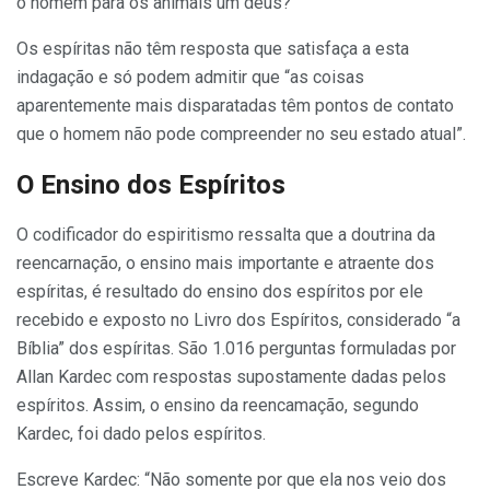
o homem para os animais um deus?”
Os espíritas não têm resposta que satisfaça a esta
indagação e só podem admitir que “as coisas
aparentemente mais disparatadas têm pontos de contato
que o homem não pode compreender no seu estado atual”.
O
Ensino dos Espíritos
O codificador do espiritismo ressalta que a doutrina da
reencarnação, o ensino mais importante e atraente dos
espíritas, é resultado do ensino dos espíritos por ele
recebido e exposto no Livro dos Espíritos, considerado “a
Bíblia” dos espíritas. São 1.016 perguntas formuladas por
Allan Kardec com respostas supostamente dadas pelos
espíritos. Assim, o ensino da reencamação, segundo
Kardec, foi dado pelos espíritos.
Escreve Kardec: “Não somente por que ela nos veio dos