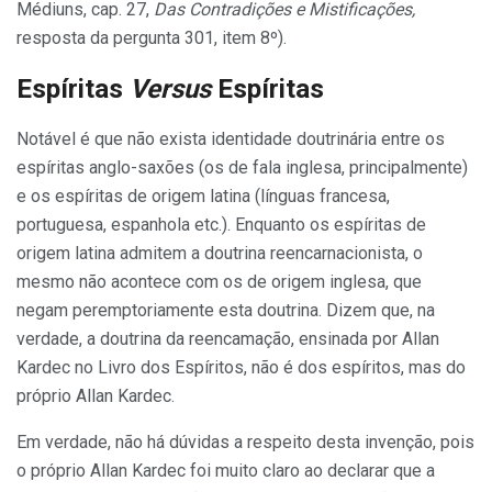
Médiuns, cap. 27,
Das Contradições e Mistificações,
resposta da pergunta 301, item 8º).
Espíritas
Versus
Espíritas
Notável é que não exista identidade doutrinária entre os
espíritas anglo-saxões (os de fala inglesa, principalmente)
e os espíritas de origem latina (línguas francesa,
portuguesa, espanhola etc.). Enquanto os espíritas de
origem latina admitem a doutrina reencarnacionista, o
mesmo não acontece com os de origem inglesa, que
negam peremptoriamente esta doutrina. Dizem que, na
verdade, a doutrina da reencamação, ensinada por Allan
Kardec no Livro dos Espíritos, não é dos espíritos, mas do
próprio Allan Kardec.
Em verdade, não há dúvidas a respeito desta invenção, pois
o próprio Allan Kardec foi muito claro ao declarar que a