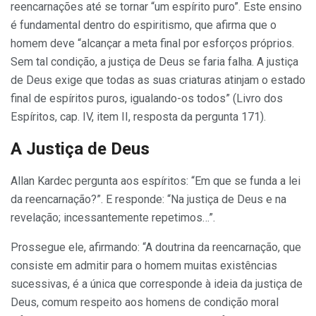
reencarnações até se tornar “um espírito puro”. Este ensino
é fundamental dentro do espiritismo, que afirma que o
homem deve “alcançar a meta final por esforços próprios.
Sem tal condição, a justiça de Deus se faria falha. A justiça
de Deus exige que todas as suas criaturas atinjam o estado
final de espíritos puros, igualando-os todos” (Livro dos
Espíritos, cap. IV, item II, resposta da pergunta 171).
A Justiça de Deus
Allan Kardec pergunta aos espíritos: “Em que se funda a lei
da reencarnação?”. E responde: “Na justiça de Deus e na
revelação; incessantemente repetimos…”.
Prossegue ele, afirmando: “A doutrina da reencarnação, que
consiste em admitir para o homem muitas existências
sucessivas, é a única que corresponde à ideia da justiça de
Deus, comum respeito aos homens de condição moral