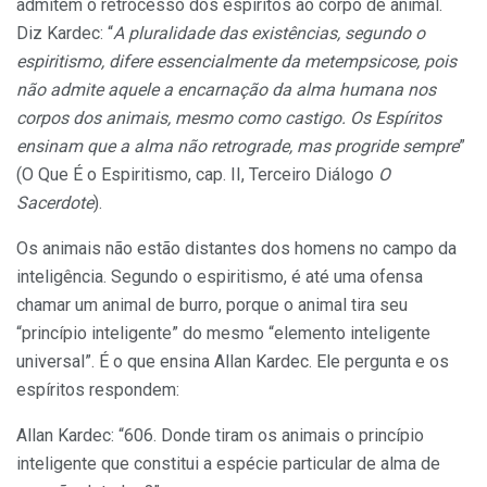
admitem o retrocesso dos espíritos ao corpo de animal.
Diz Kardec: “
A pluralidade das existências, segundo o
espiritismo, difere essencialmente da
metempsicose,
pois
não admite aquele a encarnação da alma humana nos
corpos dos animais, mesmo como castigo. Os Espíritos
ensinam que a alma não retrograde, mas progride sempre
”
(O Que É o Espiritismo, cap. II, Terceiro Diálogo
O
Sacerdote
).
Os animais não estão distantes dos homens no campo da
inteligência. Segundo o espiritismo, é até uma ofensa
chamar um animal de burro, porque o animal tira seu
“princípio inteligente” do mesmo “elemento inteligente
universal”. É o que ensina Allan Kardec. Ele pergunta e os
espíritos respondem:
Allan Kardec: “606. Donde tiram os animais o princípio
inteligente que constitui a espécie particular de alma de