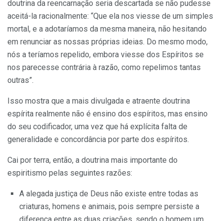
doutrina da reencarnação seria descartada se não pudesse
aceitá-la racionalmente: “Que ela nos viesse de um simples
mortal, e a adotaríamos da mesma maneira, não hesitando
em renunciar as nossas próprias ideias. Do mesmo modo,
nós a teríamos repelido, embora viesse dos Espíritos se
nos parecesse contrária à razão, como repelimos tantas
outras”.
Isso mostra que a mais divulgada e atraente doutrina
espírita realmente não é ensino dos espíritos, mas ensino
do seu codificador, uma vez que há explícita falta de
generalidade e concordância por parte dos espíritos.
Cai por terra, então, a doutrina mais importante do
espiritismo pelas seguintes razões:
A alegada justiça de Deus não existe entre todas as
criaturas, homens e animais, pois sempre persiste a
diferença entre as duas criações, sendo o homem um