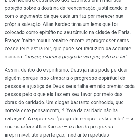
posição sobre a doutrina da reencarnação, justificando-a
com o argumento de que cada um faz por merecer sua
própria salvação. Allan Kardec tinha um lema que foi
colocado como epitáfio no seu túmulo na cidade de Paris,
França: ”naitre mourir renaitre encore et progresser sarns
cesse telle est la loi”, que pode ser traduzido da seguinte
maneira:
“nascer, morrer e progredir sempre; esta é a lei”
.
Assim, dentro do espiritismo, Deus jamais pode perdoar
alguém, porque isso atrasaria o progresso espiritual da
pessoa e a justiça de Deus seria falha em não premiar cada
pessoa pelo o que ela faz em seu favor, por meio das
obras de caridade. Um slogan bastante conhecido, que
norteia este pensamento, é “fora da caridade não há
salvação”. A expressão “progredir sempre; esta é a lei” — a
que se refere Allan Kardec — é a lei do progresso
irreprimível, até a perfeição, mediante repetidas