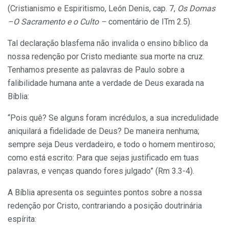
(Cristianismo e Espiritismo, León Denis, cap. 7,
Os Domas
–O Sacramento e o Culto –
comentário de ITm 2.5).
Tal declaração blasfema não invalida o ensino bíblico da
nossa redenção por Cristo mediante sua morte na cruz.
Tenhamos presente as palavras de Paulo sobre a
falibilidade humana ante a verdade de Deus exarada na
Bíblia:
“Pois quê? Se alguns foram incrédulos, a sua incredulidade
aniquilará a fidelidade de Deus? De maneira nenhuma;
sempre seja Deus verdadeiro, e todo o homem mentiroso;
como está escrito: Para que sejas justificado em tuas
palavras, e venças quando fores julgado” (Rm 3.3-4).
A Bíblia apresenta os seguintes pontos sobre a nossa
redenção por Cristo, contrariando a posição doutrinária
espírita: