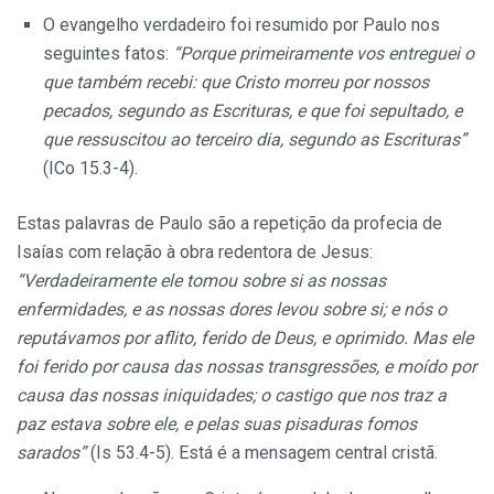
O evangelho verdadeiro foi resumido por Paulo nos
seguintes fatos:
“Porque primeiramente
vos entreguei
o
que também
recebi:
que Cristo morreu por nossos
pecados, segundo as Escrituras, e que foi sepultado, e
que ressuscitou ao terceiro dia, segundo as Escrituras”
(ICo 15.3-4).
Estas palavras de Paulo são a repetição da profecia de
Isaías com relação à obra redentora de Jesus:
“Verdadeiramente ele tomou sobre si as nossas
enfermidades, e as nossas dores levou sobre si; e nós o
reputávamos
por aflito, ferido de Deus, e oprimido. Mas ele
foi ferido por causa das nossas transgressões, e
moído
por
causa das nossas iniquidades; o castigo que nos traz a
paz estava sobre ele, e pelas suas
pisaduras
fomos
sarados”
(Is 53.4-5). Está é a mensagem central cristã.