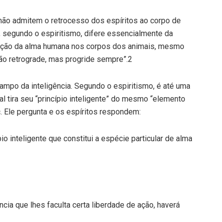
não admitem o retrocesso dos espíritos ao corpo de
s, segundo o espiritismo, difere essencialmente da
ação da alma humana nos corpos dos animais, mesmo
ão retrograde, mas progride sempre”.2
mpo da inteligência. Segundo o espiritismo, é até uma
l tira seu “princípio inteligente” do mesmo “elemento
ec. Ele pergunta e os espíritos respondem:
pio inteligente que constitui a espécie particular de alma
ncia que lhes faculta certa liberdade de ação, haverá