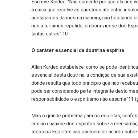
Escreve Kardec: “Não somente por que ela nos ve
a única que resolve as questões até então insolú
adotaríamos da mesma maneira, não hesitando e
nós a teríamos repelido, embora viesse dos Espí
tantas outras”.10
O caráter essencial da doutrina espírita
Allan Kardec estabelece, como se pode identificar
essencial desta doutrina, a condição de sua exist
donde resulta que todo princípio que não recebe
pode ser considerado parte integrante desta mesm
responsabilidade o espiritismo não assume”11 (gr
Mas o grande problema para os espíritas, confess
ensino unânime dos espíritos sobre a reencarnaçã
todos os Espíritos não parecem de acordo sobre 