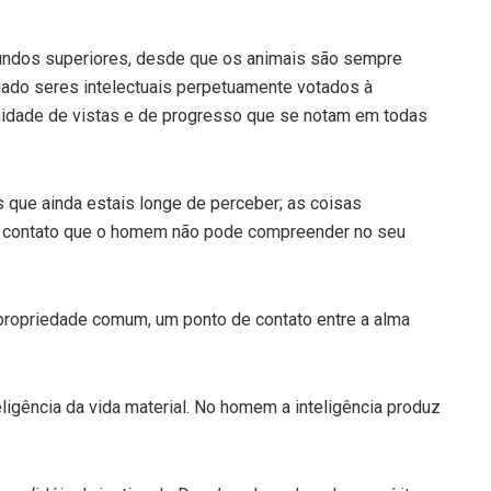
undos superiores, desde que os animais são sempre
iado seres intelectuais perpetuamente votados à
nidade de vistas e de progresso que se notam em todas
s que ainda estais longe de perceber; as coisas
e contato que o homem não pode compreender no seu
a propriedade comum, um ponto de contato entre a alma
ligência da vida material. No homem a inteligência produz