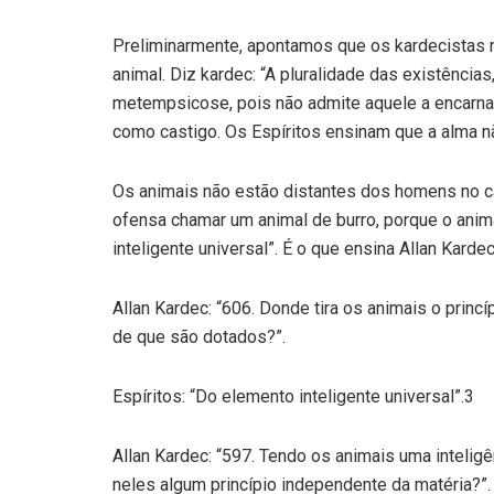
Preliminarmente, apontamos que os kardecistas 
animal. Diz kardec: “A pluralidade das existência
metempsicose, pois não admite aquele a encarn
como castigo. Os Espíritos ensinam que a alma n
Os animais não estão distantes dos homens no ca
ofensa chamar um animal de burro, porque o anima
inteligente universal”. É o que ensina Allan Kard
Allan Kardec: “606. Donde tira os animais o princí
de que são dotados?”.
Espíritos: “Do elemento inteligente universal”.3
Allan Kardec: “597. Tendo os animais uma inteligê
neles algum princípio independente da matéria?”.