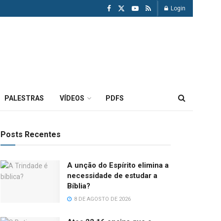
Login
PALESTRAS
VÍDEOS
PDFS
Posts Recentes
A unção do Espírito elimina a
necessidade de estudar a
Bíblia?
8 DE AGOSTO DE 2026