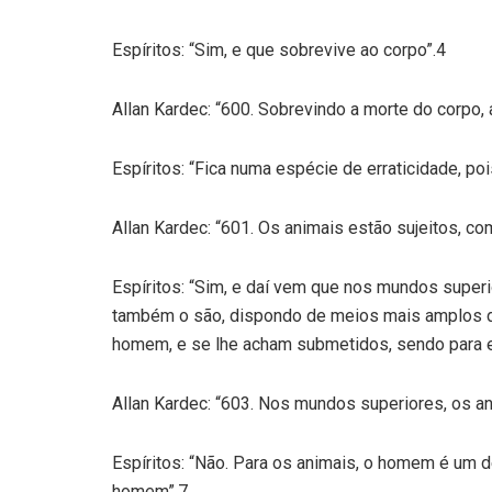
Espíritos: “Sim, e que sobrevive ao corpo”.4
Allan Kardec: “600. Sobrevindo a morte do corpo,
Espíritos: “Fica numa espécie de erraticidade, po
Allan Kardec: “601. Os animais estão sujeitos, c
Espíritos: “Sim, e daí vem que nos mundos super
também o são, dispondo de meios mais amplos d
homem, e se lhe acham submetidos, sendo para e
Allan Kardec: “603. Nos mundos superiores, os 
Espíritos: “Não. Para os animais, o homem é um 
homem”.7