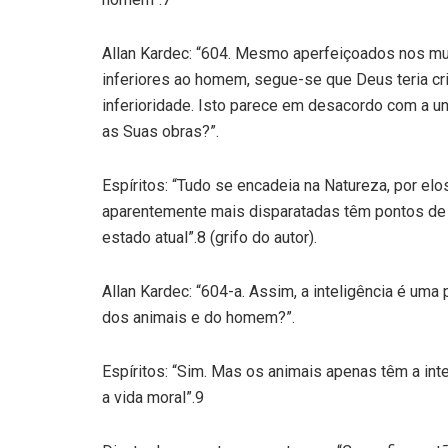
Allan Kardec: “604. Mesmo aperfeiçoados nos m
inferiores ao homem, segue-se que Deus teria cr
inferioridade. Isto parece em desacordo com a u
as Suas obras?”.
Espíritos: “Tudo se encadeia na Natureza, por elo
aparentemente mais disparatadas têm pontos d
estado atual”.8 (grifo do autor).
Allan Kardec: “604-a. Assim, a inteligência é um
dos animais e do homem?”.
Espíritos: “Sim. Mas os animais apenas têm a inte
a vida moral”.9