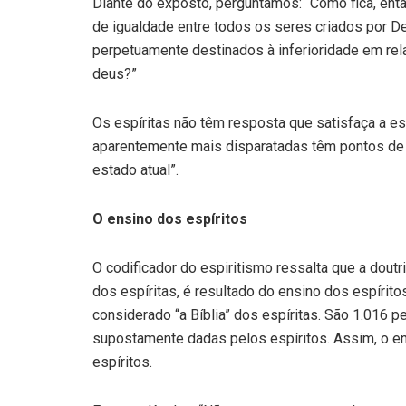
Diante do exposto, perguntamos: “Como fica, então
de igualdade entre todos os seres criados por D
perpetuamente destinados à inferioridade em r
deus?”
Os espíritas não têm resposta que satisfaça a e
aparentemente mais disparatadas têm pontos d
estado atual”.
O ensino dos espíritos
O codificador do espiritismo ressalta que a doutr
dos espíritas, é resultado do ensino dos espírito
considerado “a Bíblia” dos espíritas. São 1.016 
supostamente dadas pelos espíritos. Assim, o en
espíritos.