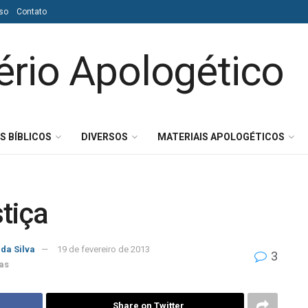
so
Contato
S BÍBLICOS
DIVERSOS
MATERIAIS APOLOGÉTICOS
tiça
 da Silva
19 de fevereiro de 2013
3
as
Share on Twitter