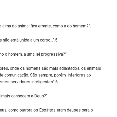
 a alma do animal fica errante, como a do homem?”.
is não está unida a um corpo…”.5
omo o homem, a uma lei progressiva?”.
iores, onde os homens são mais adiantados, os animais
e comunicação. São sempre, porém, inferiores ao
stes servidores inteligentes”.6
animais conhecem a Deus?”.
deus, como outrora os Espíritos eram deuses para o