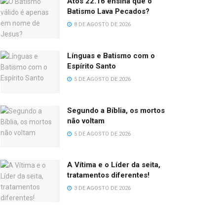
Atos 22.16 ensina que o
Batismo Lava Pecados?
8 DE AGOSTO DE 2026
Línguas e Batismo com o
Espírito Santo
5 DE AGOSTO DE 2026
Segundo a Bíblia, os mortos
não voltam
5 DE AGOSTO DE 2026
A Vítima e o Líder da seita,
tratamentos diferentes!
3 DE AGOSTO DE 2026