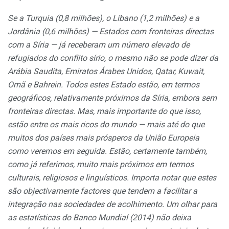
Se a Turquia (0,8 milhões), o Líbano (1,2 milhões) e a
Jordânia (0,6 milhões) — Estados com fronteiras directas
com a Síria — já receberam um número elevado de
refugiados do conflito sírio, o mesmo não se pode dizer da
Arábia Saudita, Emiratos Árabes Unidos, Qatar, Kuwait,
Omã e Bahrein. Todos estes Estado estão, em termos
geográficos, relativamente próximos da Síria, embora sem
fronteiras directas. Mas, mais importante do que isso,
estão entre os mais ricos do mundo — mais até do que
muitos dos países mais prósperos da União Europeia
como veremos em seguida. Estão, certamente também,
como já referimos, muito mais próximos em termos
culturais, religiosos e linguísticos. Importa notar que estes
são objectivamente factores que tendem a facilitar a
integração nas sociedades de acolhimento. Um olhar para
as estatísticas do Banco Mundial (2014) não deixa