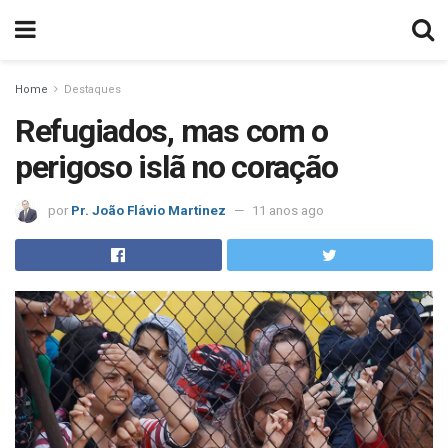
Home
Destaques
Refugiados, mas com o
perigoso islã no coração
por
Pr. João Flávio Martinez
11 anos ago