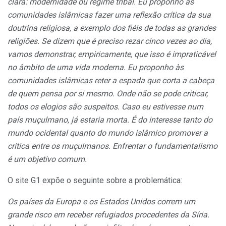
clara: modernidade ou regime tribal. Eu proponho às
comunidades islâmicas fazer uma reflexão crítica da sua
doutrina religiosa, a exemplo dos fiéis de todas as grandes
religiões. Se dizem que é preciso rezar cinco vezes ao dia,
vamos demonstrar, empiricamente, que isso é impraticável
no âmbito de uma vida moderna. Eu proponho às
comunidades islâmicas reter a espada que corta a cabeça
de quem pensa por si mesmo. Onde não se pode criticar,
todos os elogios são suspeitos. Caso eu estivesse num
país muçulmano, já estaria morta. É do interesse tanto do
mundo ocidental quanto do mundo islâmico promover a
crítica entre os muçulmanos. Enfrentar o fundamentalismo
é um objetivo comum.
O site G1 expõe o seguinte sobre a problemática:
Os países da Europa e os Estados Unidos correm um
grande risco em receber refugiados procedentes da Síria.