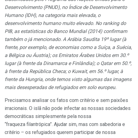
Desenvolvimento (PNUD), no Índice de Desenvolvimento
Humano (IDH), na categoria mais elevada, o
desenvolvimento humano muito elevado. No ranking do
PIB, as estatísticas do Banco Mundial (2014) confirmam
também o já mencionado. A Arábia Saudita 19º lugar (à
frente, por exemplo, de economias como a Suíça, a Suécia,
a Bélgica ou Áustria); os Emiratos Árabes Unidos em 30.º
lugar (à frente da Dinamarca e Finlândia); o Qatar em 50.º,
à frente da República Checa; o Kuwait, em 56.º lugar, à
frente da Hungria, onde temos visto algumas das imagens
mais desesperadas de refugiados em solo europeu.
Precisamos analisar os fatos com critério e sem paixões
irracionais. O islã não pode infectar as nossas sociedades
democráticas simplesmente pela nossa
“fraqueza filantrópica”. Ajudar sim, mas com sabedoria e
critério – os refugiados querem participar de nossa