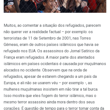
Muitos, ao comentar a situação dos refugiados, parecem
não querer ver a realidade factual – por exemplo: os
terroristas de 11 de Setembro de 2001, nas Torres
Gêmeas, eram de outros países islâmicos que havia se
refugiado nos EUA. Os assassinos do Jornal Satírico da
França eram refugiados. A maior parte dos atentados
islâmicos em países ocidentais é causada por muçulmanos
alocados no ocidente. Observem que na onda de
refugiados, apesar de estarem chegando a um país da
Europa, e ali não se usarem véu – por exemplo -, as
mulheres muçulmanas insistem em não tirar a tal burca.
Isso mostra que eles fogem do terror islâmico, mas o
mesmo terror assassino ainda mora dentro dos seus
corações. É questão de tempo para o terror tomar conta da