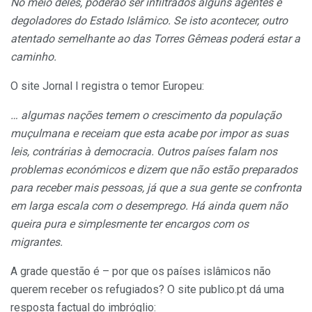
No meio deles, poderão ser infiltrados alguns agentes e
degoladores do Estado Islâmico. Se isto acontecer, outro
atentado semelhante ao das Torres Gêmeas poderá estar a
caminho.
O site Jornal I registra o temor Europeu:
… algumas nações temem o crescimento da população
muçulmana e receiam que esta acabe por impor as suas
leis, contrárias à democracia. Outros países falam nos
problemas económicos e dizem que não estão preparados
para receber mais pessoas, já que a sua gente se confronta
em larga escala com o desemprego. Há ainda quem não
queira pura e simplesmente ter encargos com os
migrantes.
A grade questão é – por que os países islâmicos não
querem receber os refugiados? O site publico.pt dá uma
resposta factual do imbróglio: