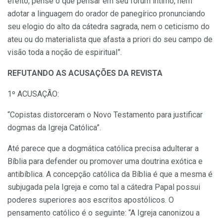
efeito, pense o que pensar em seu fórum íntimo, nem
adotar a linguagem do orador de panegírico pronunciando
seu elogio do alto da cátedra sagrada, nem o ceticismo do
ateu ou do materialista que afasta a priori do seu campo de
visão toda a noção de espiritual”.
REFUTANDO AS ACUSAÇÕES DA REVISTA
1º ACUSAÇÃO:
“Copistas distorceram o Novo Testamento para justificar
dogmas da Igreja Católica”.
Até parece que a dogmática católica precisa adulterar a
Bíblia para defender ou promover uma doutrina exótica e
antibíblica. A concepção católica da Bíblia é que a mesma é
subjugada pela Igreja e como tal a cátedra Papal possui
poderes superiores aos escritos apostólicos. O
pensamento católico é o seguinte: “A Igreja canonizou a