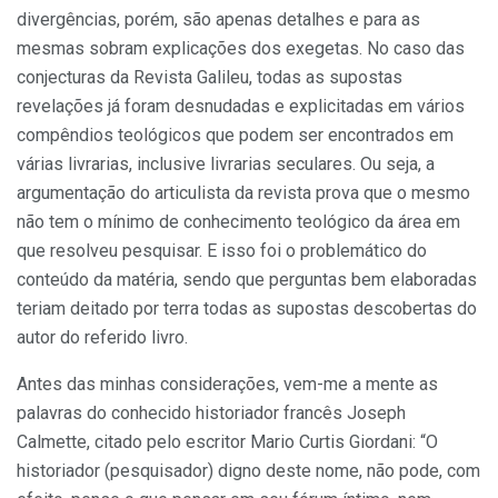
divergências, porém, são apenas detalhes e para as
mesmas sobram explicações dos exegetas. No caso das
conjecturas da Revista Galileu, todas as supostas
revelações já foram desnudadas e explicitadas em vários
compêndios teológicos que podem ser encontrados em
várias livrarias, inclusive livrarias seculares. Ou seja, a
argumentação do articulista da revista prova que o mesmo
não tem o mínimo de conhecimento teológico da área em
que resolveu pesquisar. E isso foi o problemático do
conteúdo da matéria, sendo que perguntas bem elaboradas
teriam deitado por terra todas as supostas descobertas do
autor do referido livro.
Antes das minhas considerações, vem-me a mente as
palavras do conhecido historiador francês Joseph
Calmette, citado pelo escritor Mario Curtis Giordani: “O
historiador (pesquisador) digno deste nome, não pode, com