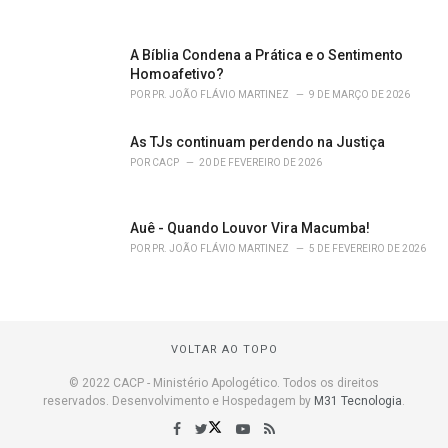
A Bíblia Condena a Prática e o Sentimento
Homoafetivo?
POR
PR. JOÃO FLÁVIO MARTINEZ
9 DE MARÇO DE 2026
As TJs continuam perdendo na Justiça
POR
CACP
20 DE FEVEREIRO DE 2026
Auê - Quando Louvor Vira Macumba!
POR
PR. JOÃO FLÁVIO MARTINEZ
5 DE FEVEREIRO DE 2026
VOLTAR AO TOPO
© 2022 CACP - Ministério Apologético. Todos os direitos
reservados. Desenvolvimento e Hospedagem by
M31 Tecnologia
.