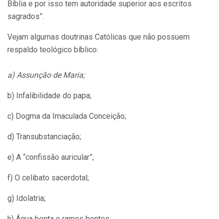
Bíblia e por isso tem autoridade superior aos escritos
sagrados”.
Vejam algumas doutrinas Católicas que não possuem
respaldo teológico bíblico:
a) Assunção de Maria;
b) Infalibilidade do papa;
c) Dogma da Imaculada Conceição;
d) Transubstanciação;
e) A “confissão auricular”;
f) O celibato sacerdotal;
g) Idolatria;
h) Água benta e ramos bentos;