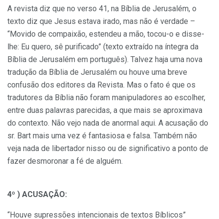
A revista diz que no verso 41, na Bíblia de Jerusalém, o
texto diz que Jesus estava irado, mas não é verdade –
“Movido de compaixão, estendeu a mão, tocou-o e disse-
lhe: Eu quero, sê purificado” (texto extraído na íntegra da
Bíblia de Jerusalém em português). Talvez haja uma nova
tradução da Bíblia de Jerusalém ou houve uma breve
confusão dos editores da Revista. Mas o fato é que os
tradutores da Bíblia não foram manipuladores ao escolher,
entre duas palavras parecidas, a que mais se aproximava
do contexto. Não vejo nada de anormal aqui. A acusação do
sr. Bart mais uma vez é fantasiosa e falsa. Também não
veja nada de libertador nisso ou de significativo a ponto de
fazer desmoronar a fé de alguém.
4º ) ACUSAÇÃO:
“Houve supressões intencionais de textos Bíblicos”