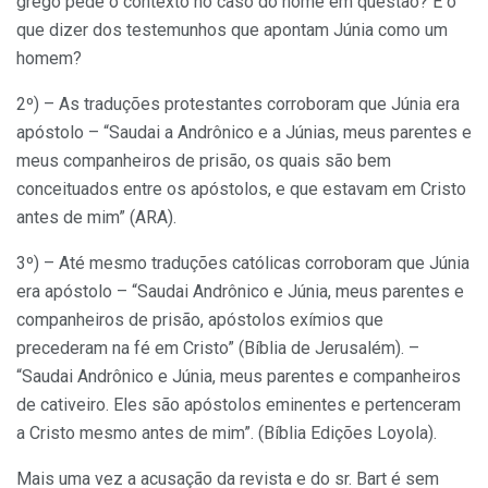
grego pede o contexto no caso do nome em questão? E o
que dizer dos testemunhos que apontam Júnia como um
homem?
2º) – As traduções protestantes corroboram que Júnia era
apóstolo – “Saudai a Andrônico e a Júnias, meus parentes e
meus companheiros de prisão, os quais são bem
conceituados entre os apóstolos, e que estavam em Cristo
antes de mim” (ARA).
3º) – Até mesmo traduções católicas corroboram que Júnia
era apóstolo – “Saudai Andrônico e Júnia, meus parentes e
companheiros de prisão, apóstolos exímios que
precederam na fé em Cristo” (Bíblia de Jerusalém). –
“Saudai Andrônico e Júnia, meus parentes e companheiros
de cativeiro. Eles são apóstolos eminentes e pertenceram
a Cristo mesmo antes de mim”. (Bíblia Edições Loyola).
Mais uma vez a acusação da revista e do sr. Bart é sem