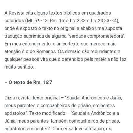
A Revista cita alguns textos bíblicos em quadrados
coloridos (Mt. 6:9-13; Rm. 16:7; Lc. 2:33 e Lc. 23:33-34),
onde é exposto o texto no original e abaixo uma suposta
tradução suprimida de alguma “verdade comprometedora”.
Em meu entendimento, o único texto que merece mais
atenção é o de Romanos. Os demais são redundantes e
qualquer pessoa virá que o defendido pela matéria não faz
muito sentido.
– O texto de Rm. 16:7
Diz a revista: texto original – “Saudai Andrônicos e Júnia,
meus parentes e companheiros de prisão, eminentes
apóstolos”. Texto modificado – “Saudai a Andrônico e a
Júnia, meus parentes; também companheiros de prisão,
apóstolos eminentes”. Com essa leve alteração, os