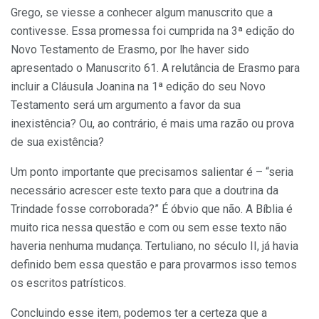
Grego, se viesse a conhecer algum manuscrito que a
contivesse. Essa promessa foi cumprida na 3ª edição do
Novo Testamento de Erasmo, por lhe haver sido
apresentado o Manuscrito 61. A relutância de Erasmo para
incluir a Cláusula Joanina na 1ª edição do seu Novo
Testamento será um argumento a favor da sua
inexistência? Ou, ao contrário, é mais uma razão ou prova
de sua existência?
Um ponto importante que precisamos salientar é – “seria
necessário acrescer este texto para que a doutrina da
Trindade fosse corroborada?” É óbvio que não. A Bíblia é
muito rica nessa questão e com ou sem esse texto não
haveria nenhuma mudança. Tertuliano, no século II, já havia
definido bem essa questão e para provarmos isso temos
os escritos patrísticos.
Concluindo esse item, podemos ter a certeza que a