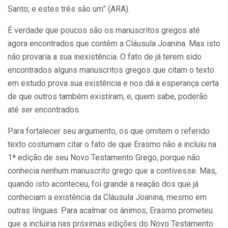
Santo; e estes três são um” (ARA).
É verdade que poucos são os manuscritos gregos até
agora encontrados que contêm a Cláusula Joanina. Mas isto
não provaria a sua inexistência. O fato de já terem sido
encontrados alguns manuscritos gregos que citam o texto
em estudo prova sua existência e nos dá a esperança certa
de que outros também existiram, e, quem sabe, poderão
até ser encontrados.
Para fortalecer seu argumento, os que omitem o referido
texto costumam citar o fato de que Erasmo não a incluiu na
1ª edição de seu Novo Testamento Grego, porque não
conhecia nenhum manuscrito grego que a contivesse. Mas,
quando isto aconteceu, foi grande a reação dos que já
conheciam a existência da Cláusula Joanina, mesmo em
outras línguas. Para acalmar os ânimos, Erasmo prometeu
que a incluiria nas próximas edições do Novo Testamento