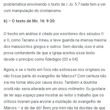
problemática envolvendo o texto de I Jo. 5:7 nada tem a ver
com manipulação do cristianismo.
b) – O texto de Mc. 16: 9-20:
O trecho em análise é citado por escritores dos séculos II
e II, como Taciano e Irineu, e teve guarida na imensa maioria
dos manuscritos gregos e outros. Sem dúvida, isso é uma
prova contundente de que a Igreja aceitou esse texto
desde o princípio como fidedigno (03 e 04).
Agora, e se o texto em foco não estivesse nos originais ou
não fosse parte do evangelho de Marcos? Com certeza não
iria me tornar ateu por causa disso. Também a doutrina
cristã não seria alterada em um único milímetro. Eu gostaria
de ter aqui espaço para mostrar ao leitor o trabalho que os
críticos tiveram para arvorar a mutilação do evangelho de
Marcos – é de dar dó! Bem, pra mim não há dúvidas de que