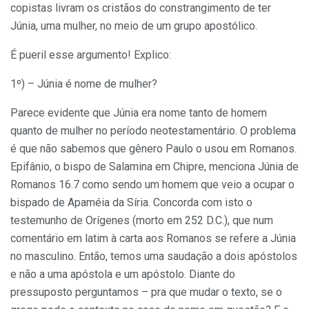
copistas livram os cristãos do constrangimento de ter
Júnia, uma mulher, no meio de um grupo apostólico.
É pueril esse argumento! Explico:
1º) – Júnia é nome de mulher?
Parece evidente que Júnia era nome tanto de homem
quanto de mulher no período neotestamentário. O problema
é que não sabemos que gênero Paulo o usou em Romanos.
Epifânio, o bispo de Salamina em Chipre, menciona Júnia de
Romanos 16.7 como sendo um homem que veio a ocupar o
bispado de Apaméia da Síria. Concorda com isto o
testemunho de Orígenes (morto em 252 D.C.), que num
comentário em latim à carta aos Romanos se refere a Júnia
no masculino. Então, temos uma saudação a dois apóstolos
e não a uma apóstola e um apóstolo. Diante do
pressuposto perguntamos – pra que mudar o texto, se o