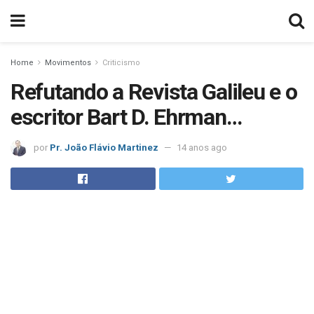
Home
Movimentos
Criticismo
Refutando a Revista Galileu e o
escritor Bart D. Ehrman…
por
Pr. João Flávio Martinez
14 anos ago