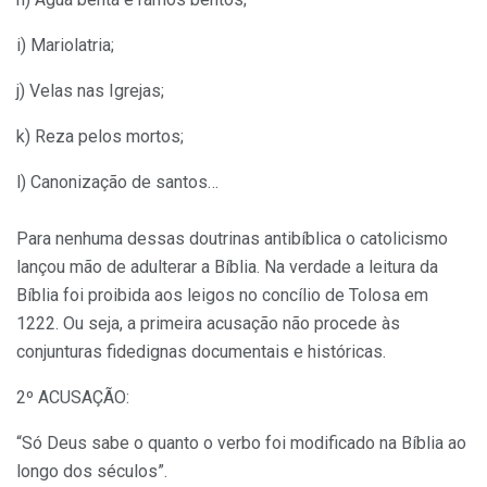
i) Mariolatria;
j) Velas nas Igrejas;
k) Reza pelos mortos;
l) Canonização de santos…
Para nenhuma dessas doutrinas antibíblica o catolicismo
lançou mão de adulterar a Bíblia. Na verdade a leitura da
Bíblia foi proibida aos leigos no concílio de Tolosa em
1222. Ou seja, a primeira acusação não procede às
conjunturas fidedignas documentais e históricas.
2º ACUSAÇÃO:
“Só Deus sabe o quanto o verbo foi modificado na Bíblia ao
longo dos séculos”.