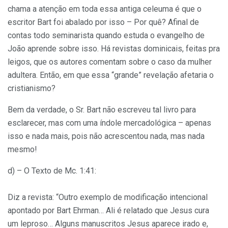
chama a atenção em toda essa antiga celeuma é que o
escritor Bart foi abalado por isso – Por quê? Afinal de
contas todo seminarista quando estuda o evangelho de
João aprende sobre isso. Há revistas dominicais, feitas pra
leigos, que os autores comentam sobre o caso da mulher
adultera. Então, em que essa “grande” revelação afetaria o
cristianismo?
Bem da verdade, o Sr. Bart não escreveu tal livro para
esclarecer, mas com uma índole mercadológica – apenas
isso e nada mais, pois não acrescentou nada, mas nada
mesmo!
d) – O Texto de Mc. 1:41:
Diz a revista: “Outro exemplo de modificação intencional
apontado por Bart Ehrman… Ali é relatado que Jesus cura
um leproso… Alguns manuscritos Jesus aparece irado e,