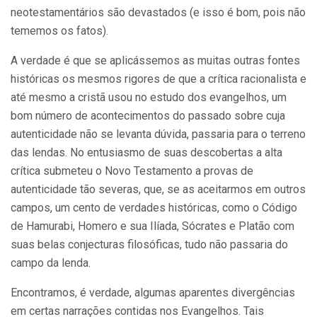
neotestamentários são devastados (e isso é bom, pois não
tememos os fatos).
A verdade é que se aplicássemos as muitas outras fontes
históricas os mesmos rigores de que a crítica racionalista e
até mesmo a cristã usou no estudo dos evangelhos, um
bom número de acontecimentos do passado sobre cuja
autenticidade não se levanta dúvida, passaria para o terreno
das lendas. No entusiasmo de suas descobertas a alta
crítica submeteu o Novo Testamento a provas de
autenticidade tão severas, que, se as aceitarmos em outros
campos, um cento de verdades históricas, como o Código
de Hamurabi, Homero e sua Ilíada, Sócrates e Platão com
suas belas conjecturas filosóficas, tudo não passaria do
campo da lenda.
Encontramos, é verdade, algumas aparentes divergências
em certas narrações contidas nos Evangelhos. Tais