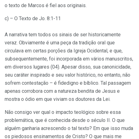
o texto de Marcos é fiel aos originais.
c) – O Texto de Jo. 8:1-11
A narrativa tem todos os sinais de ser historicamente
veraz. Obviamente é uma peça da tradição oral que
circulava em certas porções da Igreja Ocidental, e que,
subsequentemente, foi incorporada em vários manuscritos,
em diversos lugares (04). Apesar disso, sua canonicidade,
seu caráter inspirado e seu valor histórico, no entanto, não
sofrem contestação – é fidedigno e bíblico. Tal passagem
apenas corrobora com a natureza bendita de Jesus e
mostra o ódio em que viviam os doutores da Lei.
Não consigo ver qual o impacto teológico sobre essa
problemática, que é conhecida desde o século II. O que
alguém ganharia acrescendo o tal texto? Em que isso muda
os piedosos ensinamentos de Cristo? O que mais me