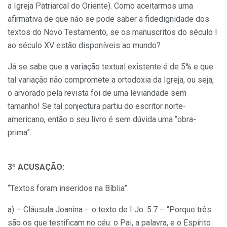
a Igreja Patriarcal do Oriente). Como aceitarmos uma
afirmativa de que não se pode saber a fidedignidade dos
textos do Novo Testamento, se os manuscritos do século I
ao século XV estão disponíveis ao mundo?
Já se sabe que a variação textual existente é de 5% e que
tal variação não compromete a ortodoxia da Igreja, ou seja,
o arvorado pela revista foi de uma leviandade sem
tamanho! Se tal conjectura partiu do escritor norte-
americano, então o seu livro é sem dúvida uma “obra-
prima”.
3º ACUSAÇÃO:
“Textos foram inseridos na Bíblia”.
a) – Cláusula Joanina – o texto de I Jo. 5:7 – “Porque três
são os que testificam no céu: o Pai, a palavra, e o Espírito