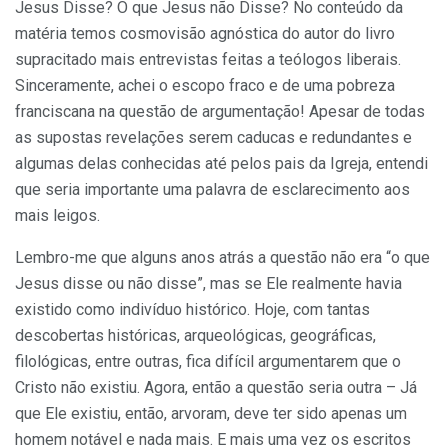
Jesus Disse? O que Jesus não Disse? No conteúdo da
matéria temos cosmovisão agnóstica do autor do livro
supracitado mais entrevistas feitas a teólogos liberais.
Sinceramente, achei o escopo fraco e de uma pobreza
franciscana na questão de argumentação! Apesar de todas
as supostas revelações serem caducas e redundantes e
algumas delas conhecidas até pelos pais da Igreja, entendi
que seria importante uma palavra de esclarecimento aos
mais leigos.
Lembro-me que alguns anos atrás a questão não era “o que
Jesus disse ou não disse”, mas se Ele realmente havia
existido como indivíduo histórico. Hoje, com tantas
descobertas históricas, arqueológicas, geográficas,
filológicas, entre outras, fica difícil argumentarem que o
Cristo não existiu. Agora, então a questão seria outra – Já
que Ele existiu, então, arvoram, deve ter sido apenas um
homem notável e nada mais. E mais uma vez os escritos