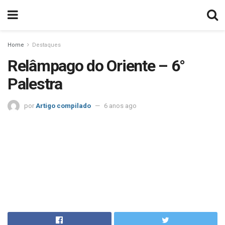
Home
Destaques
Relâmpago do Oriente – 6°
Palestra
por
Artigo compilado
6 anos ago