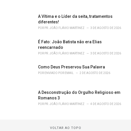
A Vítima e o Líder da seita, tratamentos
diferentes!
POR
PR. JOÃO FLÁVIO MARTINEZ
3 DE AGOSTO DE 2026
É Fato: João Batista não era Elias
reencarnado
POR
PR. JOÃO FLÁVIO MARTINEZ
3 DE AGOSTO DE 2026
Como Deus Preservou Sua Palavra
POR
ENVIADO POR EMAIL
2 DE AGOSTO DE 2026
A Desconstrução do Orgulho Religioso em
Romanos 3
POR
PR. JOÃO FLÁVIO MARTINEZ
4 DE AGOSTO DE 2026
VOLTAR AO TOPO