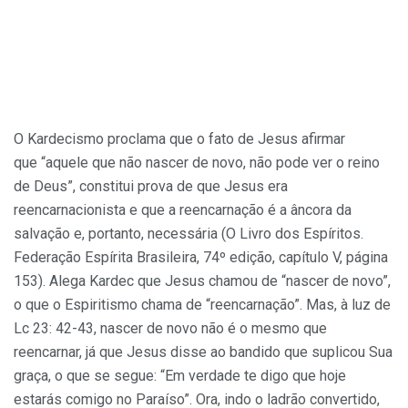
O Kardecismo proclama que o fato de Jesus afirmar
que “aquele que não nascer de novo, não pode ver o reino
de Deus”, constitui prova de que Jesus era
reencarnacionista e que a reencarnação é a âncora da
salvação e, portanto, necessária (O Livro dos Espíritos.
Federação Espírita Brasileira, 74º edição, capítulo V, página
153). Alega Kardec que Jesus chamou de “nascer de novo”,
o que o Espiritismo chama de “reencarnação”. Mas, à luz de
Lc 23: 42-43, nascer de novo não é o mesmo que
reencarnar, já que Jesus disse ao bandido que suplicou Sua
graça, o que se segue: “Em verdade te digo que hoje
estarás comigo no Paraíso”. Ora, indo o ladrão convertido,