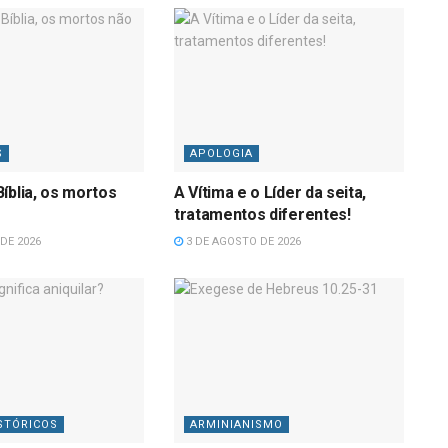
S
APOLOGIA
íblia, os mortos
A Vítima e o Líder da seita,
tratamentos diferentes!
DE 2026
3 DE AGOSTO DE 2026
STÓRICOS
ARMINIANISMO