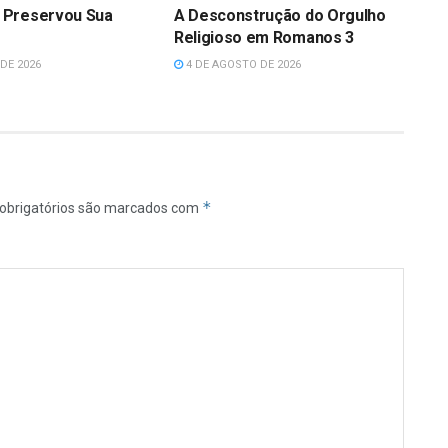
 Preservou Sua
A Desconstrução do Orgulho
Religioso em Romanos 3
DE 2026
4 DE AGOSTO DE 2026
*
obrigatórios são marcados com