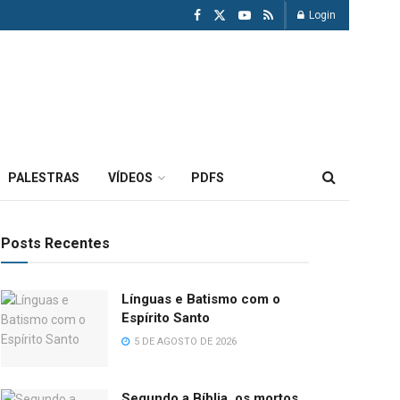
Login
PALESTRAS
VÍDEOS
PDFS
Posts Recentes
Línguas e Batismo com o
Espírito Santo
5 DE AGOSTO DE 2026
Segundo a Bíblia, os mortos