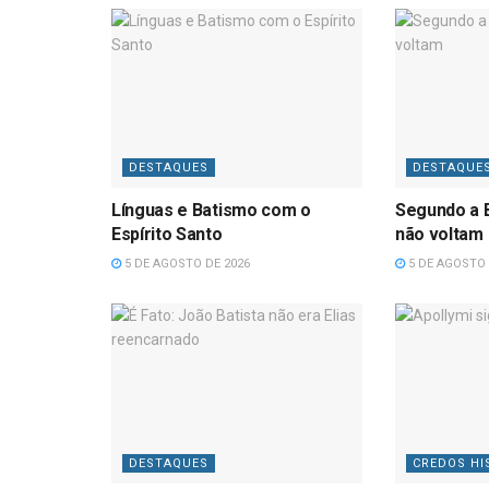
DESTAQUES
DESTAQUE
Línguas e Batismo com o
Segundo a B
Espírito Santo
não voltam
5 DE AGOSTO DE 2026
5 DE AGOSTO 
DESTAQUES
CREDOS HI