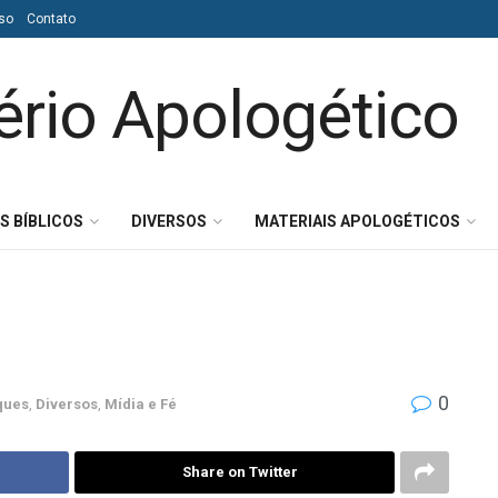
so
Contato
S BÍBLICOS
DIVERSOS
MATERIAIS APOLOGÉTICOS
0
ques
,
Diversos
,
Mídia e Fé
Share on Twitter