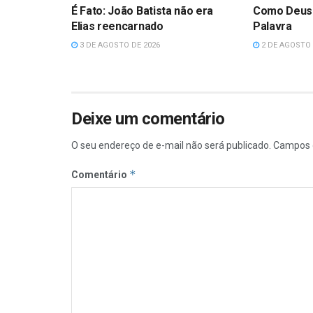
É Fato: João Batista não era
Como Deus
Elias reencarnado
Palavra
3 DE AGOSTO DE 2026
2 DE AGOSTO 
Deixe um comentário
O seu endereço de e-mail não será publicado.
Campos 
*
Comentário