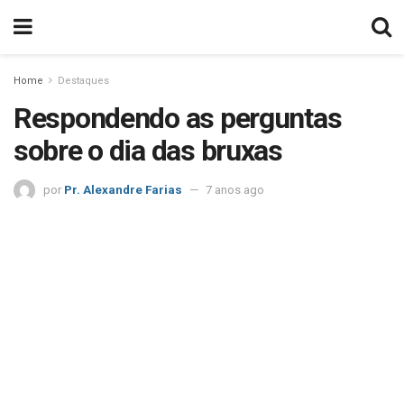
Home
Destaques
Respondendo as perguntas
sobre o dia das bruxas
por
Pr. Alexandre Farias
7 anos ago