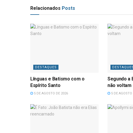
Relacionados
Posts
DESTAQUES
DESTAQUE
Línguas e Batismo com o
Segundo a B
Espírito Santo
não voltam
5 DE AGOSTO DE 2026
5 DE AGOSTO 