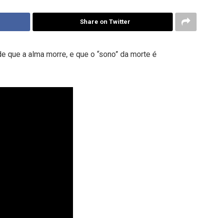
Share on Twitter
e que a alma morre, e que o “sono” da morte é