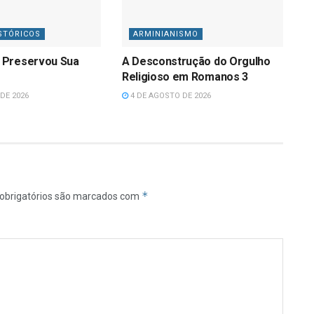
STÓRICOS
ARMINIANISMO
 Preservou Sua
A Desconstrução do Orgulho
Religioso em Romanos 3
DE 2026
4 DE AGOSTO DE 2026
*
obrigatórios são marcados com