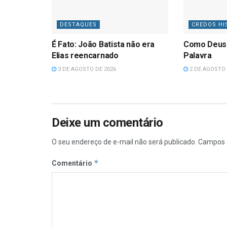
DESTAQUES
CREDOS HI
É Fato: João Batista não era
Como Deus
Elias reencarnado
Palavra
3 DE AGOSTO DE 2026
2 DE AGOSTO 
Deixe um comentário
O seu endereço de e-mail não será publicado.
Campos 
*
Comentário