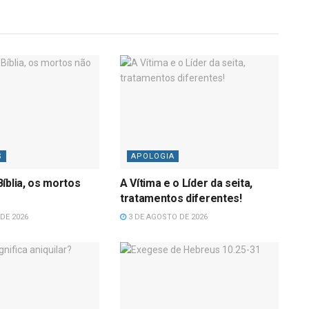
S
APOLOGIA
íblia, os mortos
A Vítima e o Líder da seita,
tratamentos diferentes!
DE 2026
3 DE AGOSTO DE 2026