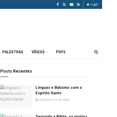
Login
PALESTRAS
VÍDEOS
PDFS
Posts Recentes
Línguas e Batismo com o
Espírito Santo
5 DE AGOSTO DE 2026
Segundo a Bíblia, os mortos