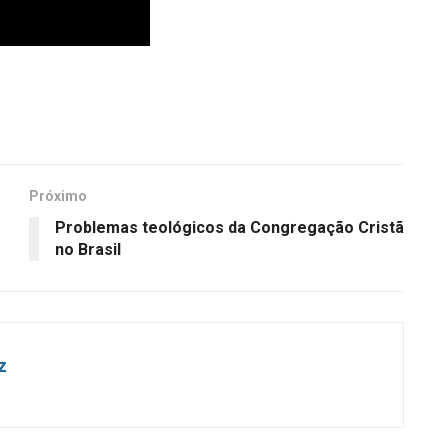
Próximo
Problemas teológicos da Congregação Cristã
no Brasil
z