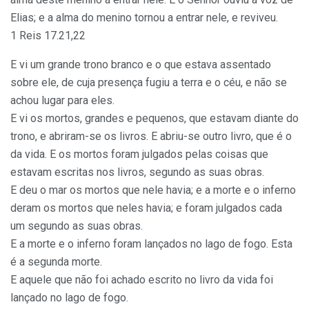
Elias; e a alma do menino tornou a entrar nele, e reviveu.
1 Reis 17.21,22
E vi um grande trono branco e o que estava assentado
sobre ele, de cuja presença fugiu a terra e o céu, e não se
achou lugar para eles.
E vi os mortos, grandes e pequenos, que estavam diante do
trono, e abriram-se os livros. E abriu-se outro livro, que é o
da vida. E os mortos foram julgados pelas coisas que
estavam escritas nos livros, segundo as suas obras.
E deu o mar os mortos que nele havia; e a morte e o inferno
deram os mortos que neles havia; e foram julgados cada
um segundo as suas obras.
E a morte e o inferno foram lançados no lago de fogo. Esta
é a segunda morte.
E aquele que não foi achado escrito no livro da vida foi
lançado no lago de fogo.