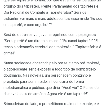
que ser tapiretê é normal, por que estranhar ver paradas do
orgulho dos tapiretês, Frente Parlamentar dos tapiretês e
Dia Nacional de Combate a Tapiretefobia? Será de
estranhar ver mais e mais adolescentes assumindo “Eu sou
um tapiretê, e com orgulho!”?
Será de estranhar ver jovens repetindo como papagaios
“Ser tapiretê é um direito humano!” “Eu nasci tapiretê!” “Eu
tenho a orientação cerebral dos tapiretês!” “Tapiretefobia é
crime!”
Numa sociedade obcecada pelo proselitismo pró-tapiretê,
o adolescente seria exposto a todo tipo de bombardeio
doutrinário. Nas novelas, um personagem bonzinho e
projetado para ser imitado, influenciaria de forma
melodramática o público, que diria: “Você viu? O Fernando
da novela saiu do armário. Agora ele é um tapiretê!”
Brincadeiras de lado, o proselitismo realmente existe, e é