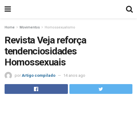
Home
Movimentos
Homossexualismo
Revista Veja reforça
tendenciosidades
Homossexuais
por
Artigo compilado
14 anos ago