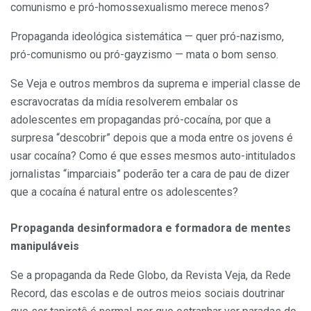
comunismo e pró-homossexualismo merece menos?
Propaganda ideológica sistemática — quer pró-nazismo,
pró-comunismo ou pró-gayzismo — mata o bom senso.
Se Veja e outros membros da suprema e imperial classe de
escravocratas da mídia resolverem embalar os
adolescentes em propagandas pró-cocaína, por que a
surpresa “descobrir” depois que a moda entre os jovens é
usar cocaína? Como é que esses mesmos auto-intitulados
jornalistas “imparciais” poderão ter a cara de pau de dizer
que a cocaína é natural entre os adolescentes?
Propaganda desinformadora e formadora de mentes
manipuláveis
Se a propaganda da Rede Globo, da Revista Veja, da Rede
Record, das escolas e de outros meios sociais doutrinar