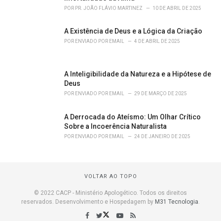
POR
PR. JOÃO FLÁVIO MARTINEZ
10 DE ABRIL DE 2025
A Existência de Deus e a Lógica da Criação
POR
ENVIADO POR EMAIL
4 DE ABRIL DE 2025
A Inteligibilidade da Natureza e a Hipótese de
Deus
POR
ENVIADO POR EMAIL
29 DE MARÇO DE 2025
A Derrocada do Ateísmo: Um Olhar Crítico
Sobre a Incoerência Naturalista
POR
ENVIADO POR EMAIL
24 DE JANEIRO DE 2025
VOLTAR AO TOPO
© 2022 CACP - Ministério Apologético. Todos os direitos
reservados. Desenvolvimento e Hospedagem by
M31 Tecnologia
.