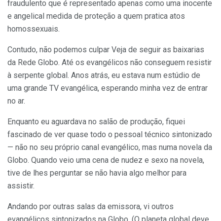
fraudulento que é representado apenas como uma inocente
e angelical medida de proteção a quem pratica atos
homossexuais.
Contudo, não podemos culpar Veja de seguir as baixarias
da Rede Globo. Até os evangélicos não conseguem resistir
à serpente global. Anos atrás, eu estava num estúdio de
uma grande TV evangélica, esperando minha vez de entrar
no ar.
Enquanto eu aguardava no salão de produção, fiquei
fascinado de ver quase todo o pessoal técnico sintonizado
— não no seu próprio canal evangélico, mas numa novela da
Globo. Quando veio uma cena de nudez e sexo na novela,
tive de lhes perguntar se não havia algo melhor para
assistir.
Andando por outras salas da emissora, vi outros
evangélicos sintonizados na Globo. (O planeta global deve