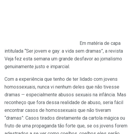
Em matéria de capa
intitulada “Ser jovem e gay: a vida sem dramas”, a revista
Veja fez esta semana um grande desfavor ao jornalismo
genuinamente justo e imparcial.
Com a experiência que tenho de ter lidado com jovens
homossexuais, nunca vi nenhum deles que não tivesse
dramas — especialmente abusos sexuais na infância. Mas
reconheço que fora dessa realidade de abuso, seria fácil
encontrar casos de homossexuais que não tiveram
“dramas”: Casos tirados diretamente da cartola mágica ou
fruto de uma propaganda tão forte que, se os jovens forem
adestrados a se ver como coelhos, coelhos eles serão.