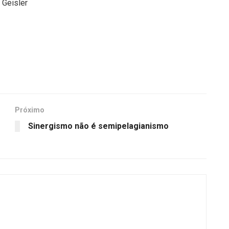
 Geisler
Próximo
Sinergismo não é semipelagianismo