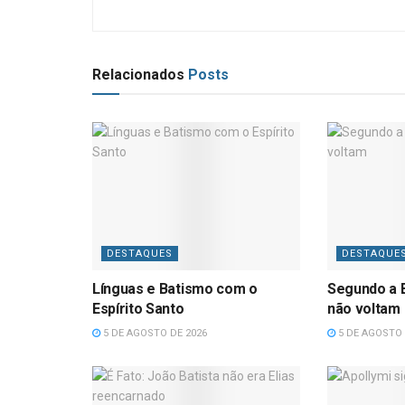
Relacionados
Posts
DESTAQUES
DESTAQUE
Línguas e Batismo com o
Segundo a B
Espírito Santo
não voltam
5 DE AGOSTO DE 2026
5 DE AGOSTO 