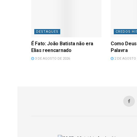
DESTAQUES
CREDOS HI
É Fato: João Batista não era
Como Deus
Elias reencarnado
Palavra
3 DE AGOSTO DE 2026
2 DE AGOSTO 