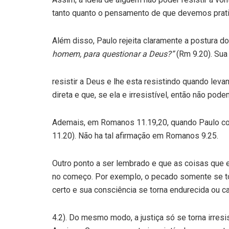
tanto quanto o pensamento de que devemos pratic
Além disso, Paulo rejeita claramente a postura do
homem, para questionar a Deus?”
(Rm 9.20). Sua
resistir a Deus e lhe esta resistindo quando leva
direta e que, se ela e irresistível, então não pod
Ademais, em Romanos 11.19,20, quando Paulo conc
11.20). Não ha tal afirmação em Romanos 9.25.
Outro ponto a ser lembrado e que as coisas que 
no começo. Por exemplo, o pecado somente se tor
certo e sua consciência se torna endurecida ou ca
4.2). Do mesmo modo, a justiça só se torna irres