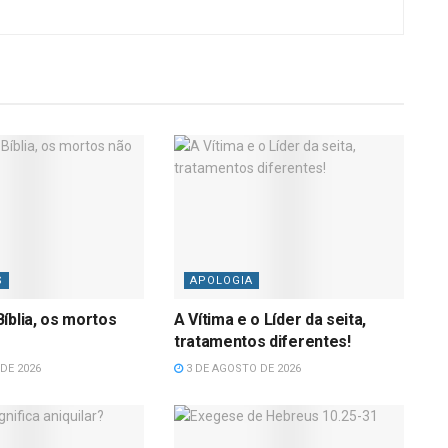
S
APOLOGIA
íblia, os mortos
A Vítima e o Líder da seita,
tratamentos diferentes!
DE 2026
3 DE AGOSTO DE 2026