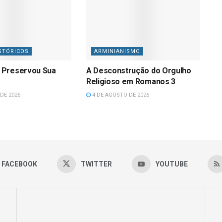
STÓRICOS
ARMINIANISMO
 Preservou Sua
A Desconstrução do Orgulho
Religioso em Romanos 3
DE 2026
4 DE AGOSTO DE 2026
FACEBOOK
TWITTER
YOUTUBE