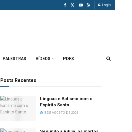
Login
PALESTRAS
VÍDEOS
PDFS
Posts Recentes
Línguas e Batismo com o
Espírito Santo
5 DE AGOSTO DE 2026
Segundo a Bíblia, os mortos