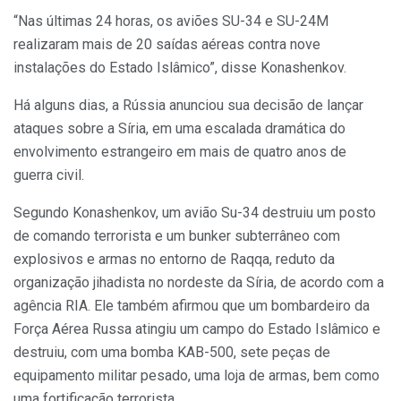
“Nas últimas 24 horas, os aviões SU-34 e SU-24M
realizaram mais de 20 saídas aéreas contra nove
instalações do Estado Islâmico”, disse Konashenkov.
Há alguns dias, a Rússia anunciou sua decisão de lançar
ataques sobre a Síria, em uma escalada dramática do
envolvimento estrangeiro em mais de quatro anos de
guerra civil.
Segundo Konashenkov, um avião Su-34 destruiu um posto
de comando terrorista e um bunker subterrâneo com
explosivos e armas no entorno de Raqqa, reduto da
organização jihadista no nordeste da Síria, de acordo com a
agência RIA. Ele também afirmou que um bombardeiro da
Força Aérea Russa atingiu um campo do Estado Islâmico e
destruiu, com uma bomba KAB-500, sete peças de
equipamento militar pesado, uma loja de armas, bem como
uma fortificação terrorista.