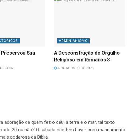
STÓRICOS
ARMINIANISMO
 Preservou Sua
A Desconstrução do Orgulho
Religioso em Romanos 3
DE 2026
4 DE AGOSTO DE 2026
adoração de quem fez o céu, a terra e o mar, tal texto
 êxodo 20 ou não? O sábado não tem haver com mandamento
mais poderosa da Bíblia.