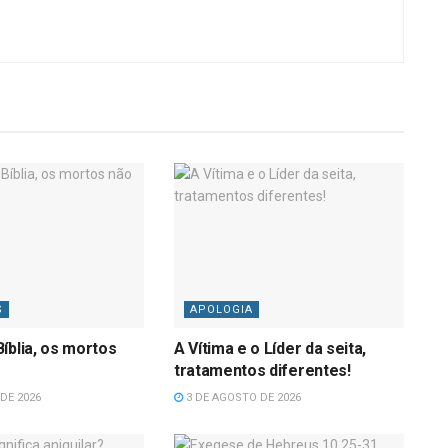
S
APOLOGIA
íblia, os mortos
A Vítima e o Líder da seita,
tratamentos diferentes!
DE 2026
3 DE AGOSTO DE 2026