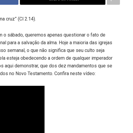
a cruz” (Cl 2.14).
m o sábado, queremos apenas questionar o fato de
al para a salvação da alma. Hoje a maioria das igrejas
o semanal, o que não significa que seu culto seja
 ela esteja obedecendo a ordem de qualquer imperador
os aqui demonstrar, que dos dez mandamentos que se
dos no Novo Testamento. Confira neste vídeo: