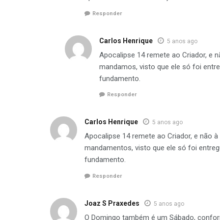
Responder
Carlos Henrique
5 anos ago
Apocalipse 14 remete ao Criador, e n
mandamos, visto que ele só foi ent
fundamento.
Responder
Carlos Henrique
5 anos ago
Apocalipse 14 remete ao Criador, e não à
mandamentos, visto que ele só foi entre
fundamento.
Responder
Joaz S Praxedes
5 anos ago
O Domingo também é um Sábado, conform