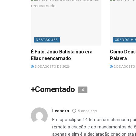
DESTAQUES
CREDOS HI
É Fato: João Batista não era
Como Deus
Elias reencarnado
Palavra
3 DE AGOSTO DE 2026
2 DE AGOSTO 
+Comentado
4
Leandro
5 anos ago
Em apocalipse 14 temos um chamada para 
remete a criação e ao mandamentos de
apenas e sim é a declaração criacionista 