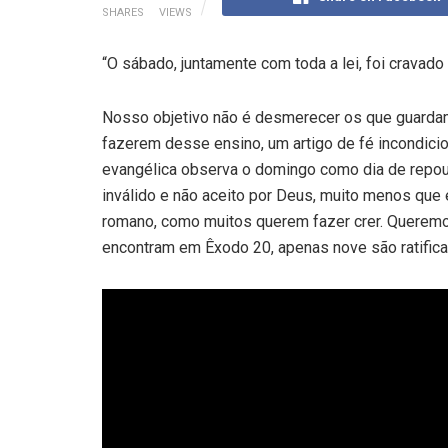
SHARES
VIEWS
“O sábado, juntamente com toda a lei, foi cravado n
Nosso objetivo não é desmerecer os que guarda
fazerem desse ensino, um artigo de fé incondicion
evangélica observa o domingo como dia de repous
inválido e não aceito por Deus, muito menos que
romano, como muitos querem fazer crer. Querem
encontram em Êxodo 20, apenas nove são ratifica