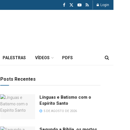
Login
PALESTRAS
VÍDEOS
PDFS
Posts Recentes
Línguas e Batismo com o
Espírito Santo
5 DE AGOSTO DE 2026
Segundo a Bíblia, os mortos