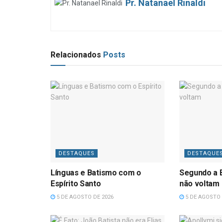
Pr. Natanael Rinaldi
Relacionados
Posts
DESTAQUES
DESTAQUE
Línguas e Batismo com o
Segundo a B
Espírito Santo
não voltam
5 DE AGOSTO DE 2026
5 DE AGOSTO 