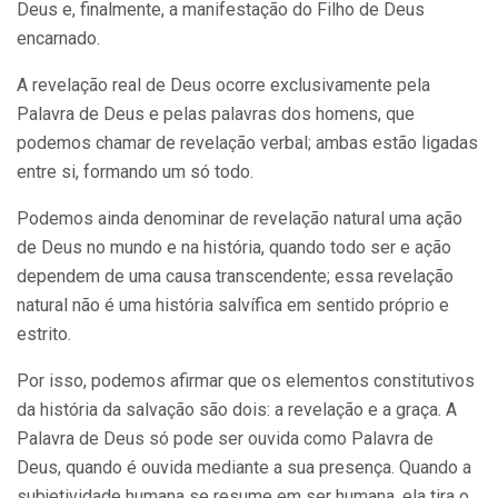
Deus e, finalmente, a manifestação do Filho de Deus
encarnado.
A revelação real de Deus ocorre exclusivamente pela
Palavra de Deus e pelas palavras dos homens, que
podemos chamar de revelação verbal; ambas estão ligadas
entre si, formando um só todo.
Podemos ainda denominar de revelação natural uma ação
de Deus no mundo e na história, quando todo ser e ação
dependem de uma cau­sa transcendente; essa revelação
natural não é uma história salvífica em sentido próprio e
estrito.
Por isso, podemos afirmar que os elementos constitutivos
da história da salvação são dois: a revelação e a graça. A
Palavra de Deus só pode ser ouvida como Palavra de
Deus, quando é ouvida mediante a sua presença. Quando a
subjetividade humana se resume em ser hu­mana, ela tira o