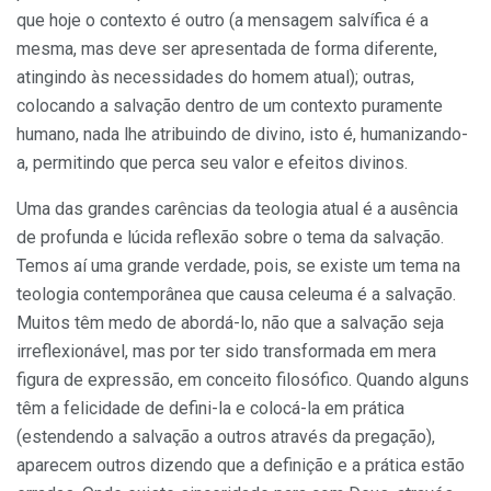
que hoje o contexto é outro (a mensa­gem salvífica é a
mesma, mas deve ser apresentada de forma diferente,
atingindo às necessidades do homem atual); outras,
colocando a salva­ção dentro de um contexto puramente
humano, nada lhe atribuindo de divino, isto é, humanizando-
a, permitindo que perca seu valor e efeitos divinos.
Uma das grandes carências da teologia atual é a ausência
de pro­funda e lúcida reflexão sobre o tema da salvação.
Temos aí uma gran­de verdade, pois, se existe um tema na
teologia contemporânea que causa celeuma é a salvação.
Muitos têm medo de abordá-lo, não que a salvação seja
irreflexionável, mas por ter sido transformada em mera
figura de expressão, em conceito filosófico. Quando alguns
têm a felicidade de defini-la e colocá-la em prática
(estendendo a salvação a ou­tros através da pregação),
aparecem outros dizendo que a definição e a prática estão