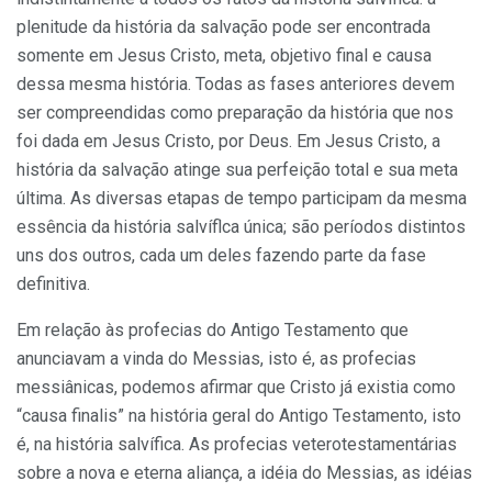
plenitude da história da salvação pode ser encon­trada
somente em Jesus Cristo, meta, objetivo final e causa
dessa mes­ma história. Todas as fases anteriores devem
ser compreendidas como preparação da história que nos
foi dada em Jesus Cristo, por Deus. Em Jesus Cristo, a
história da salvação atinge sua perfeição total e sua meta
última. As diversas etapas de tempo participam da mesma
es­sência da história salvíflca única; são períodos distintos
uns dos ou­tros, cada um deles fazendo parte da fase
definitiva.
Em relação às profecias do Antigo Testamento que
anunciavam a vinda do Messias, isto é, as profecias
messiânicas, podemos afirmar que Cristo já existia como
“causa finalis” na história geral do Antigo Testamento, isto
é, na história salvífica. As profecias veterotestamen­tárias
sobre a nova e eterna aliança, a idéia do Messias, as idéias