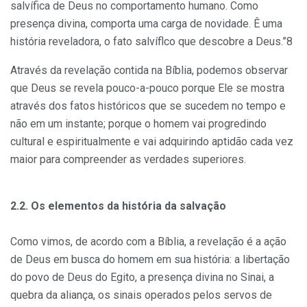
salvífica de Deus no comportamento humano. Como
presença divi­na, comporta uma carga de novidade. Ê uma
história reveladora, o fato salvíflco que descobre a Deus.”8
Através da revelação contida na Bíblia, podemos observar
que Deus se revela pouco-a-pouco porque Ele se mostra
através dos fatos históricos que se sucedem no tempo e
não em um instante; porque o homem vai progredindo
cultural e espiritualmente e vai adquirindo aptidão cada vez
maior para compreender as verdades superiores.
2.2. Os elementos da história da salvação
Como vimos, de acordo com a Bíblia, a revelação é a ação
de Deus em busca do homem em sua história: a libertação
do povo de Deus do Egito, a presença divina no Sinai, a
quebra da aliança, os sinais opera­dos pelos servos de