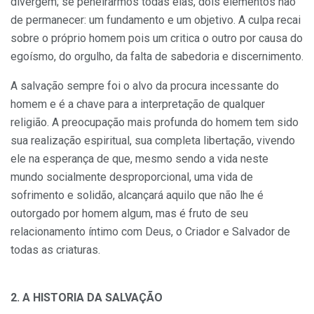
divergem; se peneirarmos todas elas, dois elementos hão
de permanecer: um fundamento e um objeti­vo. A culpa recai
sobre o próprio homem pois um critica o outro por causa do
egoísmo, do orgulho, da falta de sabedoria e discernimento.
A salvação sempre foi o alvo da procura incessante do
homem e é a chave para a interpretação de qualquer
religião. A preocupação mais profunda do homem tem sido
sua realização espiritual, sua completa libertação, vivendo
ele na esperança de que, mesmo sendo a vida neste
mundo socialmente desproporcional, uma vida de
sofrimento e soli­dão, alcançará aquilo que não lhe é
outorgado por homem algum, mas é fruto de seu
relacionamento íntimo com Deus, o Criador e Salvador de
todas as criaturas.
2. A HISTORIA DA SALVAÇÃO