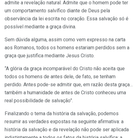
admite a revelação natural. Admite que o homem pode ter
um com­portamento salvífico diante de Deus pela
observância da lei escrita no coração. Essa salvação só é
possível mediante a graça divina.
Sem dúvida alguma, assim como vem expresso na carta
aos Roma­nos, todos os homens estariam perdidos sem a
graça que justifica me­diante Jesus Cristo.
“A glória da graça incomparável do Cristo não aceita que
todos os homens de antes dele, de fato, se tenham
perdido. Antes pode-se ad­mitir que, em razão desta graça…
também a humanidade de antes de Cristo conheceu uma
real possibilidade de salvação”.
Finalizando o tema da história da salvação, podemos
resumir as verdades expostas na seguinte afirmativa: a
história da salvação e da revelação não pode ser aplicada
indistintamente a todos os fatos da história salvífica: a