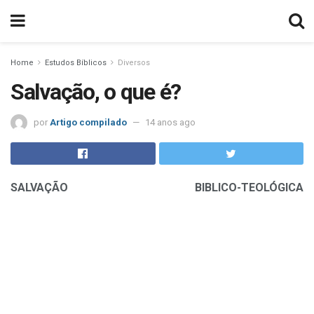
Home
Estudos Bíblicos
Diversos
Salvação, o que é?
por
Artigo compilado
14 anos ago
SALVAÇÃO BIBLICO-TEOLÓGICA