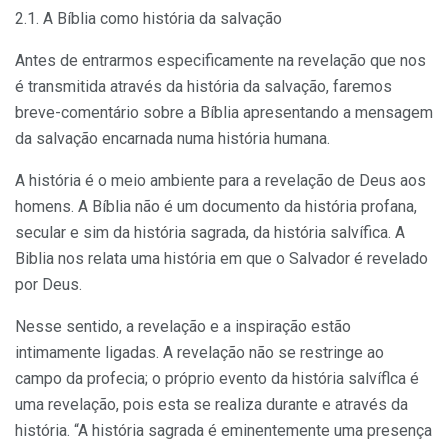
2.1. A Bíblia como história da salvação
Antes de entrarmos especificamente na revelação que nos
é trans­mitida através da história da salvação, faremos
breve-comentário sobre a Bíblia apresentando a mensagem
da salvação encarnada numa histó­ria humana.
A história é o meio ambiente para a revelação de Deus aos
homens. A Bíblia não é um documento da história profana,
secular e sim da his­tória sagrada, da história salvífica. A
Biblia nos relata uma história em que o Salvador é revelado
por Deus.
Nesse sentido, a revelação e a inspiração estão
intimamente liga­das. A revelação não se restringe ao
campo da profecia; o próprio even­to da história salvíflca é
uma revelação, pois esta se realiza durante e através da
história. “A história sagrada é eminentemente uma presen­ça