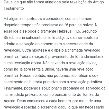
Deus, os que não foram atingidos pela revelação do Antigo
Testamento.
Há algumas hipóteses a considerar, como: o homem
daqueles tem­pos não precisava de fé para se salvar. A
essa idéia se opõe claramente Hebreus 11.6. Segundo
Straub, seria suficiente uma fé subjetiva; essa hipótese
admite a salvação do homem sem a necessidade da
revelação. Outra hipótese é o apelo à chamada revelação
primitiva. Toda salva­ção é proveniente da fé fundamentada
numa revelação divina. Não havendo a revelação divina,
como no-la apresenta a Bíblia, haveria uma revelação
primitiva. Nesse sentido, não podemos identificar o co­
nhecimento da história primitiva com a revelação primitiva.
Final­mente, podemos solucionar o problema da salvação da
humanidade pré-cristã, com o pensámento de Tomás de
Aquino: Deus comunicou a cada homem, por meio de uma
revelação especial, o essencial daquilo que era necessário