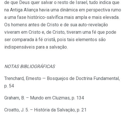
de que Deus quer salvar o resto de Israel, tudo indica que
na Antiga Aliança havia uma dinâmica em perspectiva rumo
a uma fase históri­co-salvífica mais ampla e mais elevada.
Os homens antes de Cristo e de sua auto-revelação
viveram em Cristo e, de Cristo, tiveram uma fé que pode
ser comparada à fé cristã, pois tais elementos são
indispensá­veis para a salvação.
NOTAS BIBLIOGRÁFICAS
Trenchard, Ernesto — Bosquejos de Doctrina Fundamental,
p. 54
Graham, B. – Mundo em Cluzmas, p. 134
Croatto, J. 5. – História da Salvaçâo, p. 21