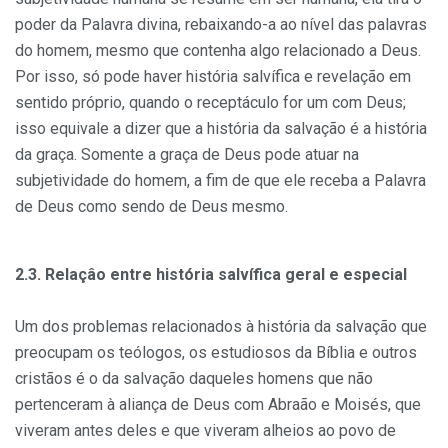
poder da Palavra divina, rebaixando-a ao nível das palavras
do homem, mesmo que contenha algo relacionado a Deus.
Por isso, só pode haver história salvífica e revelação em
sentido pró­prio, quando o receptáculo for um com Deus;
isso equivale a dizer que a história da salvação é a história
da graça. Somente a graça de Deus pode atuar na
subjetividade do homem, a fim de que ele receba a Pala­vra
de Deus como sendo de Deus mesmo.
2.3. Relaçâo entre história salvífica geral e especial
Um dos problemas relacionados à história da salvação que
preocu­pam os teólogos, os estudiosos da Bíblia e outros
cristãos é o da salvação daqueles homens que não
pertenceram à aliança de Deus com Abraão e Moisés, que
viveram antes deles e que viveram alheios ao povo de