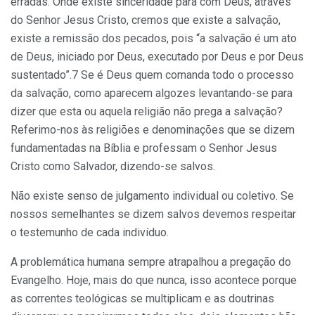
erradas. Onde existe sinceridade para com Deus, através
do Senhor Jesus Cristo, cremos que existe a salvação,
existe a remissão dos pecados, pois “a salvação é um ato
de Deus, iniciado por Deus, executado por Deus e por Deus
sustentado”.7 Se é Deus quem coman­da todo o processo
da salvação, como aparecem algozes levantando-se para
dizer que esta ou aquela religião não prega a salvação?
Referimo-­nos às religiões e denominações que se dizem
fundamentadas na Bíblia e professam o Senhor Jesus
Cristo como Salvador, dizendo-se salvos.
Não existe senso de julgamento individual ou coletivo. Se
nossos semelhantes se dizem salvos devemos respeitar
o testemunho de cada indivíduo.
A problemática humana sempre atrapalhou a pregação do
Evange­lho. Hoje, mais do que nunca, isso acontece porque
as correntes teoló­gicas se multiplicam e as doutrinas