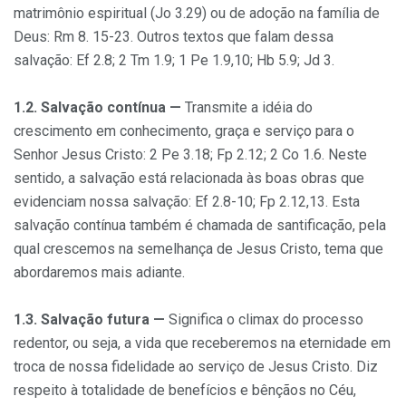
matrimônio espiritual (Jo 3.29) ou de adoção na família de
Deus: Rm 8. 15-23. Ou­tros textos que falam dessa
salvação: Ef 2.8; 2 Tm 1.9; 1 Pe 1.9,10; Hb 5.9; Jd 3.
1.2. Salvação contínua —
Transmite a idéia do
crescimento em co­nhecimento, graça e serviço para o
Senhor Jesus Cristo: 2 Pe 3.18; Fp 2.12; 2 Co 1.6. Neste
sentido, a salvação está relacionada às boas obras que
evidenciam nossa salvação: Ef 2.8-10; Fp 2.12,13. Esta
salvação contínua também é chamada de santificação, pela
qual crescemos na semelhança de Jesus Cristo, tema que
abordaremos mais adiante.
1.3. Salvação futura —
Significa o climax do processo
redentor, ou seja, a vida que receberemos na eternidade em
troca de nossa fidelida­de ao serviço de Jesus Cristo. Diz
respeito à totalidade de benefícios e bênçãos no Céu,