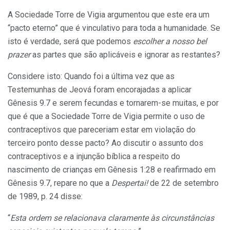
A Sociedade Torre de Vigia argumentou que este era um
“pacto eterno” que é vinculativo para toda a humanidade. Se
isto é verdade, será que podemos
escolher a nosso bel
prazer
as partes que são aplicáveis e ignorar as restantes?
Considere isto: Quando foi a última vez que as
Testemunhas de Jeová foram encorajadas a aplicar
Gênesis 9.7 e serem fecundas e tornarem-se muitas, e por
que é que a Sociedade Torre de Vigia permite o uso de
contraceptivos que pareceriam estar em violação do
terceiro ponto desse pacto? Ao discutir o assunto dos
contraceptivos e a injunção bíblica a respeito do
nascimento de crianças em Gênesis 1:28 e reafirmado em
Gênesis 9.7, repare no que a
Despertai!
de 22 de setembro
de 1989, p. 24 disse:
“
Esta ordem se relacionava claramente às circunstâncias