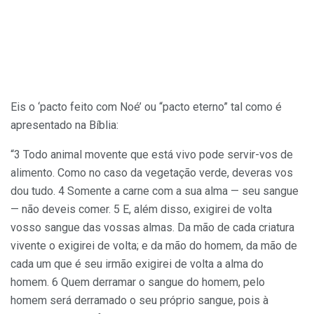
Eis o ‘pacto feito com Noé’ ou “pacto eterno” tal como é
apresentado na Bíblia:
“3 Todo animal movente que está vivo pode servir-vos de
alimento. Como no caso da vegetação verde, deveras vos
dou tudo. 4 Somente a carne com a sua alma — seu sangue
— não deveis comer. 5 E, além disso, exigirei de volta
vosso sangue das vossas almas. Da mão de cada criatura
vivente o exigirei de volta; e da mão do homem, da mão de
cada um que é seu irmão exigirei de volta a alma do
homem. 6 Quem derramar o sangue do homem, pelo
homem será derramado o seu próprio sangue, pois à