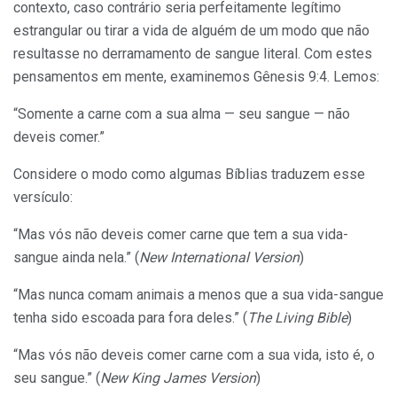
contexto, caso contrário seria perfeitamente legítimo
estrangular ou tirar a vida de alguém de um modo que não
resultasse no derramamento de sangue literal. Com estes
pensamentos em mente, examinemos Gênesis 9:4. Lemos:
“Somente a carne com a sua alma — seu sangue — não
deveis comer.”
Considere o modo como algumas Bíblias traduzem esse
versículo:
“Mas vós não deveis comer carne que tem a sua vida-
sangue ainda nela.” (
New International Version
)
“Mas nunca comam animais a menos que a sua vida-sangue
tenha sido escoada para fora deles.” (
The Living Bible
)
“Mas vós não deveis comer carne com a sua vida, isto é, o
seu sangue.” (
New King James Version
)