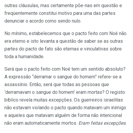
outras cláusulas, mas certamente põe-nas em questão e
freqüentemente constitui motivo para uma das partes
denunciar o acordo como sendo nulo.
No mínimo, estabelecemos que o pacto feito com Noé não
era eterno e isto levanta a questão de saber se as outras
partes do pacto de fato são eternas e vinculativas sobre
toda a humanidade.
Será que o pacto feito com Noé tem um sentido absoluto?
A expressão “derramar o sangue do homem” refere-se a
assassínio. Então, será que todas as pessoas que
‘derramavam o sangue do homem’ eram mortas? O registo
bíblico revela muitas excepções. Os guerreiros israelitas
não estavam violando o pacto quando matavam um inimigo
e aqueles que matavam alguém de forma não intencional
não eram automaticamente mortos.
Eram feitas excepções
.