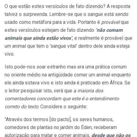
O que estão estes versículos de fato dizendo? A resposta
talvez o surpreenda. Lembre-se que o sangue está sendo
usado como metáfora para a vida. Portanto é
provável
que
estes versículos estejam de fato dizendo
‘não comam
animais que ainda estão vivos’
, e realmente é provável que
um animal que tem o ‘sangue vital’ dentro dele ainda esteja
vivo.
Isto pode-nos soar estranho mas era uma prática comum
no oriente médio na antigüidade comer um animal enquanto
ele ainda estava vivo e isto ainda é praticado em África. Se
o leitor pesquisar isto, verá que
a maioria dos
comentadores concordam que este é o entendimento
correto do texto
. Considere o seguinte:
“Através dos termos [do pacto], os seres humanos,
comedores de plantas no jardim do Éden, receberam
autorização para matar e comer animais,
desde que não os