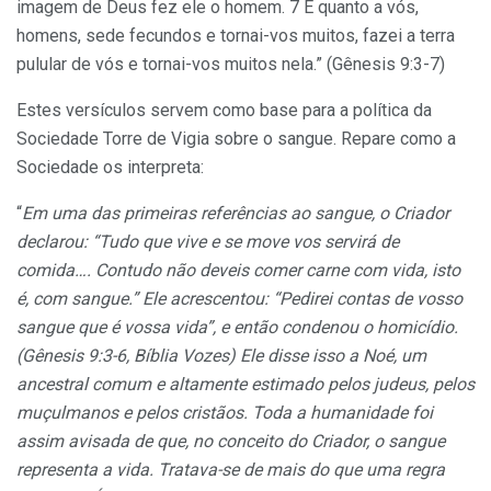
imagem de Deus fez ele o homem. 7 E quanto a vós,
homens, sede fecundos e tornai-vos muitos, fazei a terra
pulular de vós e tornai-vos muitos nela.” (Gênesis 9:3-7)
Estes versículos servem como base para a política da
Sociedade Torre de Vigia sobre o sangue. Repare como a
Sociedade os interpreta:
“
Em uma das primeiras referências ao sangue, o Criador
declarou: “Tudo que vive e se move vos servirá de
comida…. Contudo não deveis comer carne com vida, isto
é, com sangue.” Ele acrescentou: “Pedirei contas de vosso
sangue que é vossa vida”, e então condenou o homicídio.
(Gênesis 9:3-6, Bíblia Vozes) Ele disse isso a Noé, um
ancestral comum e altamente estimado pelos judeus, pelos
muçulmanos e pelos cristãos. Toda a humanidade foi
assim avisada de que, no conceito do Criador, o sangue
representa a vida. Tratava-se de mais do que uma regra