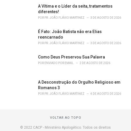
A Vítima e o Líder da seita, tratamentos
diferentes!
POR
PR. JOÃO FLÁVIO MARTINEZ
3 DE AGOSTO DE 2026
É Fato: João Batista não era Elias
reencarnado
POR
PR. JOÃO FLÁVIO MARTINEZ
3 DE AGOSTO DE 2026
Como Deus Preservou Sua Palavra
POR
ENVIADO POR EMAIL
2 DE AGOSTO DE 2026
A Desconstrução do Orgulho Religioso em
Romanos 3
POR
PR. JOÃO FLÁVIO MARTINEZ
4 DE AGOSTO DE 2026
VOLTAR AO TOPO
© 2022 CACP - Ministério Apologético. Todos os direitos