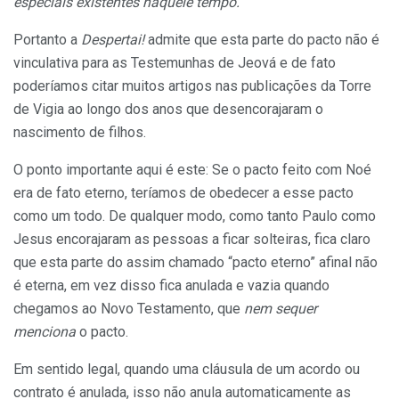
especiais existentes naquele tempo.
”
Portanto a
Despertai!
admite que esta parte do pacto não é
vinculativa para as Testemunhas de Jeová e de fato
poderíamos citar muitos artigos nas publicações da Torre
de Vigia ao longo dos anos que desencorajaram o
nascimento de filhos.
O ponto importante aqui é este: Se o pacto feito com Noé
era de fato eterno, teríamos de obedecer a esse pacto
como um todo. De qualquer modo, como tanto Paulo como
Jesus encorajaram as pessoas a ficar solteiras, fica claro
que esta parte do assim chamado “pacto eterno” afinal não
é eterna, em vez disso fica anulada e vazia quando
chegamos ao Novo Testamento, que
nem sequer
menciona
o pacto.
Em sentido legal, quando uma cláusula de um acordo ou
contrato é anulada, isso não anula automaticamente as