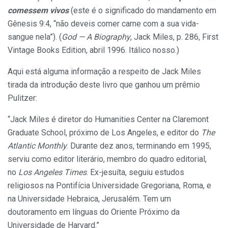
comessem vivos
(este é o significado do mandamento em
Gênesis 9:4, “não deveis comer carne com a sua vida-
sangue nela”). (
God — A Biography
, Jack Miles, p. 286, First
Vintage Books Edition, abril 1996. Itálico nosso.)
Aqui está alguma informação a respeito de Jack Miles
tirada da introdução deste livro que ganhou um prêmio
Pulitzer:
“Jack Miles é diretor do Humanities Center na Claremont
Graduate School, próximo de Los Angeles, e editor do
The
Atlantic Monthly
. Durante dez anos, terminando em 1995,
serviu como editor literário, membro do quadro editorial,
no
Los Angeles Times
. Ex-jesuíta, seguiu estudos
religiosos na Pontifícia Universidade Gregoriana, Roma, e
na Universidade Hebraica, Jerusalém. Tem um
doutoramento em línguas do Oriente Próximo da
Universidade de Harvard.”