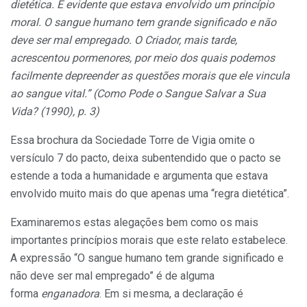
dietética. É evidente que estava envolvido um princípio
moral. O sangue humano tem grande significado e não
deve ser mal empregado. O Criador, mais tarde,
acrescentou pormenores, por meio dos quais podemos
facilmente depreender as questões morais que ele vincula
ao sangue vital.” (Como Pode o Sangue Salvar a Sua
Vida? (1990), p. 3)
Essa brochura da Sociedade Torre de Vigia omite o
versículo 7 do pacto, deixa subentendido que o pacto se
estende a toda a humanidade e argumenta que estava
envolvido muito mais do que apenas uma “regra dietética”.
Examinaremos estas alegações bem como os mais
importantes princípios morais que este relato estabelece.
A expressão “O sangue humano tem grande significado e
não deve ser mal empregado” é de alguma
forma
enganadora
. Em si mesma, a declaração é