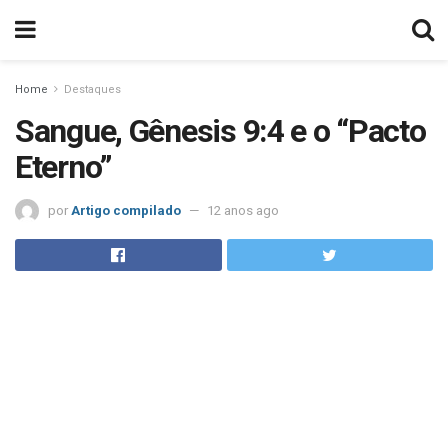
Home
Destaques
Sangue, Gênesis 9:4 e o “Pacto
Eterno”
por
Artigo compilado
12 anos ago