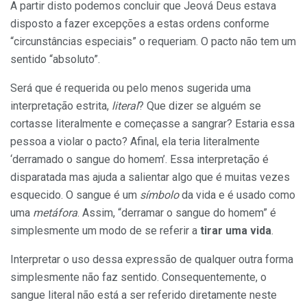
A partir disto podemos concluir que Jeová Deus estava
disposto a fazer excepções a estas ordens conforme
“circunstâncias especiais” o requeriam. O pacto não tem um
sentido “absoluto”.
Será que é requerida ou pelo menos sugerida uma
interpretação estrita,
literal
? Que dizer se alguém se
cortasse literalmente e começasse a sangrar? Estaria essa
pessoa a violar o pacto? Afinal, ela teria literalmente
‘derramado o sangue do homem’. Essa interpretação é
disparatada mas ajuda a salientar algo que é muitas vezes
esquecido. O sangue é um
símbolo
da vida e é usado como
uma
metáfora
. Assim, “derramar o sangue do homem” é
simplesmente um modo de se referir a
tirar uma vida
.
Interpretar o uso dessa expressão de qualquer outra forma
simplesmente não faz sentido. Consequentemente, o
sangue literal não está a ser referido diretamente neste