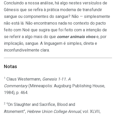
Concluindo a nossa análise, há algo nestes versículos de
Gênesis que se refira à prática moderna de transfundir
sangue ou componentes do sangue? Não — simplesmente
não está lá. Não encontramos nada no contexto do pacto
feito com Noé que sugira que foi feito com a intenção de
se referir a algo mais do que
comer animais vivos
e, por
implicação, sangue. A linguagem é simples, direta e
inconfundivelmente clara.
Notas
1
Claus Westermann,
Genesis 1-11. A
Commentary
(Minneapolis: Augsburg Publishing House,
1984), p. 464.
2
“On Slaughter and Sacrifice, Blood and
Atonement”,
Hebrew Union College Annual
, vol. XLVII,