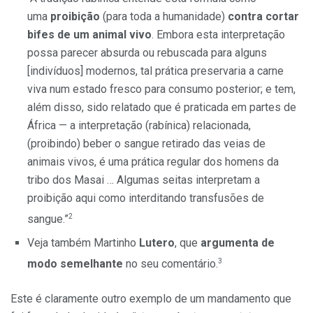
uma
proibição
(para toda a humanidade)
contra cortar
bifes de um animal vivo
. Embora esta interpretação
possa parecer absurda ou rebuscada para alguns
[indivíduos] modernos, tal prática preservaria a carne
viva num estado fresco para consumo posterior; e tem,
além disso, sido relatado que é praticada em partes de
África — a interpretação (rabínica) relacionada,
(proibindo) beber o sangue retirado das veias de
animais vivos, é uma prática regular dos homens da
tribo dos Masai … Algumas seitas interpretam a
proibição aqui como interditando transfusões de
2
sangue.”
Veja também Martinho
Lutero
, que
argumenta de
3
modo semelhante
no seu comentário.
Este é claramente outro exemplo de um mandamento que