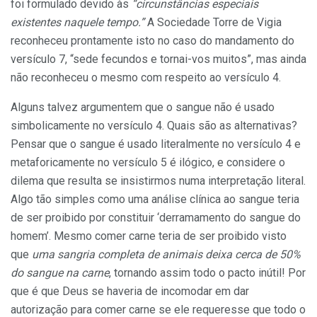
foi formulado devido às
“circunstâncias especiais
existentes naquele tempo.”
A Sociedade Torre de Vigia
reconheceu prontamente isto no caso do mandamento do
versículo 7, “sede fecundos e tornai-vos muitos”, mas ainda
não reconheceu o mesmo com respeito ao versículo 4.
Alguns talvez argumentem que o sangue não é usado
simbolicamente no versículo 4. Quais são as alternativas?
Pensar que o sangue é usado literalmente no versículo 4 e
metaforicamente no versículo 5 é ilógico, e considere o
dilema que resulta se insistirmos numa interpretação literal.
Algo tão simples como uma análise clínica ao sangue teria
de ser proibido por constituir ‘derramamento do sangue do
homem’. Mesmo comer carne teria de ser proibido visto
que
uma sangria completa de animais deixa cerca de 50%
do sangue na carne
, tornando assim todo o pacto inútil! Por
que é que Deus se haveria de incomodar em dar
autorização para comer carne se ele requeresse que todo o