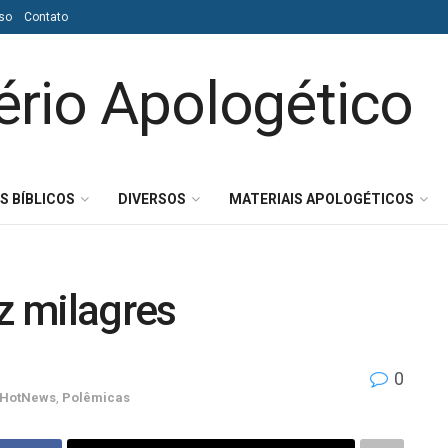
so
Contato
S BÍBLICOS
DIVERSOS
MATERIAIS APOLOGÉTICOS
z milagres
0
HotNews
,
Polêmicas