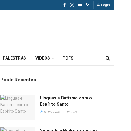
Login
PALESTRAS
VÍDEOS
PDFS
Posts Recentes
Línguas e Batismo com o
Espírito Santo
5 DE AGOSTO DE 2026
Segundo a Bíblia, os mortos