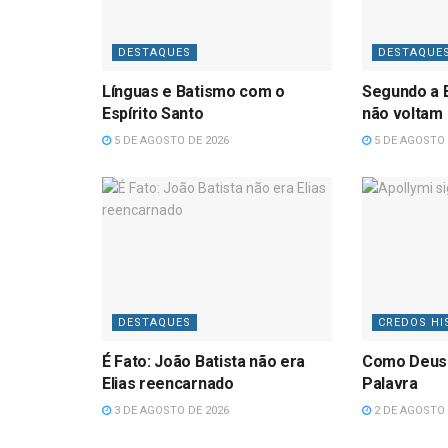
DESTAQUES
DESTAQUE
Línguas e Batismo com o
Segundo a B
Espírito Santo
não voltam
5 DE AGOSTO DE 2026
5 DE AGOSTO 
DESTAQUES
CREDOS HI
É Fato: João Batista não era
Como Deus
Elias reencarnado
Palavra
3 DE AGOSTO DE 2026
2 DE AGOSTO 