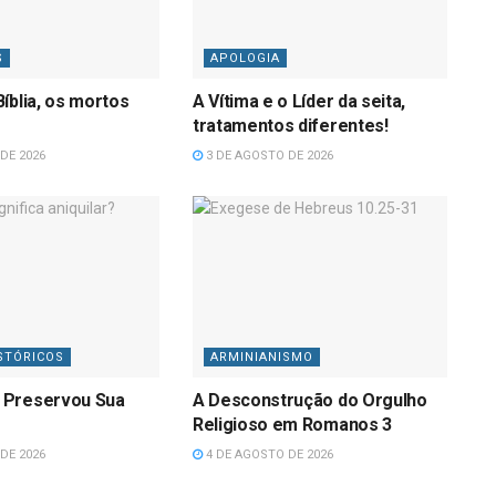
S
APOLOGIA
íblia, os mortos
A Vítima e o Líder da seita,
tratamentos diferentes!
DE 2026
3 DE AGOSTO DE 2026
STÓRICOS
ARMINIANISMO
 Preservou Sua
A Desconstrução do Orgulho
Religioso em Romanos 3
DE 2026
4 DE AGOSTO DE 2026