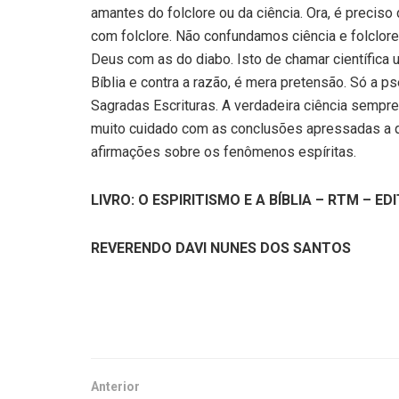
amantes do folclore ou da ciência. Ora, é pre­ci
com folclore. Não confundamos ciência e folclore
Deus com as do diabo. Isto de cha­mar científica um
Bíblia e contra a razão, é mera pretensão. Só a p
Sagradas Escrituras. A verdadeira ciência sempr
muito cuidado com as conclusões apressadas a 
afirmações sobre os fenômenos espíritas.
LIVRO: O ESPIRITISMO E A BÍBLIA – RTM – ED
REVERENDO DAVI NUNES DOS SANTOS
Anterior