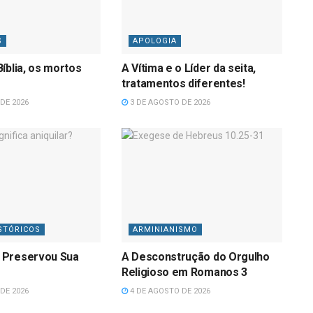
S
APOLOGIA
íblia, os mortos
A Vítima e o Líder da seita,
tratamentos diferentes!
DE 2026
3 DE AGOSTO DE 2026
STÓRICOS
ARMINIANISMO
 Preservou Sua
A Desconstrução do Orgulho
Religioso em Romanos 3
DE 2026
4 DE AGOSTO DE 2026