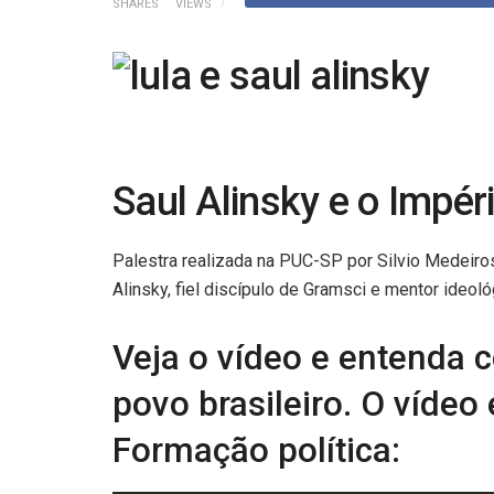
SHARES
VIEWS
Saul Alinsky e o Impér
Palestra realizada na PUC-SP por Silvio Medeiro
Alinsky, fiel discípulo de Gramsci e mentor ideo
Veja o vídeo e entenda
povo brasileiro. O vídeo
Formação política: