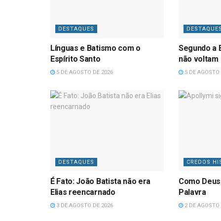
DESTAQUES
DESTAQUE
Línguas e Batismo com o
Segundo a B
Espírito Santo
não voltam
5 DE AGOSTO DE 2026
5 DE AGOSTO 
DESTAQUES
CREDOS HI
É Fato: João Batista não era
Como Deus
Elias reencarnado
Palavra
3 DE AGOSTO DE 2026
2 DE AGOSTO 