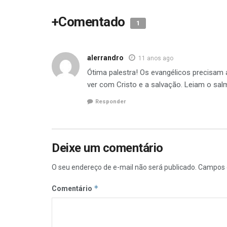
+Comentado
1
alerrandro
11 anos ago
Ótima palestra! Os evangélicos precisam a
ver com Cristo e a salvação. Leiam o sal
Responder
Deixe um comentário
O seu endereço de e-mail não será publicado.
Campos 
*
Comentário