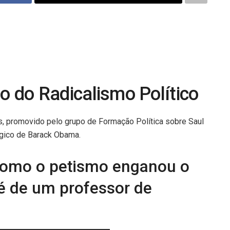
io do Radicalismo Político
s, promovido pelo grupo de Formação Política sobre Saul
lógico de Barack Obama.
 como o petismo enganou o
 é de um professor de