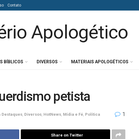
so
Contato
S BÍBLICOS
DIVERSOS
MATERIAIS APOLOGÉTICOS
querdismo petista
1
m
Destaques
,
Diversos
,
HotNews
,
Mídia e Fé
,
Política
Share on Twitter