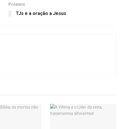
Próximo
TJs e a oração a Jesus