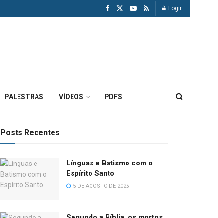
Login
PALESTRAS
VÍDEOS
PDFS
Posts Recentes
Línguas e Batismo com o
Espírito Santo
5 DE AGOSTO DE 2026
Segundo a Bíblia, os mortos