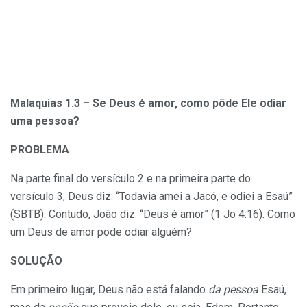
Malaquias 1.3 – Se Deus é amor, como pôde Ele odiar
uma pessoa?
PROBLEMA
Na parte final do versículo 2 e na primeira parte do
versículo 3, Deus diz: “Todavia amei a Jacó, e odiei a Esaú”
(SBTB). Contudo, João diz: “Deus é amor” (1 Jo 4:16). Como
um Deus de amor pode odiar alguém?
SOLUÇÃO
Em primeiro lugar, Deus não está falando
da pessoa
Esaú,