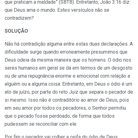
que praticam a maldade” (SBTB). Entretanto, João 3.16 diz
que Deus ama o mundo. Estes versículos não se
contradizem?
SOLUÇÃO
Não há contradição alguma entre estas duas declarações. A
dificuldade surge quando erroneamente presumimos que
Deus odeia da mesma maneira que os homens. O ódio nos
seres humanos em geral se dá em termos de um desgosto
ou de uma repugnância enorme e emocional com relação a
alguém ou a alguma coisa. Entretanto, em Deus o ódio é um
ato de juízo, por parte do reto Juiz que separa o pecador de
si mesmo. Isso não é contraditório ao amor de Deus, pois
em seu amor por todos os pecadores, o Senhor permitiu
que o pecado fosse perdoado, de forma que todos
pudessem se reconciliar com ele.
Por fim o pecador vai colher a ceifa do ódio de Deus,