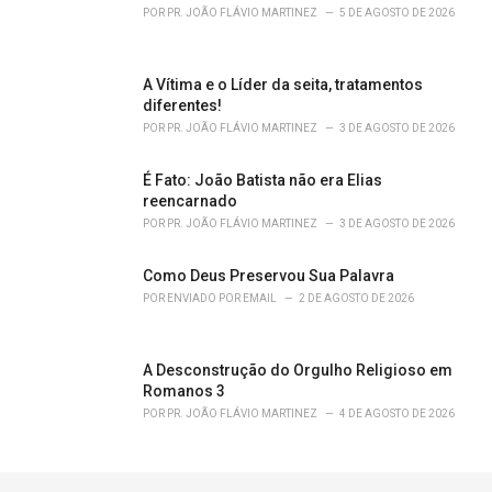
POR
PR. JOÃO FLÁVIO MARTINEZ
5 DE AGOSTO DE 2026
A Vítima e o Líder da seita, tratamentos
diferentes!
POR
PR. JOÃO FLÁVIO MARTINEZ
3 DE AGOSTO DE 2026
É Fato: João Batista não era Elias
reencarnado
POR
PR. JOÃO FLÁVIO MARTINEZ
3 DE AGOSTO DE 2026
Como Deus Preservou Sua Palavra
POR
ENVIADO POR EMAIL
2 DE AGOSTO DE 2026
A Desconstrução do Orgulho Religioso em
Romanos 3
POR
PR. JOÃO FLÁVIO MARTINEZ
4 DE AGOSTO DE 2026