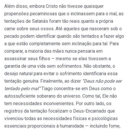
Além disso, embora Cristo não tivesse quaisquer
propensões pecaminosas que o inclinassem para o mal, as
tentações de Satanás foram tão reais quanto a própria
carne sobre seus ossos. Até aqueles que nasceram sob o
pecado podem identificar quando são tentados a fazer algo
a que estão completamente sem inclinação para tal. Para
comparar, a maioria das mães nunca pensaria em
assassinar seus filhos — mesmo se elas tivessem a
garantia de uma vida sem sofrimentos. Não obstante, o
desejo natural para evitar o sofrimento identificaria essa
tentação genuína. Finalmente, ao dizer
“Deus não pode ser
tentado pelo mal”
Tiago concentra-se em Deus como o
autossuficiente soberano do universo. Como tal, Ele não
tem necessidades inconvenientes. Por outro lado, os
registros da tentação focalizam o Deus-Encarnado que
vivenciou todas as necessidades físicas e psicológicas
essenciais proporcionais à humanidade — incluindo fome,