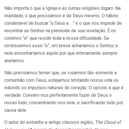
Não importa o que a Igreja e as outras religiões digam. Na
realidade, o que precisamos é de Deus mesmo. O hábito
condenável de buscar “a Deus e …” é o que nos impede de
encontrar ao Senhor na plenitude de sua revelação. É no
conetivo “e” que reside toda a nossa dificuldade. Se
omitíssemos esse “e”, em breve acharíamos o Senhor, e
nele encontraríamos aquilo por que intimamente sempre
anelamos.
Não precisamos temer que, se visarmos tão-somente a
comunhão com Deus, estejamos limitando nossa vida ou
inibindo os impulsos naturais do coração. O oposto é que é
verdade. Convém-nos perfeitamente fazer de Deus o
nosso tudo, concentrando-nos nele, e sacrificando tudo por
causa dele.
O autor do estranho e antigo clássico inglês,
The Cloud of