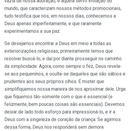
vazia de nossa adoração, e aquela servil imitação do
mundo, que caracterizam nossos métodos promocionais,
tudo testifica que nós, em nossos dias, conhecemos a
Deus apenas imperfeitamente, e que raramente
experimentamos a sua paz.
Se desejamos encontrar a Deus em meio a todas as
exteriorizações religiosas, primeiramente temos que
resolver buscá-lo, e daí por diante prosseguir no caminho
da simplicidade. Agora, corno sempre o fez, Deus revela-
se aos pequeninos, e oculta-se daqueles que são sábios e
prudentes aos seus próprios olhos. É mister que
simplifiquemos nossa maneira de nos aproximar dele. Urge
que fiquemos tão-somente com o que é essencial (e
felizmente, bem poucas coisas são essenciais). Devemos
deixar de lado todo esforço para impressioná-lo, e ir a
Deus com a singeleza de coração da criança. Se agirmos
dessa forma, Deus nos responderá sem demora.