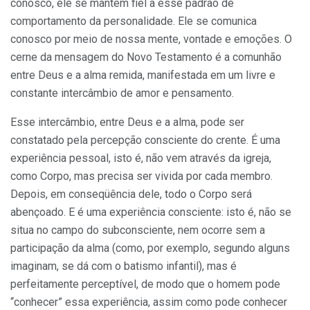
conosco, ele se mantém fiel a esse padrão de
comportamento da personalidade. Ele se comunica
conosco por meio de nossa mente, vontade e emoções. O
cerne da mensagem do Novo Testamento é a comunhão
entre Deus e a alma remida, manifestada em um livre e
constante intercâmbio de amor e pensamento.
Esse intercâmbio, entre Deus e a alma, pode ser
constatado pela percepção consciente do crente. É uma
experiência pessoal, isto é, não vem através da igreja,
como Corpo, mas precisa ser vivida por cada membro.
Depois, em conseqüência dele, todo o Corpo será
abençoado. E é uma experiência consciente: isto é, não se
situa no campo do subconsciente, nem ocorre sem a
participação da alma (como, por exemplo, segundo alguns
imaginam, se dá com o batismo infantil), mas é
perfeitamente perceptível, de modo que o homem pode
“conhecer” essa experiência, assim como pode conhecer