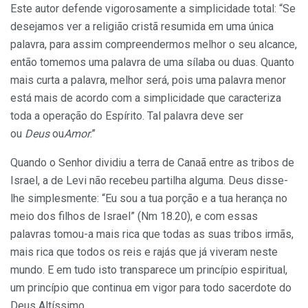
Este autor defende vigorosamente a simplicidade total: “Se
desejamos ver a religião cristã resumida em uma única
palavra, para assim compreendermos melhor o seu alcance,
então tomemos uma palavra de uma sílaba ou duas. Quanto
mais curta a palavra, melhor será, pois uma palavra menor
está mais de acordo com a simplicidade que caracteriza
toda a operação do Espírito. Tal palavra deve ser
ou
Deus
ou
Amor
.”
Quando o Senhor dividiu a terra de Canaã entre as tribos de
Israel, a de Levi não recebeu partilha alguma. Deus disse-
lhe simplesmente: “Eu sou a tua porção e a tua herança no
meio dos filhos de Israel” (Nm 18.20), e com essas
palavras tomou-a mais rica que todas as suas tribos irmãs,
mais rica que todos os reis e rajás que já viveram neste
mundo. E em tudo isto transparece um princípio espiritual,
um princípio que continua em vigor para todo sacerdote do
Deus Altíssimo.