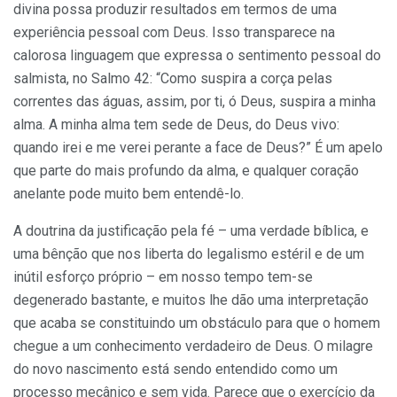
divina possa produzir resultados em termos de uma
experiência pessoal com Deus. Isso transparece na
calorosa linguagem que expressa o sentimento pessoal do
salmista, no Salmo 42: “Como suspira a corça pelas
correntes das águas, assim, por ti, ó Deus, suspira a minha
alma. A minha alma tem sede de Deus, do Deus vivo:
quando irei e me verei perante a face de Deus?” É um apelo
que parte do mais profundo da alma, e qualquer coração
anelante pode muito bem entendê-lo.
A doutrina da justificação pela fé – uma verdade bíblica, e
uma bênção que nos liberta do legalismo estéril e de um
inútil esforço próprio – em nosso tempo tem-se
degenerado bastante, e muitos lhe dão uma interpretação
que acaba se constituindo um obstáculo para que o homem
chegue a um conhecimento verdadeiro de Deus. O milagre
do novo nascimento está sendo entendido como um
processo mecânico e sem vida. Parece que o exercício da