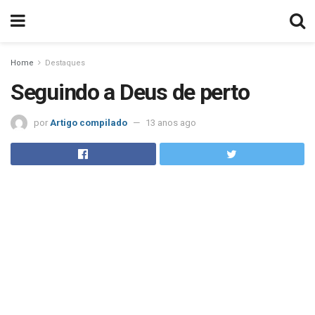
Home
Destaques
Seguindo a Deus de perto
por
Artigo compilado
13 anos ago