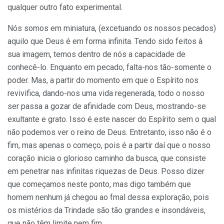
qualquer outro fato experimental.
Nós somos em miniatura, (excetuando os nossos pecados)
aquilo que Deus é em forma infinita. Tendo sido feitos à
sua imagem, temos dentro de nós a capacidade de
conhecê-lo. Enquanto em pecado, falta-nos tão-somente o
poder. Mas, a partir do momento em que o Espírito nos
revivifica, dando-nos uma vida regenerada, todo o nosso
ser passa a gozar de afinidade com Deus, mostrando-se
exultante e grato. Isso é este nascer do Espírito sem o qual
não podemos ver o reino de Deus. Entretanto, isso não é o
fim, mas apenas o começo, pois é a partir daí que o nosso
coração inicia o glorioso caminho da busca, que consiste
em penetrar nas infinitas riquezas de Deus. Posso dizer
que começamos neste ponto, mas digo também que
homem nenhum já chegou ao fmal dessa exploração, pois
os mistérios da Trindade são tão grandes e insondáveis,
que não têm limite nem fim.