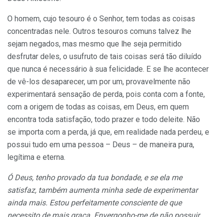
O homem, cujo tesouro é o Senhor, tem todas as coisas
concentradas nele. Outros tesouros comuns talvez lhe
sejam negados, mas mesmo que lhe seja permitido
desfrutar deles, o usufruto de tais coisas será tão diluído
que nunca é necessário à sua felicidade. E se lhe acontecer
de vê-los desaparecer, um por um, provavelmente não
experimentará sensação de perda, pois conta com a fonte,
com a origem de todas as coisas, em Deus, em quem
encontra toda satisfação, todo prazer e todo deleite. Não
se importa com a perda, já que, em realidade nada perdeu, e
possui tudo em uma pessoa – Deus – de maneira pura,
legítima e eterna.
Ó Deus, tenho provado da tua bondade, e se ela me
satisfaz, também aumenta minha sede de experimentar
ainda mais. Estou perfeitamente consciente de que
necessito de mais graça. Envergonho-me de não possuir