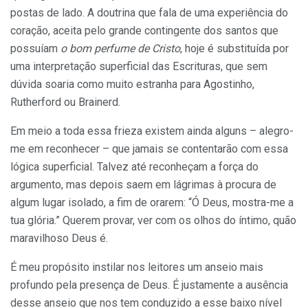
postas de lado. A doutrina que fala de uma experiência do
coração, aceita pelo grande contingente dos santos que
possuíam
o bom perfume de Cristo
, hoje é substituída por
uma interpretação superficial das Escrituras, que sem
dúvida soaria como muito estranha para Agostinho,
Rutherford ou Brainerd.
Em meio a toda essa frieza existem ainda alguns – alegro-
me em reconhecer – que jamais se contentarão com essa
lógica superficial. Talvez até reconheçam a força do
argumento, mas depois saem em lágrimas à procura de
algum lugar isolado, a fim de orarem: “Ó Deus, mostra-me a
tua glória.” Querem provar, ver com os olhos do íntimo, quão
maravilhoso Deus é.
É meu propósito instilar nos leitores um anseio mais
profundo pela presença de Deus. É justamente a ausência
desse anseio que nos tem conduzido a esse baixo nível