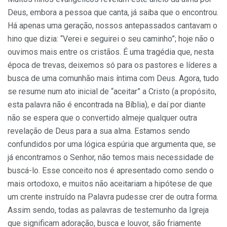
Deus, embora a pessoa que canta, já saiba que o encontrou.
Há apenas uma geração, nossos antepassados cantavam o
hino que dizia: “Verei e seguirei o seu caminho”; hoje não o
ouvimos mais entre os cristãos. É uma tragédia que, nesta
época de trevas, deixemos só para os pastores e líderes a
busca de uma comunhão mais íntima com Deus. Agora, tudo
se resume num ato inicial de “aceitar” a Cristo (a propósito,
esta palavra não é encontrada na Bíblia), e daí por diante
não se espera que o convertido almeje qualquer outra
revelação de Deus para a sua alma. Estamos sendo
confundidos por uma lógica espúria que argumenta que, se
já encontramos o Senhor, não temos mais necessidade de
buscá-lo. Esse conceito nos é apresentado como sendo o
mais ortodoxo, e muitos não aceitariam a hipótese de que
um crente instruído na Palavra pudesse crer de outra forma.
Assim sendo, todas as palavras de testemunho da Igreja
que significam adoração, busca e louvor, são friamente