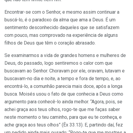
Encontrar-se com o Senhor, e mesmo assim continuar a
buscá-lo, é o paradoxo da alma que ama a Deus. É um
sentimento desconhecido daqueles que se satisfazem
com pouco, mas comprovado na experiência de alguns
filhos de Deus que têm o coração abrasado.
Se examinarmos a vida de grandes homens e mulheres de
Deus, do passado, logo sentiremos o calor com que
buscavam ao Senhor. Choravam por ele, oravam, lutavam e
buscavam-no dia e noite, a tempo e fora de tempo, e, ao
encontrá-lo, a comunhão parecia mais doce, após a longa
busca. Moisés usou o fato de que conhecia a Deus como
argumento para conhecê-lo ainda melhor. “Agora, pois, se
achei graça aos teus olhos, rogo-te que me faças saber
neste momento o teu caminho, para que eu te conheça, e
ache graça aos teus olhos” (Êx 33.13). E, partindo daí, fez
um pedido ainda mais ousado: “Rogo-te que me mostres a