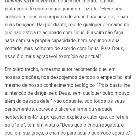
Unknowing
(A nuvem do desconhecimento), dá-nos
instruções de como conseguir isso. Diz ele: “Eleve seu
coração a Deus num impulso de amor; busque a ele, e não
suas bênçãos. Daí por diante, rejeite qualquer pensamento
que não esteja relacionado com Deus. E assim não faça
nada com sua própria capacidade, nem segundo a sua
vontade, mas somente de acordo com Deus. Para Deus,
esse é o mais agradável exercício espiritual.”
Em outro trecho, o mesmo autor recomenda que, em
nossas orações, nos despojemos de todo o empecilho, até
mesmo de nosso conhecimento teológico. “Pois basta-lhe
a intenção de dirigir-se a Deus, sem qualquer outro motivo
além da pessoa dele.” Não obstante, sob todos os seus
pensamentos, aparece o alicerce firme da verdade
neotestamentária, porquanto explica o autor que, ao referir-
se a “ele”, tem em vista o “Deus que o criou, resgatou, e
que, em sua graça, o chamou para aquilo que você agora é.”