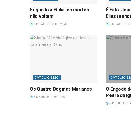
Segundo a Bíblia, os mortos
É Fato: Joã
não voltam
Elias reenc
5 DE AGOSTO DE 2026
3 DE AGOSTO 
CATOLICISMO
CATOLICIS
Os Quatro Dogmas Marianos
O Engodo d
Pedra da Ig
5 DE JULHO DE 2026
3 DE JULHO D