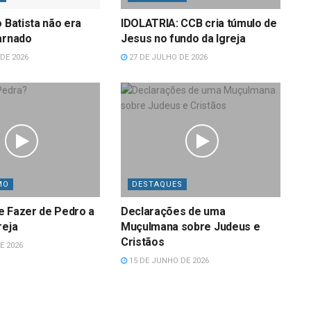
o Batista não era
IDOLATRIA: CCB cria túmulo de
arnado
Jesus no fundo da Igreja
DE 2026
27 DE JULHO DE 2026
MO
DESTAQUES
e Fazer de Pedro a
Declarações de uma
reja
Muçulmana sobre Judeus e
Cristãos
E 2026
15 DE JUNHO DE 2026