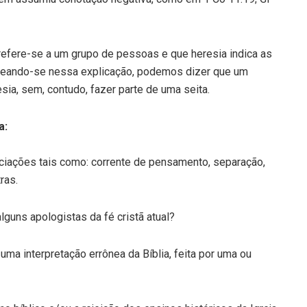
efere-se a um grupo de pessoas e que heresia indica as
Baseando-se nessa explicação, podemos dizer que um
sia, sem, contudo, fazer parte de uma seita.
a:
iações tais como: corrente de pensamento, separação,
ras.
alguns apologistas da fé cristã atual?
ma interpretação errônea da Bíblia, feita por uma ou