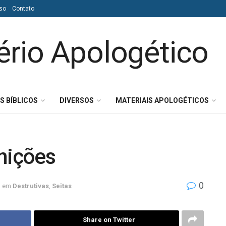
so
Contato
S BÍBLICOS
DIVERSOS
MATERIAIS APOLOGÉTICOS
nições
0
em
Destrutivas
,
Seitas
Share on Twitter