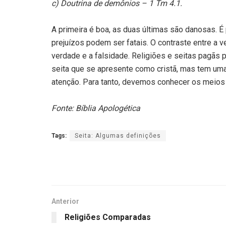
c) Doutrina de demônios – 1 Tm 4.1.
A primeira é boa, as duas últimas são danosas. É 
prejuízos podem ser fatais. O contraste entre a v
verdade e a falsidade. Religiões e seitas pagãs 
seita que se apresente como cristã, mas tem uma 
atenção. Para tanto, devemos conhecer os meios 
Fonte: Bíblia Apologética
Tags:
Seita: Algumas definições
Anterior
Religiões Comparadas