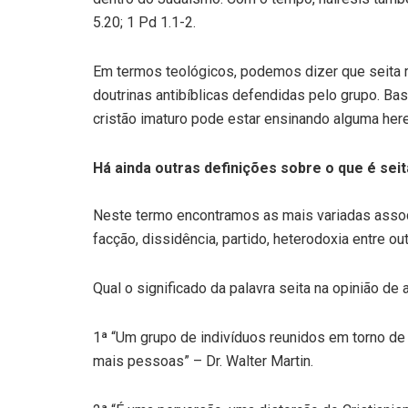
5.20; 1 Pd 1.1-2.
Em termos teológicos, podemos dizer que seita r
doutrinas antibíblicas defendidas pelo grupo. 
cristão imaturo pode estar ensinando alguma here
Há ainda outras definições sobre o que é seit
Neste termo encontramos as mais variadas assoc
facção, dissidência, partido, heterodoxia entre out
Qual o significado da palavra seita na opinião de 
1ª “Um grupo de indivíduos reunidos em torno de u
mais pessoas” – Dr. Walter Martin.