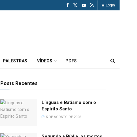
Login
PALESTRAS
VÍDEOS
PDFS
Posts Recentes
Línguas e Batismo com o
Espírito Santo
5 DE AGOSTO DE 2026
Segundo a Bíblia, os mortos