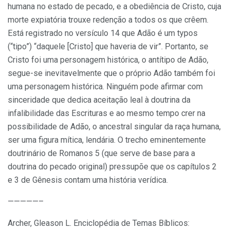
humana no estado de pecado, e a obediência de Cristo, cuja
morte expiatória trouxe redenção a todos os que crêem.
Está registrado no versículo 14 que Adão é um typos
(“tipo”) “daquele [Cristo] que haveria de vir”. Portanto, se
Cristo foi uma personagem histórica, o antítipo de Adão,
segue-se inevitavelmente que o próprio Adão também foi
uma personagem histórica. Ninguém pode afirmar com
sinceridade que dedica aceitação leal à doutrina da
infalibilidade das Escrituras e ao mesmo tempo crer na
possibilidade de Adão, o ancestral singular da raça humana,
ser uma figura mítica, lendária. O trecho eminentemente
doutrinário de Romanos 5 (que serve de base para a
doutrina do pecado original) pressupõe que os capítulos 2
e 3 de Gênesis contam uma história verídica.
—————–
Archer, Gleason L. Enciclopédia de Temas Bíblicos: