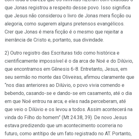
que Jonas registrou a respeito desse povo. Isso significa
que Jesus não considerou o livro de Jonas mera ficção ou
alegoria, como sugerem alguns pretensos evangélicos.
Crer que Jonas é mera ficção é o mesmo que rejeitar a
inerrância de Cristo e, portanto, sua divindade.
2) Outro registro das Escrituras tido como histórica e
cientificamente impossível é o da arca de Noé e do Dilúvio,
que encontramos em Gênesis 6-8. Entretanto, Jesus, em
seu sermão no monte das Oliveiras, afirmou claramente que
“nos dias anteriores ao Dilúvio, o povo vivia comendo e
bebendo, casando-se e dando-se em casamento, até o dia
em que Noé entrou na arca; e eles nada perceberam, até
que veio o Dilúvio e os levou a todos. Assim acontecerá na
vinda do Filho do homem” (Mt 24.38, 39). De novo Jesus
estava predizendo que um acontecimento ocorreria no
futuro, como antítipo de um fato registrado no AT. Portanto,