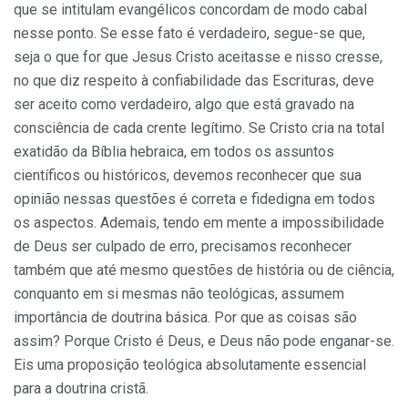
que se intitulam evangélicos concordam de modo cabal
nesse ponto. Se esse fato é verdadeiro, segue-se que,
seja o que for que Jesus Cristo aceitasse e nisso cresse,
no que diz respeito à confiabilidade das Escrituras, deve
ser aceito como verdadeiro, algo que está gravado na
consciência de cada crente legítimo. Se Cristo cria na total
exatidão da Bíblia hebraica, em todos os assuntos
científicos ou históricos, devemos reconhecer que sua
opinião nessas questões é correta e fidedigna em todos
os aspectos. Ademais, tendo em mente a impossibilidade
de Deus ser culpado de erro, precisamos reconhecer
também que até mesmo questões de história ou de ciência,
conquanto em si mesmas não teológicas, assumem
importância de doutrina básica. Por que as coisas são
assim? Porque Cristo é Deus, e Deus não pode enganar-se.
Eis uma proposição teológica absolutamente essencial
para a doutrina cristã.