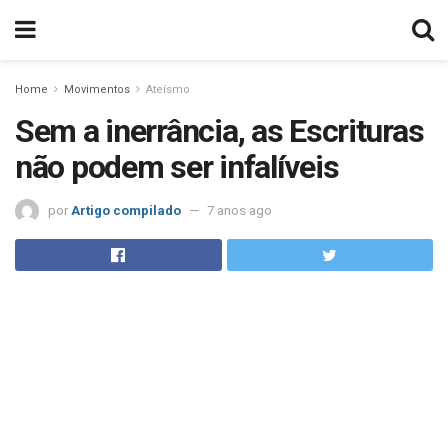
Home
Movimentos
Ateísmo
Sem a inerrância, as Escrituras
não podem ser infalíveis
por
Artigo compilado
7 anos ago