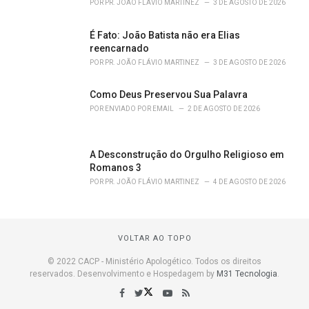
POR
PR. JOÃO FLÁVIO MARTINEZ
3 DE AGOSTO DE 2026
É Fato: João Batista não era Elias
reencarnado
POR
PR. JOÃO FLÁVIO MARTINEZ
3 DE AGOSTO DE 2026
Como Deus Preservou Sua Palavra
POR
ENVIADO POR EMAIL
2 DE AGOSTO DE 2026
A Desconstrução do Orgulho Religioso em
Romanos 3
POR
PR. JOÃO FLÁVIO MARTINEZ
4 DE AGOSTO DE 2026
VOLTAR AO TOPO
© 2022 CACP - Ministério Apologético. Todos os direitos
reservados. Desenvolvimento e Hospedagem by
M31 Tecnologia
.