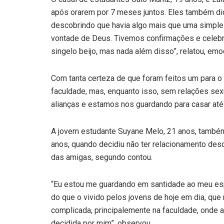
após orarem por 7 meses juntos. Eles também di
descobrindo que havia algo mais que uma simple
vontade de Deus. Tivemos confirmações e celebr
singelo beijo, mas nada além disso”, relatou, emo
Com tanta certeza de que foram feitos um para o 
faculdade, mas, enquanto isso, sem relações se
alianças e estamos nos guardando para casar até 
A jovem estudante Suyane Melo, 21 anos, também d
anos, quando decidiu não ter relacionamento de
das amigas, segundo contou.
“Eu estou me guardando em santidade ao meu esp
do que o vivido pelos jovens de hoje em dia, que
complicada, principalemente na faculdade, onde 
decidida por mim”, observou.