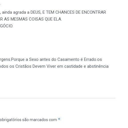
o
erva, ainda agrada a DEUS, E TEM CHANCES DE ENCONTRAR
R AS MESMAS COISAS QUE ELA.
EGÓCIO.
rgens.Porque a Sexo antes do Casamento é Errado.os
todos os Cristãos Devem Viver em castidade e abstinência
*
obrigatórios são marcados com