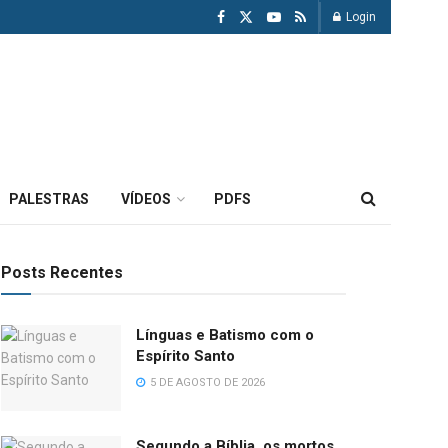
Login
PALESTRAS
VÍDEOS
PDFS
Posts Recentes
Línguas e Batismo com o
Espírito Santo
5 DE AGOSTO DE 2026
Segundo a Bíblia, os mortos