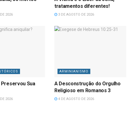
tratamentos diferentes!
DE 2026
3 DE AGOSTO DE 2026
STÓRICOS
ARMINIANISMO
 Preservou Sua
A Desconstrução do Orgulho
Religioso em Romanos 3
DE 2026
4 DE AGOSTO DE 2026