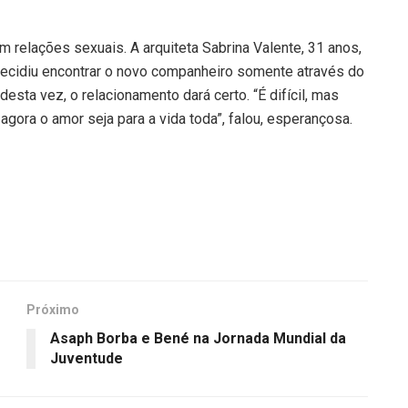
 relações sexuais. A arquiteta Sabrina Valente, 31 anos,
 decidiu encontrar o novo companheiro somente através do
esta vez, o relacionamento dará certo. “É difícil, mas
agora o amor seja para a vida toda”, falou, esperançosa.
Próximo
Asaph Borba e Bené na Jornada Mundial da
Juventude