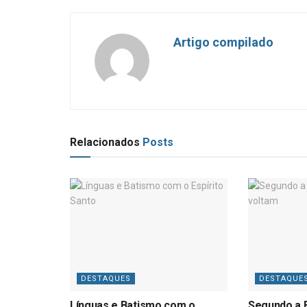
Artigo compilado
Relacionados
Posts
DESTAQUES
DESTAQUE
Línguas e Batismo com o
Segundo a B