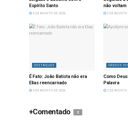
Espírito Santo
não voltam
5 DE AGOSTO DE 2026
5 DE AGOSTO 
DESTAQUES
CREDOS HI
É Fato: João Batista não era
Como Deus
Elias reencarnado
Palavra
3 DE AGOSTO DE 2026
2 DE AGOSTO 
+Comentado
2