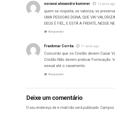
noranei alexandre kummer
12 anos ag
quem se respeita, se valoriza, se pres
UMA PESSOAS DGNA, QUE VAI VALORIZA
DEUS É FIÉL, E ESTÁ A FRENTE, NESSE N
Responder
Frankmar Corrêa
11 anos ago
Concordo que os Cristão devem Casar Vi
Cristão Não devem praticar Fornicação. 
sexual até o casamento.
Responder
Deixe um comentário
O seu endereço de e-mail não será publicado.
Campos 