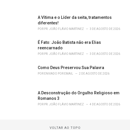
A Vítima e o Líder da seita, tratamentos
diferentes!
POR
PR. JOÃO FLÁVIO MARTINEZ
3 DE AGOSTO DE 2026
É Fato: João Batista não era Elias
reencarnado
POR
PR. JOÃO FLÁVIO MARTINEZ
3 DE AGOSTO DE 2026
Como Deus Preservou Sua Palavra
POR
ENVIADO POR EMAIL
2 DE AGOSTO DE 2026
A Desconstrução do Orgulho Religioso em
Romanos 3
POR
PR. JOÃO FLÁVIO MARTINEZ
4 DE AGOSTO DE 2026
VOLTAR AO TOPO