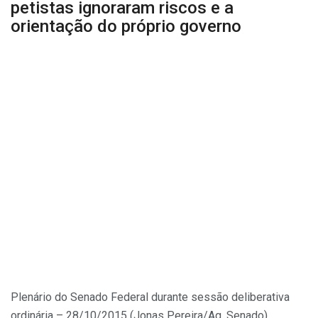
petistas ignoraram riscos e a
orientação do próprio governo
Plenário do Senado Federal durante sessão deliberativa
ordinária – 28/10/2015
(Jonas Pereira/Ag. Senado)