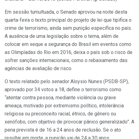
Em sessão tumultuada, o Senado aprovou na noite desta
quarta-feira o texto principal do projeto de lei que tipifica o
crime de terrorismo, ainda sem punição específica no país.
A ausência de uma legislação sobre o tema, além de
colocar em xeque a segurança do Brasil em eventos como
as Olimpíadas do Rio em 2016, deixa o país sob o risco de
sofrer sanções internacionais, como o rebaixamento das
agências de avaliação de risco.
O texto relatado pelo senador Aloysio Nunes (PSDB-SP),
aprovado por 34 votos a 18, define o terrorismo como
“atentar contra pessoa, mediante violência ou grave
ameaça, motivado por extremismo político, intolerância
religiosa ou preconceito racial, étnico, de gênero ou
xenófobo, com objetivo de provocar pânico generalizado”. A
pena prevista é de 16 a 24 anos de reclusão. Se o ato
resultar em morte, a punição vai de 24 a 30 anos.