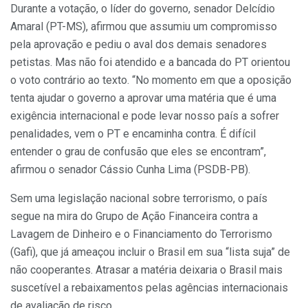
Durante a votação, o líder do governo, senador Delcídio
Amaral (PT-MS), afirmou que assumiu um compromisso
pela aprovação e pediu o aval dos demais senadores
petistas. Mas não foi atendido e a bancada do PT orientou
o voto contrário ao texto. “No momento em que a oposição
tenta ajudar o governo a aprovar uma matéria que é uma
exigência internacional e pode levar nosso país a sofrer
penalidades, vem o PT e encaminha contra. É difícil
entender o grau de confusão que eles se encontram”,
afirmou o senador Cássio Cunha Lima (PSDB-PB).
Sem uma legislação nacional sobre terrorismo, o país
segue na mira do Grupo de Ação Financeira contra a
Lavagem de Dinheiro e o Financiamento do Terrorismo
(Gafi), que já ameaçou incluir o Brasil em sua “lista suja” de
não cooperantes. Atrasar a matéria deixaria o Brasil mais
suscetível a rebaixamentos pelas agências internacionais
de avaliação de risco.