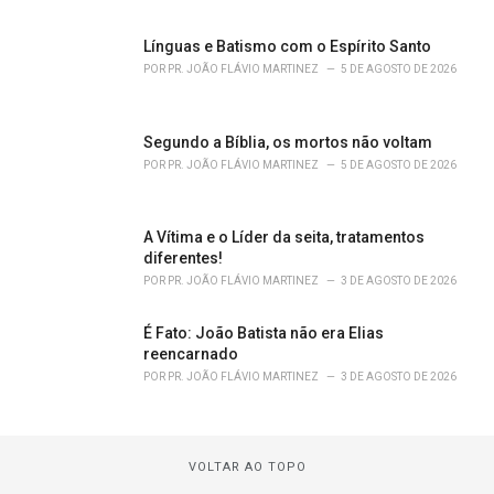
Línguas e Batismo com o Espírito Santo
POR
PR. JOÃO FLÁVIO MARTINEZ
5 DE AGOSTO DE 2026
Segundo a Bíblia, os mortos não voltam
POR
PR. JOÃO FLÁVIO MARTINEZ
5 DE AGOSTO DE 2026
A Vítima e o Líder da seita, tratamentos
diferentes!
POR
PR. JOÃO FLÁVIO MARTINEZ
3 DE AGOSTO DE 2026
É Fato: João Batista não era Elias
reencarnado
POR
PR. JOÃO FLÁVIO MARTINEZ
3 DE AGOSTO DE 2026
VOLTAR AO TOPO