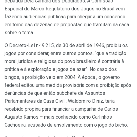
debatida pela Câmara dos Deputados. A Comissão
Especial do Marco Regulatório dos Jogos no Brasil vem
fazendo audiências públicas para chegar a um consenso
em torno das dezenas de propostas que tramitam na casa
sobre o tema.
O Decreto-Lei nº 9.215, de 30 de abril de 1946, proibiu os
jogos por considerar, entre outros pontos, “que a tradição
moral jurídica e religiosa do povo brasileiro é contrária à
prática e à exploração e jogos de azar”. No caso dos
bingos, a proibição veio em 2004. À época , o governo
federal editou uma medida provisória com a proibição após
denúncias de que então subchefe de Assuntos
Parlamentares da Casa Civil , Waldomiro Diniz, teria
recebido propina para financiar a campanha de Carlos
Augusto Ramos – mais conhecido como Carlinhos
Cachoeira, acusado de envolvimento com o jogo do bicho.