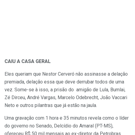
CAIU A CASA GERAL
Eles queriam que Nestor Cerveró não assinasse a delação
premiada, delação essa que deve derrubar todos de uma
vez. Some-se à isso, a prisão do amigão de Lula, Bumlai,
Zé Dirceu, André Vargas, Marcelo Odebrecht, João Vaccari
Neto e outros pilantras que já estão na jaula.
Uma gravação com 1 hora e 35 minutos revela como o líder
do governo no Senado, Delcídio do Amaral (PT-MS),
ofereceu R$ 50 mil mensais ao ex-diretor da Petrobras