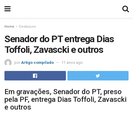
Home
Destaques
Senador do PT entrega Dias
Toffoli, Zavascki e outros
por
Artigo compilado
11 anos ago
Em gravações, Senador do PT, preso
pela PF, entrega Dias Toffoli, Zavascki
e outros