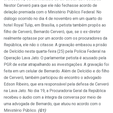
Nestor Cerveró para que ele não fechasse acordo de
delação premiada com o Ministério Público Federal. No
diálogo ocorrido no dia 4 de novembro em um quarto do
hotel Royal Tulip, em Brasília, o petista também propôs ao
filho de Cerveró, Bernardo Cerveró, que, se o ex-diretor
realmente optasse por um acordo com os procuradores da
República, ele não o citasse. A gravação embasou a prisão
de Delcídio nesta quarta-feira (25) pela Polícia Federal na
Operação Lava Jato. O parlamentar petista é acusado pela
PGR de estar atrapalhando as investigações. A gravação foi
feita em um celular de Bernardo. Além de Delcídio e do filho
de Cerveró, também participou do encontro o advogado
Edson Ribeiro, que era responsável pela defesa de Cerveró
na Lava Jato. No dia 19, a Procuradoria Geral da República
recebeu o áudio com a íntegra da conversa por meio de
uma advogada de Bernardo, que atuou no acordo com o
Ministério Público.
(G1)