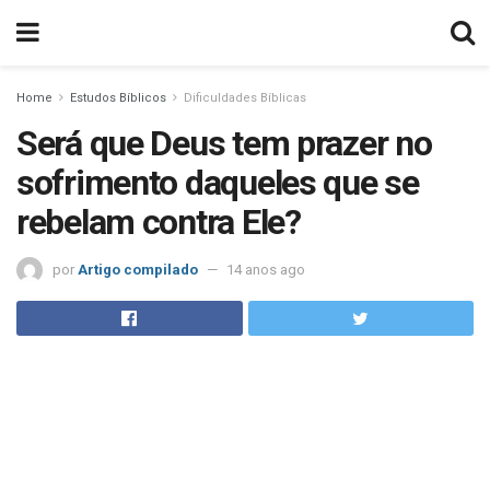
Home
Estudos Bíblicos
Dificuldades Bíblicas
Será que Deus tem prazer no
sofrimento daqueles que se
rebelam contra Ele?
por
Artigo compilado
14 anos ago