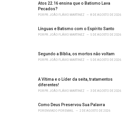
Atos 22.16 ensina que o Batismo Lava
Pecados?
POR
PR. JOÃO FLÁVIO MARTINEZ
8 DE AGOSTO DE 2026
Línguas e Batismo com o Espírito Santo
POR
PR. JOÃO FLÁVIO MARTINEZ
5 DE AGOSTO DE 2026
Segundo a Bíblia, os mortos não voltam
POR
PR. JOÃO FLÁVIO MARTINEZ
5 DE AGOSTO DE 2026
A Vítima e o Líder da seita, tratamentos
diferentes!
POR
PR. JOÃO FLÁVIO MARTINEZ
3 DE AGOSTO DE 2026
Como Deus Preservou Sua Palavra
POR
ENVIADO POR EMAIL
2 DE AGOSTO DE 2026