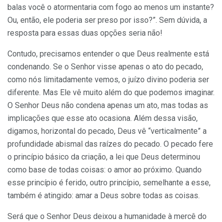
balas você o atormentaria com fogo ao menos um instante?
Ou, então, ele poderia ser preso por isso?”. Sem dúvida, a
resposta para essas duas opções seria não!
Contudo, precisamos entender o que Deus realmente está
condenando. Se o Senhor visse apenas o ato do pecado,
como nós limitadamente vemos, o juízo divino poderia ser
diferente. Mas Ele vê muito além do que podemos imaginar.
O Senhor Deus não condena apenas um ato, mas todas as
implicações que esse ato ocasiona. Além dessa visão,
digamos, horizontal do pecado, Deus vê “verticalmente” a
profundidade abismal das raízes do pecado. O pecado fere
o princípio básico da criação, a lei que Deus determinou
como base de todas coisas: o amor ao próximo. Quando
esse princípio é ferido, outro princípio, semelhante a esse,
também é atingido: amar a Deus sobre todas as coisas.
Será que o Senhor Deus deixou a humanidade à mercê do