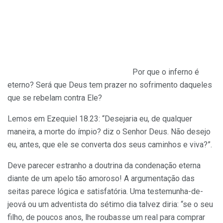
Por que o inferno é
eterno? Será que Deus tem prazer no sofrimento daqueles
que se rebelam contra Ele?
Lemos em Ezequiel 18.23: “Desejaria eu, de qualquer
maneira, a morte do ímpio? diz o Senhor Deus. Não desejo
eu, antes, que ele se converta dos seus caminhos e viva?”.
Deve parecer estranho a doutrina da condenação eterna
diante de um apelo tão amoroso! A argumentação das
seitas parece lógica e satisfatória. Uma testemunha-de-
jeová ou um adventista do sétimo dia talvez diria: “se o seu
filho, de poucos anos, lhe roubasse um real para comprar