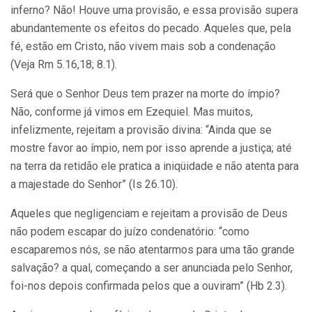
inferno? Não! Houve uma provisão, e essa provisão supera
abundantemente os efeitos do pecado. Aqueles que, pela
fé, estão em Cristo, não vivem mais sob a condenação
(Veja Rm 5.16,18; 8.1).
Será que o Senhor Deus tem prazer na morte do ímpio?
Não, conforme já vimos em Ezequiel. Mas muitos,
infelizmente, rejeitam a provisão divina: “Ainda que se
mostre favor ao ímpio, nem por isso aprende a justiça; até
na terra da retidão ele pratica a iniqüidade e não atenta para
a majestade do Senhor” (Is 26.10).
Aqueles que negligenciam e rejeitam a provisão de Deus
não podem escapar do juízo condenatório: “como
escaparemos nós, se não atentarmos para uma tão grande
salvação? a qual, começando a ser anunciada pelo Senhor,
foi-nos depois confirmada pelos que a ouviram” (Hb 2.3).