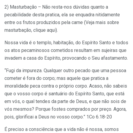
2) Masturbação – Não resta-nos dúvidas quanto a
pecabilidade desta pratica, ela se enquadra nitidamente
entre os frutos produzidos pela carne (Veja mais sobre
masturbação, clique aqui).
Nossa vida é o templo, habitação, do Espírito Santo e todos
os atos pecaminosos cometidos resultam em sujeiras que
invadem a casa do Espírito, provocando o Seu afastamento.
“Fugi da impureza. Qualquer outro pecado que uma pessoa
cometer é fora do corpo; mas aquele que pratica a
imoralidade peca contra o próprio corpo. Acaso, não sabeis
que o vosso corpo é santuário do Espírito Santo, que está
em vós, o qual tendes da parte de Deus, e que não sois de
vós mesmos? Porque fostes comprados por preço. Agora,
pois, glorificai a Deus no vosso corpo.” 1Co 6.18-20
É preciso a consciência que a vida não é nossa, somos