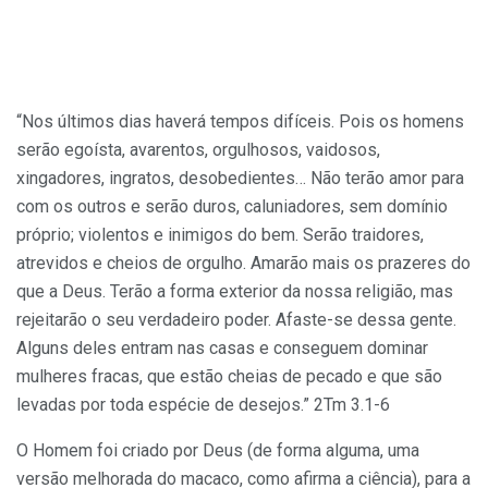
“Nos últimos dias haverá tempos difíceis. Pois os homens
serão egoísta, avarentos, orgulhosos, vaidosos,
xingadores, ingratos, desobedientes… Não terão amor para
com os outros e serão duros, caluniadores, sem domínio
próprio; violentos e inimigos do bem. Serão traidores,
atrevidos e cheios de orgulho. Amarão mais os prazeres do
que a Deus. Terão a forma exterior da nossa religião, mas
rejeitarão o seu verdadeiro poder. Afaste-se dessa gente.
Alguns deles entram nas casas e conseguem dominar
mulheres fracas, que estão cheias de pecado e que são
levadas por toda espécie de desejos.” 2Tm 3.1-6
O Homem foi criado por Deus (de forma alguma, uma
versão melhorada do macaco, como afirma a ciência), para a