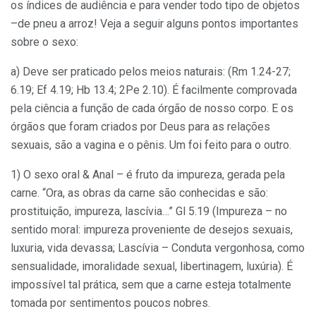
os índices de audiência e para vender todo tipo de objetos
–de pneu a arroz! Veja a seguir alguns pontos importantes
sobre o sexo:
a) Deve ser praticado pelos meios naturais: (Rm 1.24-27;
6.19; Ef 4.19; Hb 13.4; 2Pe 2.10). É facilmente comprovada
pela ciência a função de cada órgão de nosso corpo. E os
órgãos que foram criados por Deus para as relações
sexuais, são a vagina e o pênis. Um foi feito para o outro.
1) O sexo oral & Anal – é fruto da impureza, gerada pela
carne. “Ora, as obras da carne são conhecidas e são:
prostituição, impureza, lascívia…” Gl 5.19 (Impureza – no
sentido moral: impureza proveniente de desejos sexuais,
luxuria, vida devassa; Lascívia – Conduta vergonhosa, como
sensualidade, imoralidade sexual, libertinagem, luxúria). É
impossível tal prática, sem que a carne esteja totalmente
tomada por sentimentos poucos nobres.