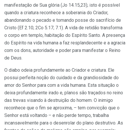
manifestação de Sua glória (Jo 14.15,23); isto é possível
quando a criatura reconhece a soberania do Criador,
abandonando o pecado e tomando posse do sacrifício de
Cristo (Ef 2.10; 2Co 5.17; 7.1). A vida de retidão transforma
o corpo em templo, habitação do Espírito Santo. A presença
do Espírito na vida humana a faz resplandecente e a agracia
com os dons, autoridade e poder para manifestar o Reino
de Deus.
O diabo odeia profundamente ao Criador e criatura. Ele
possui perfeita noção do cuidado e da grandiosidade do
amor do Senhor para com a vida humana. Esta situação o
deixa profundamente irado e, planos são traçados no reino
das trevas visando à destruição do homem. O inimigo
reconhece que o fim se aproxima, – tem convicção que o
Senhor está voltando – e não perde tempo, trabalha
incansavelmente para o desenrolar do plano destrutivo. As