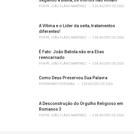
POR
PR. JOÃO FLÁVIO MARTINEZ
5 DE AGOSTO DE 2026
A Vítima e o Líder da seita, tratamentos
diferentes!
POR
PR. JOÃO FLÁVIO MARTINEZ
3 DE AGOSTO DE 2026
É Fato: João Batista não era Elias
reencarnado
POR
PR. JOÃO FLÁVIO MARTINEZ
3 DE AGOSTO DE 2026
Como Deus Preservou Sua Palavra
POR
ENVIADO POR EMAIL
2 DE AGOSTO DE 2026
A Desconstrução do Orgulho Religioso em
Romanos 3
POR
PR. JOÃO FLÁVIO MARTINEZ
4 DE AGOSTO DE 2026