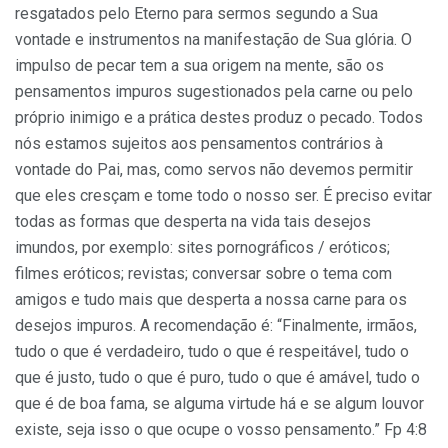
resgatados pelo Eterno para sermos segundo a Sua
vontade e instrumentos na manifestação de Sua glória. O
impulso de pecar tem a sua origem na mente, são os
pensamentos impuros sugestionados pela carne ou pelo
próprio inimigo e a prática destes produz o pecado. Todos
nós estamos sujeitos aos pensamentos contrários à
vontade do Pai, mas, como servos não devemos permitir
que eles cresçam e tome todo o nosso ser. É preciso evitar
todas as formas que desperta na vida tais desejos
imundos, por exemplo: sites pornográficos / eróticos;
filmes eróticos; revistas; conversar sobre o tema com
amigos e tudo mais que desperta a nossa carne para os
desejos impuros. A recomendação é: “Finalmente, irmãos,
tudo o que é verdadeiro, tudo o que é respeitável, tudo o
que é justo, tudo o que é puro, tudo o que é amável, tudo o
que é de boa fama, se alguma virtude há e se algum louvor
existe, seja isso o que ocupe o vosso pensamento.” Fp 4:8