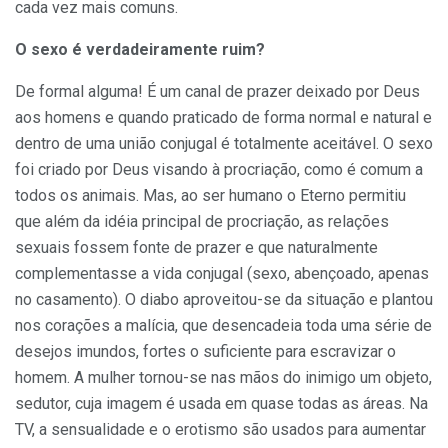
cada vez mais comuns.
O sexo é verdadeiramente ruim?
De formal alguma! É um canal de prazer deixado por Deus
aos homens e quando praticado de forma normal e natural e
dentro de uma união conjugal é totalmente aceitável. O sexo
foi criado por Deus visando à procriação, como é comum a
todos os animais. Mas, ao ser humano o Eterno permitiu
que além da idéia principal de procriação, as relações
sexuais fossem fonte de prazer e que naturalmente
complementasse a vida conjugal (sexo, abençoado, apenas
no casamento). O diabo aproveitou-se da situação e plantou
nos corações a malícia, que desencadeia toda uma série de
desejos imundos, fortes o suficiente para escravizar o
homem. A mulher tornou-se nas mãos do inimigo um objeto,
sedutor, cuja imagem é usada em quase todas as áreas. Na
TV, a sensualidade e o erotismo são usados para aumentar