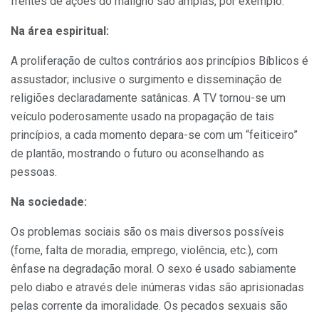
frentes de ações do maligno são amplas, por exemplo:
Na área espiritual:
A proliferação de cultos contrários aos princípios Bíblicos é
assustador; inclusive o surgimento e disseminação de
religiões declaradamente satânicas. A TV tornou-se um
veículo poderosamente usado na propagação de tais
princípios, a cada momento depara-se com um “feiticeiro”
de plantão, mostrando o futuro ou aconselhando as
pessoas.
Na sociedade:
Os problemas sociais são os mais diversos possíveis
(fome, falta de moradia, emprego, violência, etc.), com
ênfase na degradação moral. O sexo é usado sabiamente
pelo diabo e através dele inúmeras vidas são aprisionadas
pelas corrente da imoralidade. Os pecados sexuais são