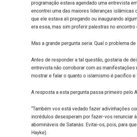
programação estava agendado uma entrevista em 
encontrei uma das maiores lideranças islâmicas 
que ele estava ali pregando ou inaugurando alguma
era essa, mas sim proferir palestras no encontro 
Mas a grande pergunta seria: Qual o problema de 
Antes de responder a tal questão, gostaria de de
entrevista não corroborar com as manifestações r
mostrar e falar o quanto o islamismo é pacifico e 
A resposta a esta pergunta passa primeiro pelo A
“Também vos está vedado fazer adivinhações com
incrédulos desesperam por fazer-vos renunciar à
abomináveis de Satanás. Evitai-os, pois, para que
Hayke).