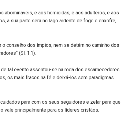
os abomináveis, e aos homicidas, e aos adúlteros, e aos
sos, a sua parte será no lago ardente de fogo e enxofre,
 o conselho dos ímpios, nem se detém no caminho dos
dores” (Sl. 1:1).
ar de tal evento assentou-se na roda dos escarnecedores.
os, os mais fracos na fé e deixá-los sem paradigmas
s cuidados para com os seus seguidores e zelar para que
 vale principalmente para os líderes cristãos.