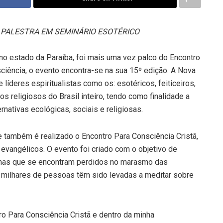
O PALESTRA EM SEMINÁRIO ESOTÉRICO
no estado da Paraíba, foi mais uma vez palco do Encontro
ciência, o evento encontra-se na sua 15º edição. A Nova
 líderes espiritualistas como os: esotéricos, feiticeiros,
ros religiosos do Brasil inteiro, tendo como finalidade a
rnativas ecológicas, sociais e religiosas.
também é realizado o Encontro Para Consciência Cristã,
 evangélicos. O evento foi criado com o objetivo de
 mas que se encontram perdidos no marasmo das
e milhares de pessoas têm sido levadas a meditar sobre
ro Para Consciência Cristã e dentro da minha