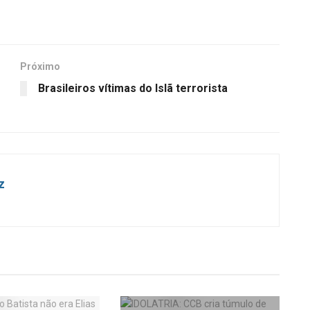
Próximo
Brasileiros vítimas do Islã terrorista
z