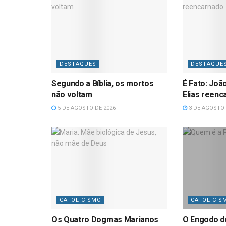
DESTAQUES
DESTAQUE
Segundo a Bíblia, os mortos
É Fato: Joã
não voltam
Elias reenc
5 DE AGOSTO DE 2026
3 DE AGOSTO 
CATOLICISMO
CATOLICIS
Os Quatro Dogmas Marianos
O Engodo d