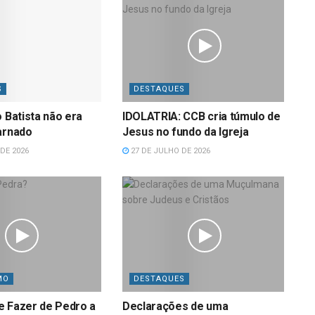
S
DESTAQUES
o Batista não era
IDOLATRIA: CCB cria túmulo de
arnado
Jesus no fundo da Igreja
DE 2026
27 DE JULHO DE 2026
MO
DESTAQUES
e Fazer de Pedro a
Declarações de uma