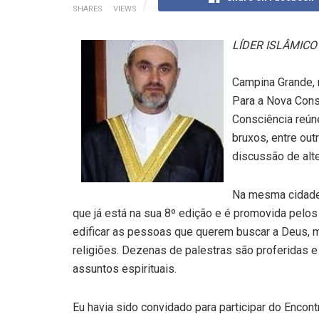
SHARES
VIEWS
LÍDER ISLÂMIC
Campina Grande, 
Para a Nova Cons
Consciência reúne
bruxos, entre out
discussão de alte
Na mesma cidade 
que já está na sua 8º edição e é promovida pelos
edificar as pessoas que querem buscar a Deus,
religiões. Dezenas de palestras são proferidas 
assuntos espirituais.
Eu havia sido convidado para participar do Encont