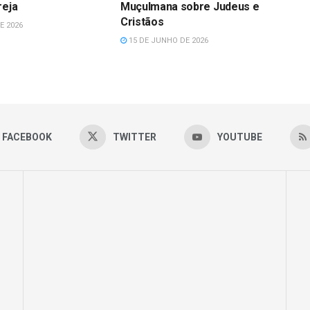
reja
Muçulmana sobre Judeus e
Cristãos
E 2026
15 DE JUNHO DE 2026
FACEBOOK
TWITTER
YOUTUBE