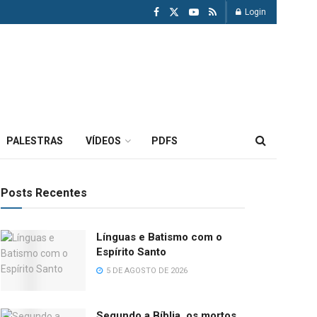
Login
PALESTRAS
VÍDEOS
PDFS
Posts Recentes
Línguas e Batismo com o
Espírito Santo
5 DE AGOSTO DE 2026
Segundo a Bíblia, os mortos