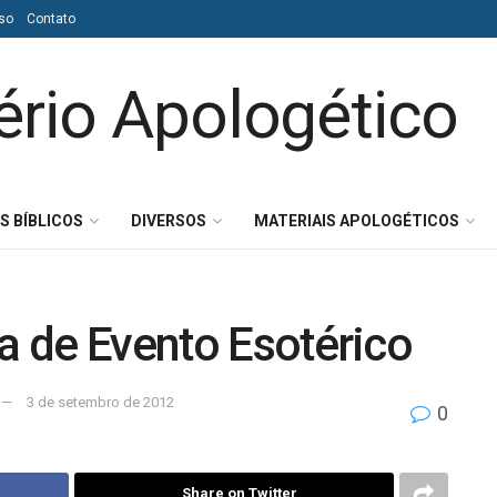
so
Contato
S BÍBLICOS
DIVERSOS
MATERIAIS APOLOGÉTICOS
pa de Evento Esotérico
3 de setembro de 2012
0
Share on Twitter