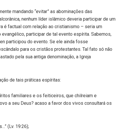
amente mandando “evitar” as abominações das
corânica, nenhum líder islâmico deveria participar de um
a é factual com relação ao cristianismo – seria um
evangélico, participar de tal evento espírita. Sabemos,
n participou do evento. Se ele ainda fosse
scândalo para os cristãos protestantes. Tal fato só não
afastado pela sua antiga denominação, a Igreja
ção de tais práticas espíritas:
tos familiares e os feiticeiros, que chilreiam e
ovo a seu Deus? acaso a favor dos vivos consultará os
” (Lv. 19:26);