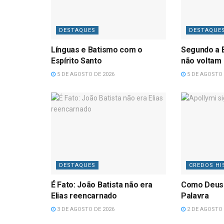
DESTAQUES
DESTAQUE
Línguas e Batismo com o
Segundo a B
Espírito Santo
não voltam
5 DE AGOSTO DE 2026
5 DE AGOSTO 
DESTAQUES
CREDOS HI
É Fato: João Batista não era
Como Deus
Elias reencarnado
Palavra
3 DE AGOSTO DE 2026
2 DE AGOSTO 