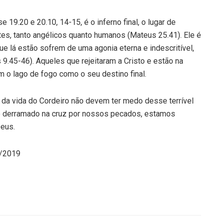
9.20 e 20.10, 14-15, é o inferno final, o lugar de
tes, tanto angélicos quanto humanos (Mateus 25.41). Ele é
ue lá estão sofrem de uma agonia eterna e indescritível,
9.45-46). Aqueles que rejeitaram a Cristo e estão na
 o lago de fogo como o seu destino final.
 da vida do Cordeiro não devem ter medo desse terrível
ue derramado na cruz por nossos pecados, estamos
Deus.
3/2019