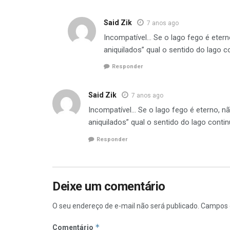
Said Zik
7 anos ago
Incompatível… Se o lago fego é eter
aniquilados” qual o sentido do lago c
Responder
Said Zik
7 anos ago
Incompatível… Se o lago fego é eterno, 
aniquilados” qual o sentido do lago conti
Responder
Deixe um comentário
O seu endereço de e-mail não será publicado.
Campos 
*
Comentário