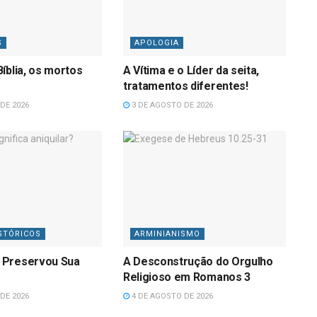
S
APOLOGIA
íblia, os mortos
A Vítima e o Líder da seita,
tratamentos diferentes!
DE 2026
3 DE AGOSTO DE 2026
STÓRICOS
ARMINIANISMO
 Preservou Sua
A Desconstrução do Orgulho
Religioso em Romanos 3
DE 2026
4 DE AGOSTO DE 2026