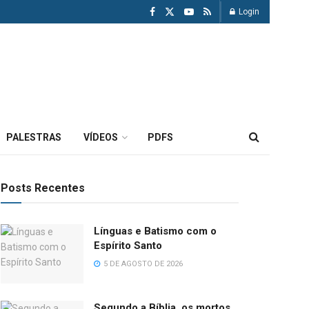
Login
PALESTRAS
VÍDEOS
PDFS
Posts Recentes
Línguas e Batismo com o
Espírito Santo
5 DE AGOSTO DE 2026
Segundo a Bíblia, os mortos