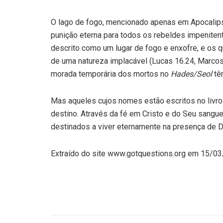
O lago de fogo, mencionado apenas em Apocalipse 1
punição eterna para todos os rebeldes impeniten
descrito como um lugar de fogo e enxofre, e os q
de uma natureza implacável (Lucas 16.24, Marcos 
morada temporária dos mortos no
Hades/Seol
têm
Mas aqueles cujos nomes estão escritos no livro
destino. Através da fé em Cristo e do Seu sang
destinados a viver eternamente na presença de 
Extraído do site www.gotquestions.org em 15/0