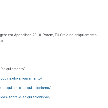
gere em Apocalipse 20:10. Porem, EU Creio no aniquilamento.
to
“aniquilamento”.
doutrina-do-aniquilamento/
e-aniquilam-o-aniquilacionismo/
pidas-sobre-o-aniquilacionismo/