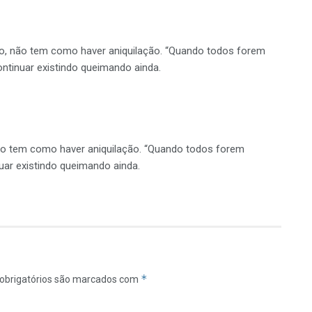
no, não tem como haver aniquilação. “Quando todos forem
ontinuar existindo queimando ainda.
não tem como haver aniquilação. “Quando todos forem
nuar existindo queimando ainda.
*
obrigatórios são marcados com