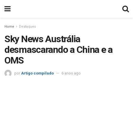
Home
Destaques
Sky News Austrália
desmascarando a China e a
OMS
por
Artigo compilado
6 anos ago