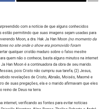
urpreendido com a notícia de que alguns conhecidos
mas estão permitindo que suas imagens sejam usadas para
reverendo Moon, a dra. Hak Ja Han Moon
(no momento da
ntores no site onde o show era promovido foram
ertar qualquer cristão maduro sobre o falso mestre
ara quem não o conhece, basta alguns minutos na internet
k Ja Han Moon é a continuadora da obra de seu marido.
essias, pois Cristo não cumpriu sua tarefa; (2) Jesus,
recebido revelações de Cristo, Abraão, Moisés, Maomé e
tro de suas pregações, ela e o marido afirmavam que eles
 reino de Deus na terra.
internet, verificando as fontes para evitar notícias