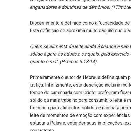
enganadores e doutrinas de demônios. (1Timóteo
Discernimento é definido como a “capacidade de 
Esta definição se aproxima muito daquilo que o 
Quem se alimenta de leite ainda é criança e não 
sólido é para os adultos, os quais, pelo exercíci
quanto o mal. (Hebreus 5.13-14)
Primeiramente o autor de Hebreus define quem pre
justiça. Infelizmente, esta descrição incluiria m
tempo de caminhada com Cristo, preferiram ficar n
sólido dá mais trabalho para consumir; o leite é 
foi criado para alimentos sólidos e não para perm
leite de momentos de emoção com experiências s
estudar a Palavra, entender suas implicações, e
consistente.