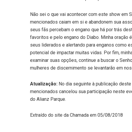
Não sei o que vai acontecer com este show em Sã
mencionados caiam em si e abandonem sua associ
seus fãs percebam o engano que há por trás dest
favoritos e pelo engano do Diabo. Minha oração 
seus liderados e alertando para enganos como e
potencial de impactar muitas vidas. Por fim, minh
examinar suas opções, continue a buscar o Senho
mulheres de discernimento se levantarão em noss
Atualização:
No dia seguinte à publicação deste 
mencionados cancelou sua participação neste ev
do Alianz Parque.
Extraído do site da Chamada em 05/08/2018