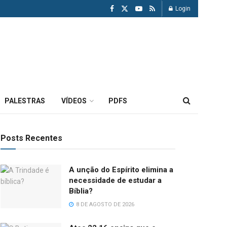
Login
PALESTRAS
VÍDEOS
PDFS
Posts Recentes
A unção do Espírito elimina a
necessidade de estudar a
Bíblia?
8 DE AGOSTO DE 2026