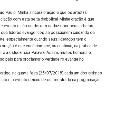
o Paulo. Minha sincera oração é que os artistas
ação com esta seita diabólica! Minha oração é que
e evento e não se deixem seduzir por seus artistas
é que líderes evangélicos se posicionem cuidando de
ste, especialmente quando seus liderados tem o
a oração é que você comece, ou continue, na prática de
r e a estudar sua Palavra. Assim, muitos homens e
o país para proclamar o verdadeiro evangelho.
artigo, na quarta feira (25/07/2018) cada um dos artistas
ento e o evento deixou de ser mostrado na programação