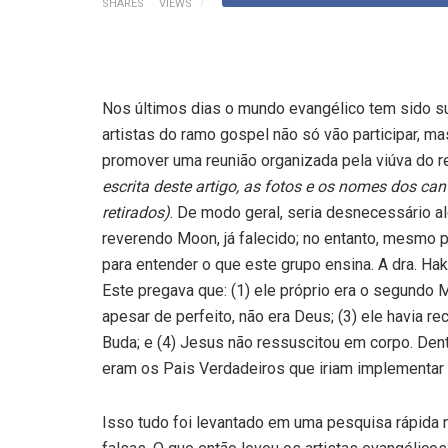
SHARES
VIEWS
Nos últimos dias o mundo evangélico tem sido s
artistas do ramo gospel não só vão participar, 
promover uma reunião organizada pela viúva do 
escrita deste artigo, as fotos e os nomes dos ca
retirados)
. De modo geral, seria desnecessário al
reverendo Moon, já falecido; no entanto, mesmo p
para entender o que este grupo ensina. A dra. Ha
Este pregava que: (1) ele próprio era o segundo M
apesar de perfeito, não era Deus; (3) ele havia 
Buda; e (4) Jesus não ressuscitou em corpo. Den
eram os Pais Verdadeiros que iriam implementar o
Isso tudo foi levantado em uma pesquisa rápida na 