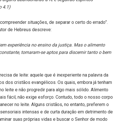
 4.1)
compreender situações, de separar o certo do errado”.
autor de Hebreus descreve:
tem experiência no ensino da justiça. Mas o alimento
o constante, tornaram-se aptos para discernir tanto o bem
cisa de leite: aquele que é inexperiente na palavra da
uitos dos cristãos evangélicos. Os quais, embora já tenham
o leite e não progredir para algo mais sólido. Alimento
mais fácil, não exige esforço. Contudo, todo o nosso corpo
anecer no leite. Alguns cristãos, no entanto, preferem o
ensoriais intensas e de curta duração em detrimento de
xaminar suas próprias vidas e buscar o Senhor de modo