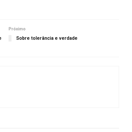
Próximo
e
Sobre tolerância e verdade