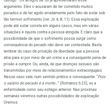
castigo”. Os amigos de Jó já apresentaram esse
argumento. Eles o acusaram de ter cometido muitos
pecados e de ter agido erradamente pelo fato de estar sob
tão terrível sofrimento (ver Jó 4; 8; 11). Essa explicação
pode até estar correta em alguns casos, mas em várias
situações é injusta contra a pessoa atingida. É claro que a
possibilidade de que o sofrimento possa surgir como
consequência do pecado não deve ser contestada. Basta
lembrar do caso de privação da liberdade que a pessoa
atrai para si por meio de um crime e a consequente pena de
prisão a cumprir. Ou, ainda, de que doenças sexuais são
transmitidas por meio de relacionamentos extraconjugais.
Nesse caso vale, num sentido prático e consequente: “
Pois
o salário do pecado é a morte…
” (Romanos 6.23), ou a
enfermidade como seu estágio anterior. Nas próximas
semanas veremos outras possibilidades de explicação.
Oremos: