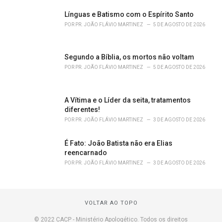
Línguas e Batismo com o Espírito Santo
POR
PR. JOÃO FLÁVIO MARTINEZ
5 DE AGOSTO DE 2026
Segundo a Bíblia, os mortos não voltam
POR
PR. JOÃO FLÁVIO MARTINEZ
5 DE AGOSTO DE 2026
A Vítima e o Líder da seita, tratamentos
diferentes!
POR
PR. JOÃO FLÁVIO MARTINEZ
3 DE AGOSTO DE 2026
É Fato: João Batista não era Elias
reencarnado
POR
PR. JOÃO FLÁVIO MARTINEZ
3 DE AGOSTO DE 2026
VOLTAR AO TOPO
© 2022 CACP - Ministério Apologético. Todos os direitos