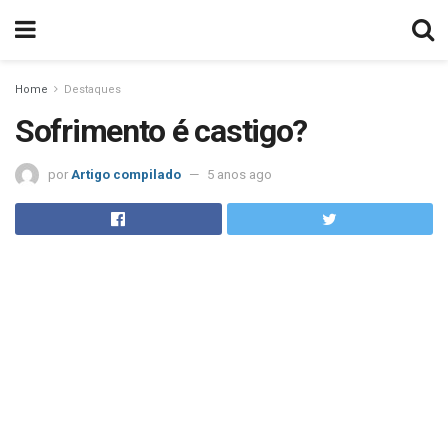
Home
Destaques
Sofrimento é castigo?
por
Artigo compilado
5 anos ago