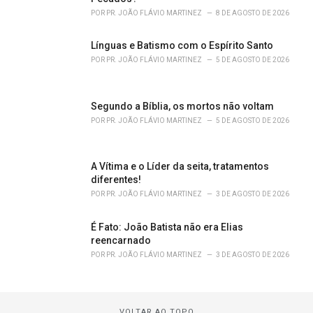
POR
PR. JOÃO FLÁVIO MARTINEZ
8 DE AGOSTO DE 2026
Línguas e Batismo com o Espírito Santo
POR
PR. JOÃO FLÁVIO MARTINEZ
5 DE AGOSTO DE 2026
Segundo a Bíblia, os mortos não voltam
POR
PR. JOÃO FLÁVIO MARTINEZ
5 DE AGOSTO DE 2026
A Vítima e o Líder da seita, tratamentos
diferentes!
POR
PR. JOÃO FLÁVIO MARTINEZ
3 DE AGOSTO DE 2026
É Fato: João Batista não era Elias
reencarnado
POR
PR. JOÃO FLÁVIO MARTINEZ
3 DE AGOSTO DE 2026
VOLTAR AO TOPO