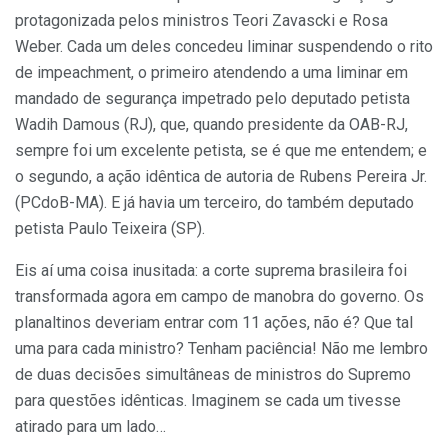
protagonizada pelos ministros Teori Zavascki e Rosa
Weber. Cada um deles concedeu liminar suspendendo o rito
de impeachment, o primeiro atendendo a uma liminar em
mandado de segurança impetrado pelo deputado petista
Wadih Damous (RJ), que, quando presidente da OAB-RJ,
sempre foi um excelente petista, se é que me entendem; e
o segundo, a ação idêntica de autoria de Rubens Pereira Jr.
(PCdoB-MA). E já havia um terceiro, do também deputado
petista Paulo Teixeira (SP).
Eis aí uma coisa inusitada: a corte suprema brasileira foi
transformada agora em campo de manobra do governo. Os
planaltinos deveriam entrar com 11 ações, não é? Que tal
uma para cada ministro? Tenham paciência! Não me lembro
de duas decisões simultâneas de ministros do Supremo
para questões idênticas. Imaginem se cada um tivesse
atirado para um lado…