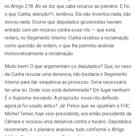
no Artigo 218. Ali se diz que cabe recurso ao plenário. E foi
o que Cunha, atenção!!!, lembrou. Ele não inventou nada, não
inovou nada. Ocorre que deputados governistas haviam
entrado com um recurso contra esse rito — que está,
reitero, no Regimento Interno. Cunha recebeu a reclamação
como questão de ordem, o que lhe permitiu analisar
monocraticamente a reclamação.
Muito bem! O que argumentam os deputados? Que, no caso
de Cunha recusar uma denúncia, não bastaria o Regimento
Interno para dar sequência ao processo. Seria necessário
ter uma lei. Onde isso está determinado? Em lugar nenhum!
É o Supremo inovando. A propósito: esse rito definido
agora já foi usado antes? Já! Pelos que se opunham a FHC.
Michel Temer, hoje vice-presidente, era então presidente da
Câmara e recusou uma denúncia contra o tucano. Deputados
recorreram, e o plenário analisou, tudo conforme o Artigo