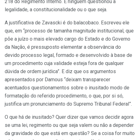
218 do Regimento Interno. E ninguém questionou a
legalidade, a constitucionalidade ou o que seja.
A justificativa de Zavascki é do balacobaco. Escreveu ele
que, em “processo de tamanha magnitude institucional, que
põe a juízo o mais elevado cargo do Estado e do Governo
da Nação, é pressuposto elementar a observância do
devido processo legal, formado e desenvolvido à base de
um procedimento cuja validade esteja fora de qualquer
dúvida de ordem jurídica”. E diz que os argumentos
apresentados por Damous “deixam transparecer
acentuados questionamentos sobre o inusitado modo de
formatação do referido procedimento, o que, por si só,
justifica um pronunciamento do Supremo Tribunal Federal”.
O que há de inusitado? Quer dizer que vamos decidir agora
se uma lei, regimento ou que seja valem ou não a depender
da gravidade do que está em questão? Se a coisa for muito