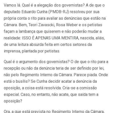
Vamos lá. Qual é a alegação dos governistas? A de que o
deputado Eduardo Cunha (PMDB-RJ) resolveu por sua
própria conta o rito para avaliar as denúncias que estão na
Câmara. Bem, Teori Zavascki, Rosa Weber e os petistas
façam a lambança que quiserem e não poderão mudar a
realidade: ISSO É APENAS UMA MENTIRA, nascida, aliás,
de uma leitura absurda feita em certos setores da
imprensa, plantada por petistas.
Qual é o argumento dos governistas? O de que o rito para a
recepção ou não da denúncia teria de ser definido por lei,
não pelo Regimento Interno da Câmara. Parece piada. Onde
está o busílis? Se Cunha decidir acatar a denúncia da
oposição, a coisa está resolvida. Cria-se a comissão
especial. Caso, no entanto, não acate, que saída tem a
oposição?
Ora, a que está prevista no Regimento Interno da Câmara,